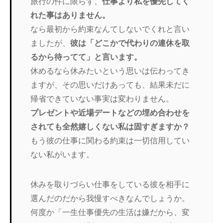
旅行の件に限らず、
仕事より私を優先してく
れた事はありません。
なら最初から約束なんてしないでくれと言い
ましたが、
彼は「どこかで代わりの連休を取
るから待ってて」と言います。
休めるなら休みたいという思いは伝わってき
ますが、その思いだけあっても、結果未だに
帰省できていない事実は変わりません。
プレゼントや近場デートなどの埋め合わせを
されても全然嬉しくない私は固すぎますか？
もう彼の仕事に関わる約束は一切信用してい
ない私がいます。
休みを取りづらい仕事をしている彼を相手に
選んだのだから我慢すべきなんでしょうか。
何度か「一生仕事優先の生活は嫌だから、変