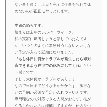
ない事も多く、土日も完全に仕事を忘れて休
めないのが正直モヤっとします。
本題の悩みです。
始まりは去年のシルバーウィーク。
私の実家に帰省しようと話していたんです
が、いつものように緊急対応しないといけな
い予定が入って延期になりました。
『もし休日に何かトラブルが発生したら即対
応できるよう在宅での休みにしてくれ』
とい
う感じです。
そして大体何かトラブルがあります…
なので当日までどうなるか分からず、旅行な
どの予約が必須な予定が入れづらいんです。
専門職なので対応できる人間がおらず、彼が
やるしかないのは理解してますが、仕方ない