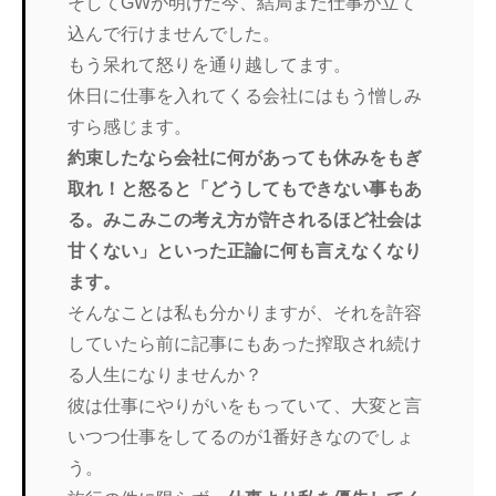
そしてGWが明けた今、結局また仕事が立て
込んで行けませんでした。
もう呆れて怒りを通り越してます。
休日に仕事を入れてくる会社にはもう憎しみ
すら感じます。
約束したなら会社に何があっても休みをもぎ
取れ！と怒ると「どうしてもできない事もあ
る。みこみこの考え方が許されるほど社会は
甘くない」といった正論に何も言えなくなり
ます。
そんなことは私も分かりますが、それを許容
していたら前に記事にもあった搾取され続け
る人生になりませんか？
彼は仕事にやりがいをもっていて、大変と言
いつつ仕事をしてるのが1番好きなのでしょ
う。