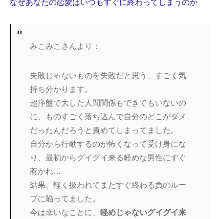
なぜあなたの恋愛はいつもすぐに終わってしまうのか
みこみこさんより：
失敗じゃないものを失敗だと思う、すごく気
持ち分かります。
超序盤で大した人間関係もできてもいないの
に、ものすごく落ち込んで自分のどこがダメ
だったんだろうと責めてしまってました。
自分から行動するのが怖くなって受け身にな
り、最初からグイグイ来る軽めな男性にすぐ
惹かれ…
結果、軽く扱われてまたすぐ終わる負のルー
プに陥ってました。
今は幸いなことに、
軽めじゃないグイグイ来