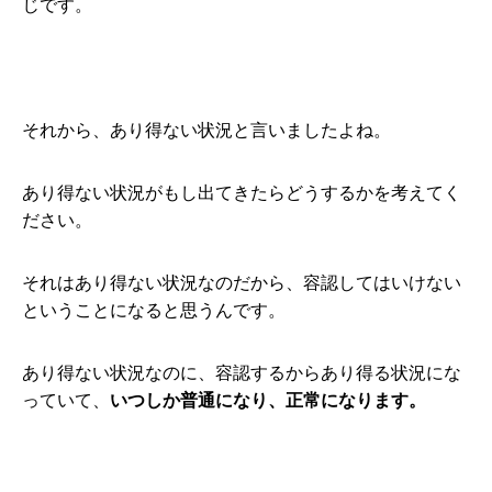
じです。
それから、あり得ない状況と言いましたよね。
あり得ない状況がもし出てきたらどうするかを考えてく
ださい。
それはあり得ない状況なのだから、容認してはいけない
ということになると思うんです。
あり得ない状況なのに、容認するからあり得る状況にな
っていて、
いつしか普通になり、正常になります。