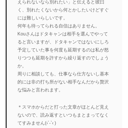
えられないなら別れたい」と伝えると彼曰
く、別れたくないから何とかしたいけどすぐ
には難しいらしいです。
何年も待ってられる自信はありません。
Kouさんはドタキャンは相手を選んでやって
ると言いますが、ドタキャンではないにしろ
予定していた事を何度も延期するのは私が怒
りつつも延期を許すから繰り返すのでしょう
か。
周りに相談しても、仕事なら仕方ないし基本
的には非の打ち所がない相手なんだから贅沢
な悩みと言われます。
＊スマホからだと打った文章がほとんど見え
ないので、読み返すといつもまとまってなく
てすみません(›´-`‹ )