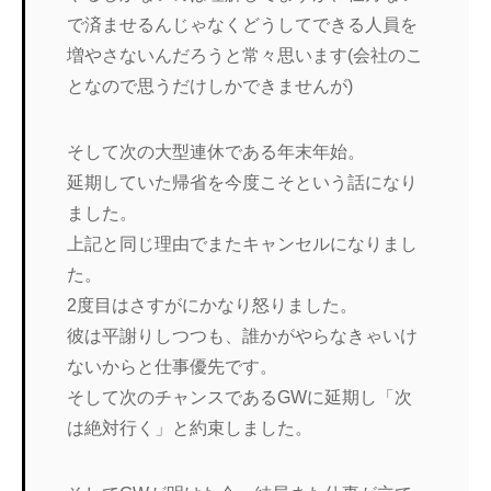
で済ませるんじゃなくどうしてできる人員を
増やさないんだろうと常々思います(会社のこ
となので思うだけしかできませんが)
そして次の大型連休である年末年始。
延期していた帰省を今度こそという話になり
ました。
上記と同じ理由でまたキャンセルになりまし
た。
2度目はさすがにかなり怒りました。
彼は平謝りしつつも、誰かがやらなきゃいけ
ないからと仕事優先です。
そして次のチャンスであるGWに延期し「次
は絶対行く」と約束しました。