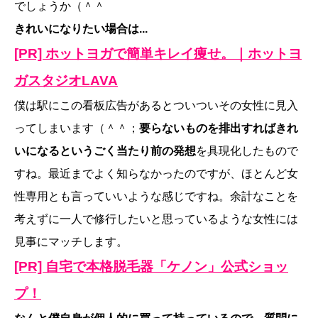
でしょうか（＾＾
きれいになりたい場合は...
[PR] ホットヨガで簡単キレイ痩せ。｜ホットヨ
ガスタジオLAVA
僕は駅にこの看板広告があるとついついその女性に見入
ってしまいます（＾＾；
要らないものを排出すればきれ
いになるというごく当たり前の発想
を具現化したもので
すね。最近までよく知らなかったのですが、ほとんど女
性専用とも言っていいような感じですね。余計なことを
考えずに一人で修行したいと思っているような女性には
見事にマッチします。
[PR] 自宅で本格脱毛器「ケノン」公式ショッ
プ！