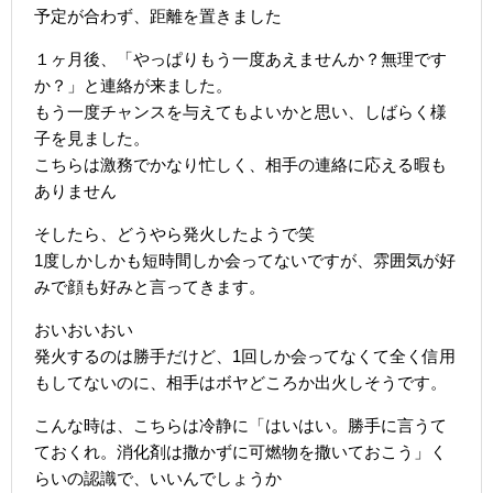
予定が合わず、距離を置きました
１ヶ月後、「やっぱりもう一度あえませんか？無理です
か？」と連絡が来ました。
もう一度チャンスを与えてもよいかと思い、しばらく様
子を見ました。
こちらは激務でかなり忙しく、相手の連絡に応える暇も
ありません
そしたら、どうやら発火したようで笑
1度しかしかも短時間しか会ってないですが、雰囲気が好
みで顔も好みと言ってきます。
おいおいおい
発火するのは勝手だけど、1回しか会ってなくて全く信用
もしてないのに、相手はボヤどころか出火しそうです。
こんな時は、こちらは冷静に「はいはい。勝手に言うて
ておくれ。消化剤は撒かずに可燃物を撒いておこう」く
らいの認識で、いいんでしょうか