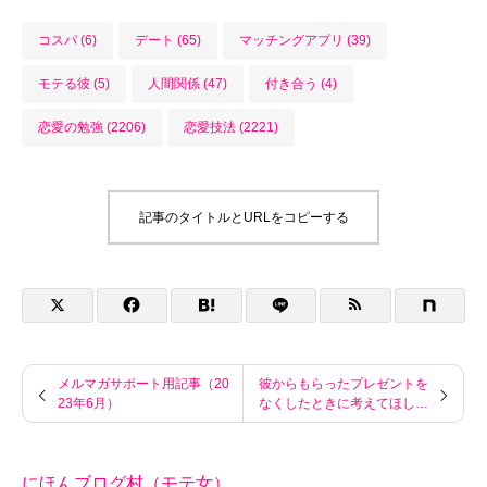
コスパ (6)
デート (65)
マッチングアプリ (39)
モテる彼 (5)
人間関係 (47)
付き合う (4)
恋愛の勉強 (2206)
恋愛技法 (2221)
記事のタイトルとURLをコピーする
メルマガサポート用記事（20
彼からもらったプレゼントを
23年6月）
なくしたときに考えてほしい
こと
にほんブログ村（モテ女）