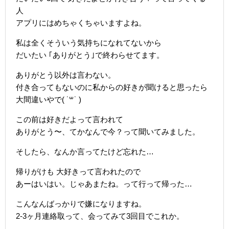
人
アプリにはめちゃくちゃいますよね。
私は全くそういう気持ちになれてないから
だいたい ｢ありがとう｣で終わらせてます。
ありがとう以外は言わない。
付き合ってもないのに私からの好きが聞けると思ったら
大間違いやで( ˙꒳​˙ )
この前は好きだよって言われて
ありがとう〜、てかなんで今？って聞いてみました。
そしたら、なんか言ってたけど忘れた…
帰りがけも 大好きって言われたので
あーはいはい。じゃあまたね。って行って帰った…
こんなんばっかりで嫌になりますね。
2-3ヶ月連絡取って、会ってみて3回目でこれか。