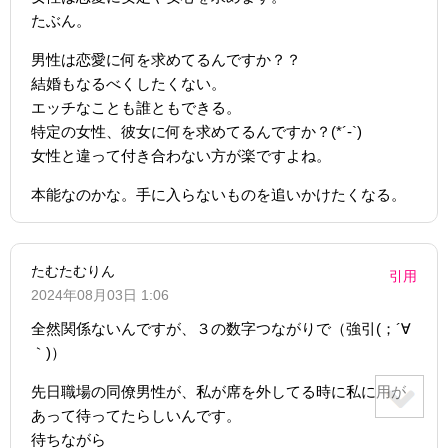
たぶん。
男性は恋愛に何を求めてるんですか？？
結婚もなるべくしたくない。
エッチなことも誰ともできる。
特定の女性、彼女に何を求めてるんですか？(*´-`)
女性と違って付き合わない方が楽ですよね。
本能なのかな。手に入らないものを追いかけたくなる。
たむたむりん
引用
2024年08月03日 1:06
全然関係ないんですが、３の数字つながりで（強引(；´∀
｀)）
先日職場の同僚男性が、私が席を外してる時に私に用が
あって待ってたらしいんです。
待ちながら