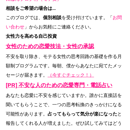
相談をご希望の場合は...
このブログでは、
個別相談
を受け付けています。「
お問
い合わせ
」からお気軽にご連絡ください。
女性力を高める自己投資
女性のための恋愛技法・女性の承認
不安を取り除き、モテる女性の思考回路の基礎を作る月
額制プログラムです。毎朝、僕からあなたに宛てたメッ
セージが届きます。
（今すぐチェック！）
[PR] 不安な人のための恋愛専門・電話占い
あなたも恋愛に不安を感じていますか。誰かに直接話を
聞いてもらうことで、一つの思考転換のきっかけになる
可能性があります。
占ってもらって気分が楽になった
と
報告してくれる人が増えました。ぜひ試してみてはどう