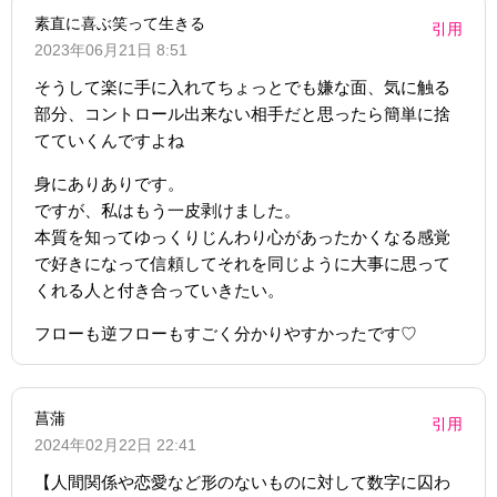
素直に喜ぶ笑って生きる
引用
2023年06月21日 8:51
そうして楽に手に入れてちょっとでも嫌な面、気に触る
部分、コントロール出来ない相手だと思ったら簡単に捨
てていくんですよね
身にありありです。
ですが、私はもう一皮剥けました。
本質を知ってゆっくりじんわり心があったかくなる感覚
で好きになって信頼してそれを同じように大事に思って
くれる人と付き合っていきたい。
フローも逆フローもすごく分かりやすかったです♡
菖蒲
引用
2024年02月22日 22:41
【人間関係や恋愛など形のないものに対して数字に囚わ