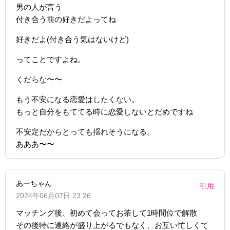
男の人が言う
付き合う前の好きだよってね
好きだよ(付き合う気はないけど)
ってことですよね。
くだらな〜〜
もう不安になる恋愛はしたくない。
もっと自分をもててる時に恋愛しないとだめですね
不安定だからとっても揺れそうになる。
あああ〜〜
あーちゃん
引用
2024年06月07日 23:26
マッチング後、初めて会ってお茶して1時間位で解散
その後特に連絡が盛り上がるでもなく、お互い忙しくて