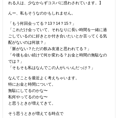
れる人は、少なからずコスパに惑わされています。】
んー、私もそうなのかもしれません。
「もう何回会ってる？13？14？15？」
「これだけ会っていて、それなりに長い時間を一緒に過
ごしているのに好きとか付き合いたいとか言ってくる気
配がないのは何故？」
「脈がない？ただの飲み友達と思われてる？」
「今後も会い続けて何か変わる？お金と時間の無駄なの
では？」
「そもそも私はなんでこの人がいいんだっけ？」
なんてことを最近よく考えちゃいます。
特にお金と時間について。
無駄にしてるのかな〜
私何やってるのかな〜
と思うときが増えてきて。
そう思うときが増えてる時点で