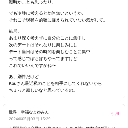
潮時か…とも思ったり。
でも冷静に考えると勿体無いというか、
それこそ現状を的確に捉えられていない気がして。
結局、
あまり深く考えずに自分のことに集中し
次のデートはそれなりに楽しみにし
デート当日はその時間を楽しむことに集中
って感じでぼちぼちやってますけど
これでいいんですかね〜
あ、別件だけど
Kouさん最近私のことを相手にしてくれないから
ちょっと寂しいなと思っているの。
世界一幸福なまゆみん
引用
2024年05月03日 15:29