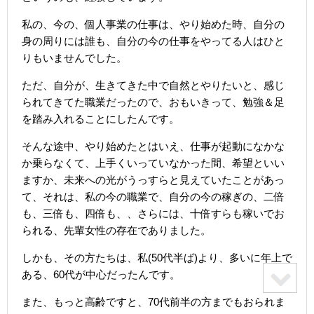
私の、今の、個人事業の仕事は、やり始めた時、自分の
身の周りには誰も、自分の今の仕事をやってる人はひと
りもいませんでした。
ただ、自分が、生きてきた中で自然とやりたいと、感じ
られてきてた職業だったので、おもいきって、勉強＆足
を踏み入れることにしたんです。
そんな途中、やり始めたとはいえ、仕事が起動になかな
か乗らなくて、上手くいっていなかった間、希望といい
ますか、未来への光がうっすらと見えていたことがあっ
て、それは、私の今の職業で、自分の今の稼ぎの、二倍
も、三倍も、四倍も、、さらには、十倍すらも稼いでお
られる、先輩女性の存在でありました。
しかも、その方たちは、私(50代半ば)より、多いに年上で
ある、60代が中心だったんです。
また、もっと高齢ですと、70代前半の方までもおられま