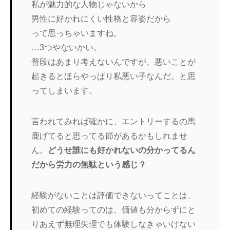
私が魅力的な人物じゃないから
男性に好かれにくい性格と容姿だから
って思っちゃいますね。
…3つやないかい。
普段はあまり考えないんですが、悪いことが
起きるとほらやっぱり私悪い子なんだ。と思
ってしまいます。
言われてみれば確かに、エントリーするの馬
鹿げてると思ってる節があるかもしれませ
ん。
どうせ誰にも好かれないの分かってるん
だから労力の無駄という感じ？
経験がないことは評価できないってことは、
初めての経験ってのは、価値も分からずにと
りあえず無理矢理でも体験しなきゃいけない