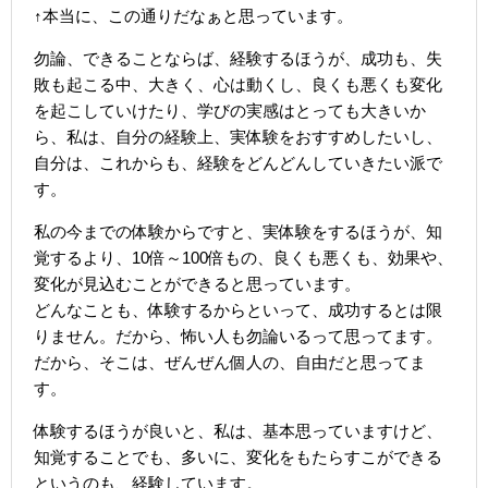
↑本当に、この通りだなぁと思っています。
勿論、できることならば、経験するほうが、成功も、失
敗も起こる中、大きく、心は動くし、良くも悪くも変化
を起こしていけたり、学びの実感はとっても大きいか
ら、私は、自分の経験上、実体験をおすすめしたいし、
自分は、これからも、経験をどんどんしていきたい派で
す。
私の今までの体験からですと、実体験をするほうが、知
覚するより、10倍～100倍もの、良くも悪くも、効果や、
変化が見込むことができると思っています。
どんなことも、体験するからといって、成功するとは限
りません。だから、怖い人も勿論いるって思ってます。
だから、そこは、ぜんぜん個人の、自由だと思ってま
す。
体験するほうが良いと、私は、基本思っていますけど、
知覚することでも、多いに、変化をもたらすこができる
というのも、経験しています。