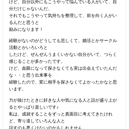
けど、自分以外にもこうやって悩んでいる人がいて、自
分だけじゃないんだ、
それでもこうやって気持ちを整理して、前を向く人がい
るんだと思うと
励みになります！
経験がないのがどうしても悲しくて、婚活とかサークル
活動とかいろいろと
したけど、ぜんぜんうまくいかない自分がいて、つらく
感じることが多かったです。
けど、血眼になって探さなくても実は出会えていたんだ
な・・と思う出来事を
経験したので、変に相手を探さなくてよかったかなと思
います。
力が抜けたときに好きな人や気になる人と話が盛り上が
るとやっぱり楽しいです♪
私は、成就することをずっと真面目に考えてきたけれ
ど、寄り道していろんな人と
話すのも悪くはないのかもしれません。