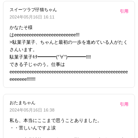
スイーツラブ仔猫ちゃん
引用
2024年05月16日 16:11
かなたそ様
はeeeeeeeeeeeeeeeeeeeeeeeee!!!
>駄菓子菓子、ちゃんと最初の一歩を進めている人がたく
さんいます。
駄菓子菓子ｷﾀ━━━━(°∀°)━━━━!!!!
できる子じゃのう。仕事は
eeeeeeeeeeeeeeeeeeeeeeeeeeeeeeeeeeeeeeeeeeeeeeee
eeeeeee!!!!!!!
おたまちゃん
引用
2024年05月16日 16:38
私も、本当にここまで思うことありました。
・・苦しいんですよ涙