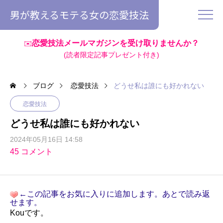
男が教えるモテる女の恋愛技法
恋愛技法メールマガジンを受け取りませんか？
✉️
(読者限定記事プレゼント付き)
ブログ
恋愛技法
どうせ私は誰にも好かれない
恋愛技法
どうせ私は誰にも好かれない
2024年05月16日 14:58
45 コメント
←この記事をお気に入りに追加します。あとで読み返
せます。
Kouです。