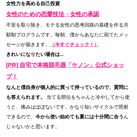
女性力を高める自己投資
女性のための恋愛技法・女性の承認
不安を取り除き、モテる女性の思考回路の基礎を作る月
額制プログラムです。毎朝、僕からあなたに宛てたメッ
セージが届きます。
（今すぐチェック！）
きれいになりたい場合は...
[PR] 自宅で本格脱毛器「ケノン」公式ショッ
プ！
なんと僕自身が個人的に買って持っているので、質問に
も答えられます。
当てる部位をちゃんと冷やしてから使
うと、痛みはほぼないです。かなり短いサイクルで照射
できるので、
今から使い始めても夏には十分間に合う
ん
じゃないかと思います。