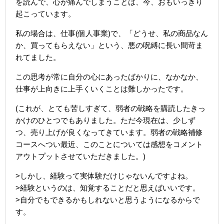
を読んで、心が痛んでしまうことは、今、おもいっきり
起こっています。
私の場合は、仕事(個人事業)で、「どうせ、私の商品なん
か、買ってもらえない」という、悪の呪縛に長い間苛ま
れてました。
この思考が常に自分の心にあったばかりに、なかなか、
仕事が上向きに上手くいくことは難しかったです。
(これが、とても苦しすぎて、弱者の戦略を購読したきっ
かけのひとつでもありました。ただ今現在は、少しず
つ、売り上げが良くなってきています。弱者の戦略補修
コースへつい最近、このことについては感想をコメント
アウトプットさせていただきました。)
>しかし、経験って実体験だけじゃないんですよね。
>経験というのは、知覚することだと思えばいいです。
>自分でもできるかもしれないと思うようになるからで
す。