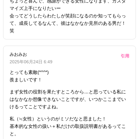
ちょっと喜んで、感謝ができる女性になります、カスタ
マイズ上手になりたいー
会ってどうしたらわたしが笑顔になるのか知ってもらっ
て、成長してるなんて、彼はなかなか見所のある男だ！
笑
みおみお
引用
2025年06月24日 6:49
とっても素敵(*^^*)
羨ましいです！
まず女性の役割を果たすところから…と思っている私に
はなかなか想像できないことですが、いつかここまでい
けるってことですよね。
私（≒女性）というのがミソだなと思ました！
基本的な女性の扱い＋私だけの取扱説明書があるってこ
と。