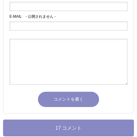
E-MAIL
- 公開されません -
17 コメント