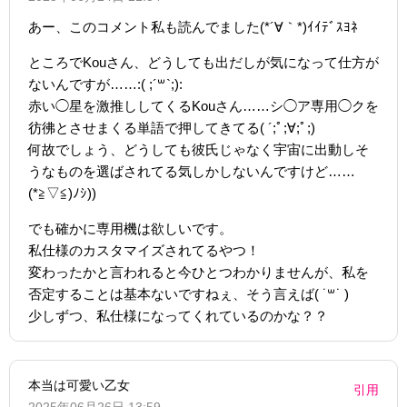
あー、このコメント私も読んでました(*´∀｀*)ｲｲﾃﾞｽﾖﾈ
ところでKouさん、どうしても出だしが気になって仕方が
ないんですが……:( ;´꒳`;):
赤い◯星を激推ししてくるKouさん……シ◯ア専用◯クを
彷彿とさせまくる単語で押してきてる( ´;ﾟ;∀;ﾟ;)
何故でしょう、どうしても彼氏じゃなく宇宙に出動しそ
うなものを選ばされてる気しかしないんですけど……
(*≧▽≦)ﾉｼ))
でも確かに専用機は欲しいです。
私仕様のカスタマイズされてるやつ！
変わったかと言われると今ひとつわかりませんが、私を
否定することは基本ないですねぇ、そう言えば( ˙꒳​˙ )
少しずつ、私仕様になってくれているのかな？？
本当は可愛い乙女
引用
2025年06月26日 13:59