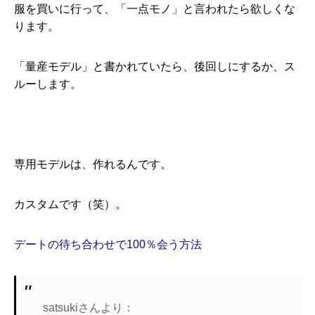
服を買いに行って、「一点モノ」と言われたら欲しくな
ります。
「量産モデル」と書かれていたら、後回しにするか、ス
ルーします。
専用モデルは、作れるんです。
カスタムです（笑）。
デートの待ち合わせで100％会う方法
satsukiさんより：