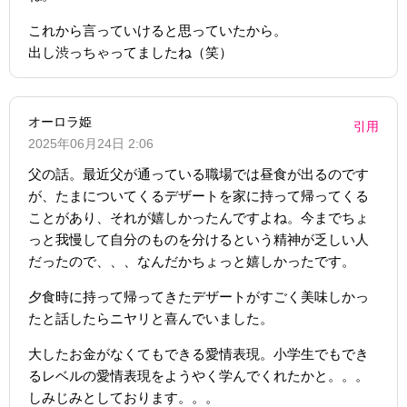
これから言っていけると思っていたから。
出し渋っちゃってましたね（笑）
オーロラ姫
引用
2025年06月24日 2:06
父の話。最近父が通っている職場では昼食が出るのです
が、たまについてくるデザートを家に持って帰ってくる
ことがあり、それが嬉しかったんですよね。今までちょ
っと我慢して自分のものを分けるという精神が乏しい人
だったので、、、なんだかちょっと嬉しかったです。
夕食時に持って帰ってきたデザートがすごく美味しかっ
たと話したらニヤリと喜んでいました。
大したお金がなくてもできる愛情表現。小学生でもでき
るレベルの愛情表現をようやく学んでくれたかと。。。
しみじみとしております。。。