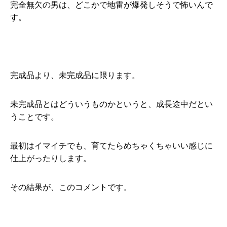
完全無欠の男は、どこかで地雷が爆発しそうで怖いんで
す。
完成品より、未完成品に限ります。
未完成品とはどういうものかというと、成長途中だとい
うことです。
最初はイマイチでも、育てたらめちゃくちゃいい感じに
仕上がったりします。
その結果が、このコメントです。