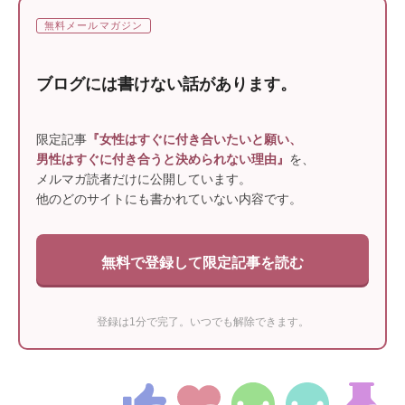
無料メールマガジン
ブログには書けない話があります。
限定記事
『女性はすぐに付き合いたいと願い、
男性はすぐに付き合うと決められない理由』
を、
メルマガ読者だけに公開しています。
他のどのサイトにも書かれていない内容です。
無料で登録して限定記事を読む
登録は1分で完了。いつでも解除できます。