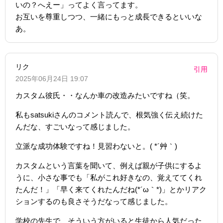
いの？へえー」ってよく言ってます。
お互いを尊重しつつ、一緒にもっと成長できるといいな
あ。
リク
引用
2025年06月24日 19:07
カスタム彼氏・・なんか車の改造みたいですね（笑。
私もsatsukiさんのコメント読んで、根気強く伝え続けた
んだな、すごいなって感じました。
立派な成功体験ですね！見習わないと。( *´艸｀)
カスタムという言葉を聞いて、例えば親が子供にするよ
うに、小さな事でも「私がこれ好きなの、覚えててくれ
たんだ！」「早く来てくれたんだね(*´ω｀*)」とかリアク
ションするのも良さそうだなって感じました。
学校の先生で、そういう方がいると生徒から人気だった