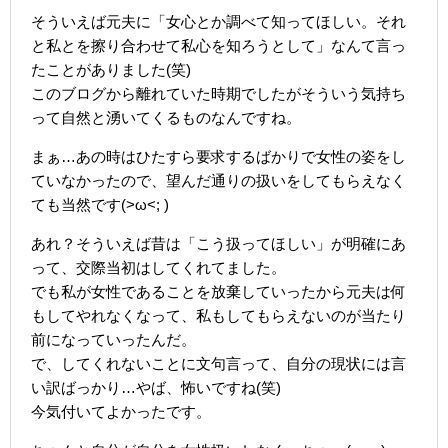
そういえば元夫に「女心とか調べて知ってほしい。それ
と私とを擦り合わせて私心を知ろうとして」なんて言っ
たことがありました(笑)
このブログから離れていた時期でしたがそういう気持ち
って自然と湧いてくるものなんですね。
まぁ…あの時はひたすら要求するばかりで女性の姿をし
ていなかったので、望んだ通りの扱いをしてもらえなく
ても当然です(>ω<; )
あれ？そういえば昔は「こう扱ってほしい」が明確にあ
って、交際当初はしてくれてました。
でも私が女性であることを放棄していったから元夫は何
もしてやれなくなって、私もしてもらえないのが当たり
前になっていったんだ。
で、してくれないことに文句言って、自分の現状には言
い訳ばっかり…やば、怖いですね(笑)
今気付いてよかったです。