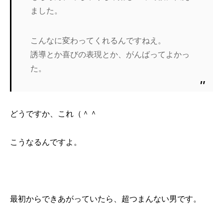
ました。
こんなに変わってくれるんですねえ。
誘導とか喜びの表現とか、がんばってよかっ
た。
どうですか、これ（＾＾
こうなるんですよ。
最初からできあがっていたら、超つまんない男です。