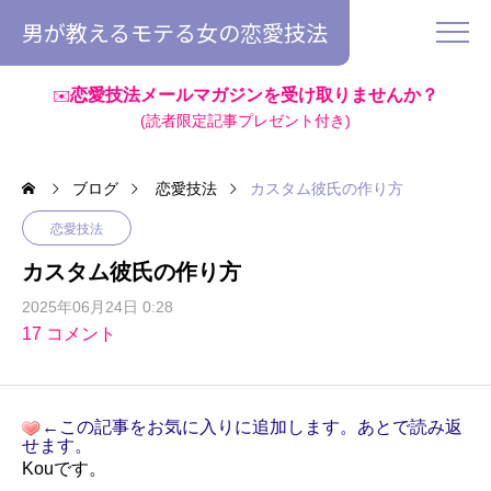
男が教えるモテる女の恋愛技法
恋愛技法メールマガジンを受け取りませんか？
✉️
(読者限定記事プレゼント付き)
ブログ
恋愛技法
カスタム彼氏の作り方
恋愛技法
カスタム彼氏の作り方
2025年06月24日 0:28
17 コメント
←この記事をお気に入りに追加します。あとで読み返
せます。
Kouです。