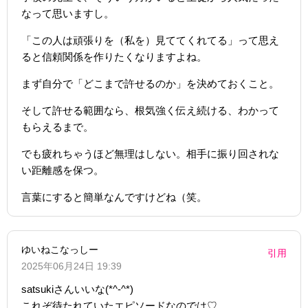
なって思いますし。
「この人は頑張りを（私を）見ててくれてる」って思え
ると信頼関係を作りたくなりますよね。
まず自分で「どこまで許せるのか」を決めておくこと。
そして許せる範囲なら、根気強く伝え続ける、わかって
もらえるまで。
でも疲れちゃうほど無理はしない。相手に振り回されな
い距離感を保つ。
言葉にすると簡単なんですけどね（笑。
ゆいねこなっしー
引用
2025年06月24日 19:39
satsukiさんいいな(*^-^*)
これぞ待たれていたエピソードなのでは♡