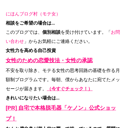
にほんブログ村（モテ女）
相談をご希望の場合は...
このブログでは、
個別相談
を受け付けています。「
お問
い合わせ
」からお気軽にご連絡ください。
女性力を高める自己投資
女性のための恋愛技法・女性の承認
不安を取り除き、モテる女性の思考回路の基礎を作る月
額制プログラムです。毎朝、僕からあなたに宛てたメッ
セージが届きます。
（今すぐチェック！）
きれいになりたい場合は...
[PR] 自宅で本格脱毛器「ケノン」公式ショッ
プ！