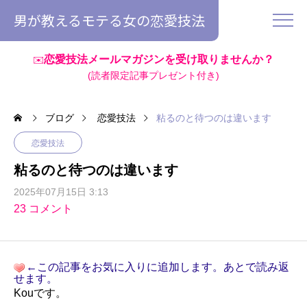
男が教えるモテる女の恋愛技法
恋愛技法メールマガジンを受け取りませんか？
✉️
(読者限定記事プレゼント付き)
ブログ
恋愛技法
粘るのと待つのは違います
恋愛技法
粘るのと待つのは違います
2025年07月15日 3:13
23 コメント
←この記事をお気に入りに追加します。あとで読み返
せます。
Kouです。