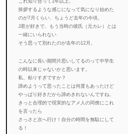
これ知り合って1年以上。
挨拶するような感じになって気になり始めた
のが7月くらい、ちょうど去年の今頃。
J君が好きで、もう当時の彼氏（元カレ）とは
一緒にいられない
そう思って別れたのが去年の12月。
こんなに長い期間片思いしてるのって中学生
の時以来じゃないかと思います。
私、粘りすぎですか？
諦めようって思ったことは何度もあったけど
やっぱり好きだから諦めきれないんですね。
きっと合理的で現実的なアメ人の同僚にこれ
を言ったら
さっさと次へ行け！自分の時間を無駄にして
る！