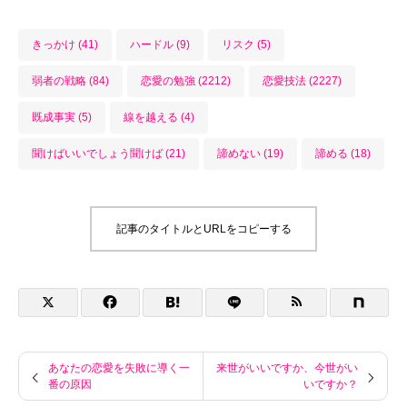
きっかけ (41)
ハードル (9)
リスク (5)
弱者の戦略 (84)
恋愛の勉強 (2212)
恋愛技法 (2227)
既成事実 (5)
線を越える (4)
聞けばいいでしょう聞けば (21)
諦めない (19)
諦める (18)
記事のタイトルとURLをコピーする
あなたの恋愛を失敗に導く一
来世がいいですか、今世がい
番の原因
いですか？