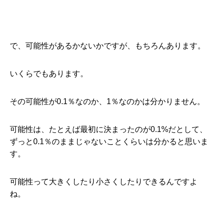
で、可能性があるかないかですが、もちろんあります。
いくらでもあります。
その可能性が0.1％なのか、1％なのかは分かりません。
可能性は、たとえば最初に決まったのが0.1%だとして、
ずっと0.1％のままじゃないことくらいは分かると思いま
す。
可能性って大きくしたり小さくしたりできるんですよ
ね。