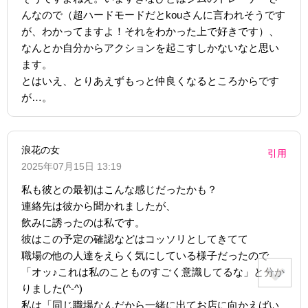
んなので（超ハードモードだとkouさんに言われそうです
が、わかってますよ！それをわかった上で好きです）、
なんとか自分からアクションを起こすしかないなと思い
ます。
とはいえ、とりあえずもっと仲良くなるところからです
が…。
浪花の女
引用
2025年07月15日 13:19
私も彼との最初はこんな感じだったかも？
連絡先は彼から聞かれましたが、
飲みに誘ったのは私です。
彼はこの予定の確認などはコッソリとしてきてて
職場の他の人達をえらく気にしている様子だったので
「オッ♪これは私のことものすごく意識してるな」と分か
りました(^-^)
私は「同じ職場なんだから一緒に出てお店に向かえばい