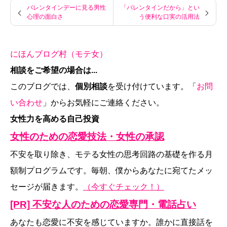
バレンタインデーに見る男性
「バレンタインだから」とい
心理の面白さ
う便利な口実の活用法
にほんブログ村（モテ女）
相談をご希望の場合は...
このブログでは、
個別相談
を受け付けています。「
お問
い合わせ
」からお気軽にご連絡ください。
女性力を高める自己投資
女性のための恋愛技法・女性の承認
不安を取り除き、モテる女性の思考回路の基礎を作る月
額制プログラムです。毎朝、僕からあなたに宛てたメッ
セージが届きます。
（今すぐチェック！）
[PR] 不安な人のための恋愛専門・電話占い
あなたも恋愛に不安を感じていますか。誰かに直接話を