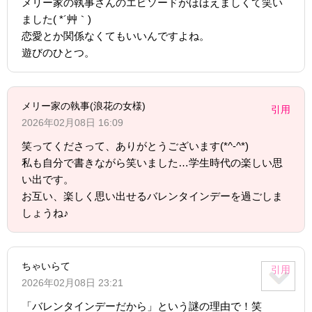
メリー家の執事さんのエピソードがほほえましくて笑い
ました( *´艸｀)
恋愛とか関係なくてもいいんですよね。
遊びのひとつ。
メリー家の執事(浪花の女様)
引用
2026年02月08日 16:09
笑ってくださって、ありがとうございます(*^-^*)
私も自分で書きながら笑いました…学生時代の楽しい思
い出です。
お互い、楽しく思い出せるバレンタインデーを過ごしま
しょうね♪
ちゃいらて
引用
2026年02月08日 23:21
「バレンタインデーだから」という謎の理由で！笑