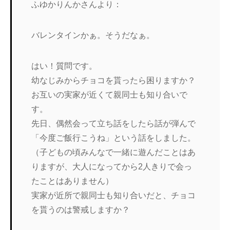
ふゆかりんかさんより：
バレンタインかぁ。そうだなぁ。
はい！質問です。
幼なじみからチョコを貰ったら困りますか？
お互いの実家が近くて親同士も知り合いで
す。
先日、偶然会って立ち話をしたら話が弾んで
「今度ご飯行こうね」という話をしました。
（子どもの頃みんなで一緒に遊んだことはあ
りますが、大人になってから2人きりで会っ
たことはありません）
実家が近所で親同士も知り合いだと、チョコ
を貰うのは警戒しますか？