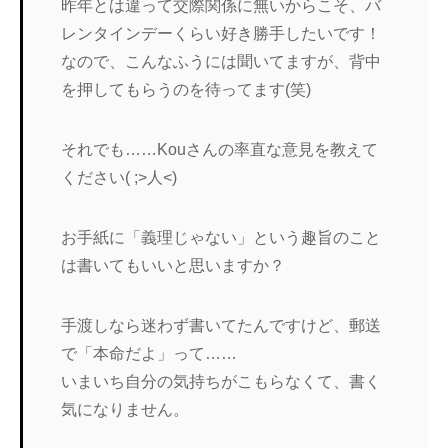
昨年とは違って交際関係に無いからこそ、バ
レンタインデーくらい好き勝手したいです！
なので、こんなふうには聞いてますが、背中
を押してもらうのを待ってます(笑)
それでも……Kouさんの率直な意見を教えて
ください( ;>人<)
お手紙に「義理じゃない」という趣旨のこと
は書いてもいいと思いますか？
手渡しなら迷わず書いてたんですけど、郵送
で「本命だよ」って……
いまいち自分の気持ちがこもらなくて、書く
気になりません。