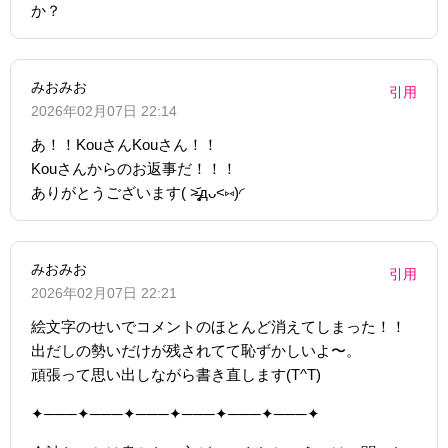
か？
みおみお
引用
2026年02月07日 22:14
あ！！KouさんKouさん！！
Kouさんからのお返事だ！！！
ありがとうございます( >̶̥̥̥᷄дᴗ<⑅)◜
みおみお
引用
2026年02月07日 22:21
絵文字のせいでコメントのほとんど消えてしまった！！
出だしの勢いだけが残されてて恥ずかしいよ〜。
頑張って思い出しながら書き直します(T^T)
✦───✦───✦───✦───✦───✦───✦