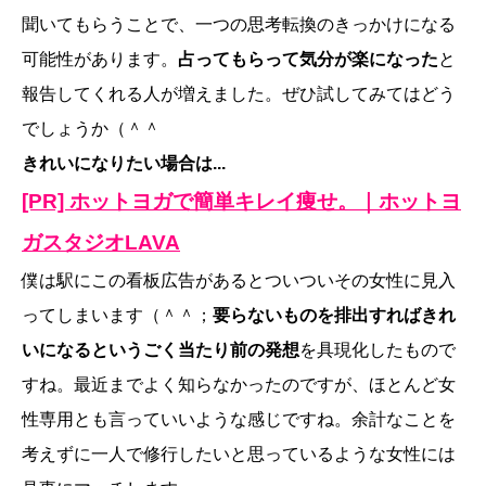
聞いてもらうことで、一つの思考転換のきっかけになる
可能性があります。
占ってもらって気分が楽になった
と
報告してくれる人が増えました。ぜひ試してみてはどう
でしょうか（＾＾
きれいになりたい場合は...
[PR] ホットヨガで簡単キレイ痩せ。｜ホットヨ
ガスタジオLAVA
僕は駅にこの看板広告があるとついついその女性に見入
ってしまいます（＾＾；
要らないものを排出すればきれ
いになるというごく当たり前の発想
を具現化したもので
すね。最近までよく知らなかったのですが、ほとんど女
性専用とも言っていいような感じですね。余計なことを
考えずに一人で修行したいと思っているような女性には