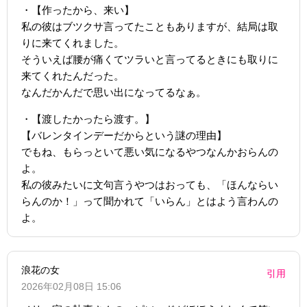
・【作ったから、来い】
私の彼はブツクサ言ってたこともありますが、結局は取
りに来てくれました。
そういえば腰が痛くてツラいと言ってるときにも取りに
来てくれたんだった。
なんだかんだで思い出になってるなぁ。
・【渡したかったら渡す。】
【バレンタインデーだからという謎の理由】
でもね、もらっといて悪い気になるやつなんかおらんの
よ。
私の彼みたいに文句言うやつはおっても、「ほんならい
らんのか！」って聞かれて「いらん」とはよう言わんの
よ。
浪花の女
引用
2026年02月08日 15:06