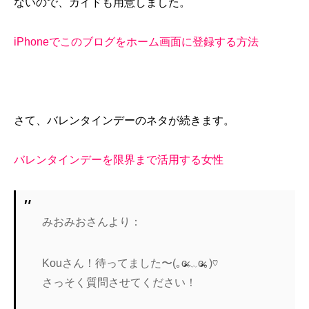
ないので、ガイドも用意しました。
iPhoneでこのブログをホーム画面に登録する方法
さて、バレンタインデーのネタが続きます。
バレンタインデーを限界まで活用する女性
みおみおさんより：
Kouさん！待ってました〜(｡ɞ̴̶̷﹏ɞ̴̶̷｡)♡
さっそく質問させてください！