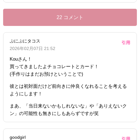
22 コメント
ぷにぷにタコス
引用
2026年02月07日 21:52
Kouさん！
買ってきましたよチョコレートとカード！
(手作りはまだお預けということで)
彼とは初対面だけど前向きに仲良くなれることを考える
ようにします！
まあ、「当日来ないかもしれないな」や「ありえないク
ン」の可能性も無きにしもあらずですが笑
goodgirl
引用