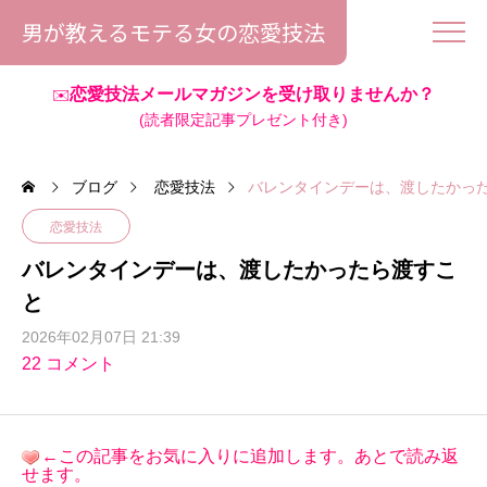
男が教えるモテる女の恋愛技法
恋愛技法メールマガジンを受け取りませんか？
✉️
(読者限定記事プレゼント付き)
ブログ
恋愛技法
バレンタインデーは、渡したかっ
恋愛技法
バレンタインデーは、渡したかったら渡すこ
と
2026年02月07日 21:39
22 コメント
←この記事をお気に入りに追加します。あとで読み返
せます。