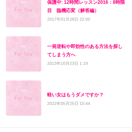
保護中: 12時間レッスン2016：8時限
目 臨機応変（解答編）
2017年01月28日 22:00
一発逆転や即効性のある方法を探し
てしまう方へ
2013年10月23日 1:19
軽い女はもうダメですか？
2022年05月25日 10:44