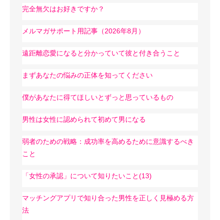
完全無欠はお好きですか？
メルマガサポート用記事（2026年8月）
遠距離恋愛になると分かっていて彼と付き合うこと
まずあなたの悩みの正体を知ってください
僕があなたに得てほしいとずっと思っているもの
男性は女性に認められて初めて男になる
弱者のための戦略：成功率を高めるために意識するべき
こと
「女性の承認」について知りたいこと(13)
マッチングアプリで知り合った男性を正しく見極める方
法