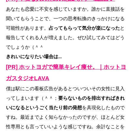
あなたも恋愛に不安を感じていますか。誰かに直接話を
聞いてもらうことで、一つの思考転換のきっかけになる
可能性があります。
占ってもらって気分が楽になった
と
報告してくれる人が増えました。ぜひ試してみてはどう
でしょうか（＾＾
きれいになりたい場合は...
[PR] ホットヨガで簡単キレイ痩せ。｜ホットヨ
ガスタジオLAVA
僕は駅にこの看板広告があるとついついその女性に見入
ってしまいます（＾＾；
要らないものを排出すればきれ
いになるというごく当たり前の発想
を具現化したもので
すね。最近までよく知らなかったのですが、ほとんど女
性専用とも言っていいような感じですね。余計なことを