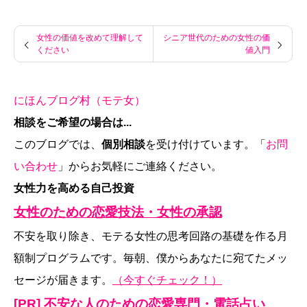
女性の価値を改めて理解して
シニア世代のための女性の価
ください
値入門
にほんブログ村（モテ女）
相談をご希望の場合は...
このブログでは、
個別相談
を受け付けています。「
お問
い合わせ
」からお気軽にご連絡ください。
女性力を高める自己投資
女性のための恋愛技法・女性の承認
不安を取り除き、モテる女性の思考回路の基礎を作る月
額制プログラムです。毎朝、僕からあなたに宛てたメッ
セージが届きます。
（今すぐチェック！）
[PR] 不安な人のための恋愛専門・電話占い