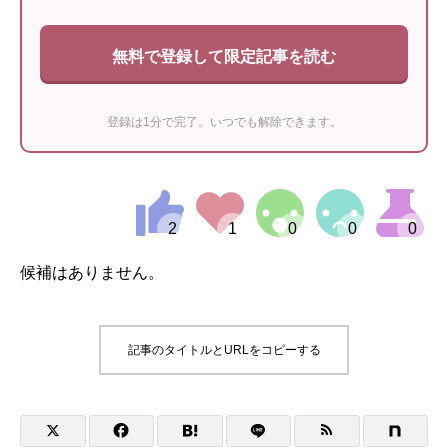
無料で登録して限定記事を読む
登録は1分で完了。いつでも解除できます。
候補はありません。
記事のタイトルとURLをコピーする