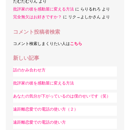
たむたむりん
より
批評家の彼を感動屋に変える方法
に
らりるれろ
より
完全無欠はお好きですか？
に
リク→よしかさん
より
コメント投稿者検索
コメント検索しまくりたい人は
こちら
新しい記事
話のかみ合わせ方
批評家の彼を感動屋に変える方法
あなたの気分が下がっているのは僕のせいです（笑）
遠距離恋愛での電話の使い方（２）
遠距離恋愛での電話の使い方