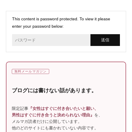
This content is password protected. To view it please
enter your password below:
無料メールマガジン
ブログには書けない話があります。
限定記事
『女性はすぐに付き合いたいと願い、
男性はすぐに付き合うと決められない理由』
を、
メルマガ読者だけに公開しています。
他のどのサイトにも書かれていない内容です。