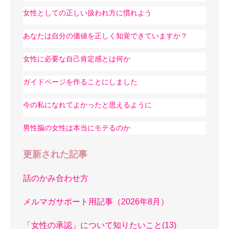
女性としての正しい扱われ方に慣れよう
あなたは自分の価値を正しく知覚できていますか？
女性に必要な自己肯定感とは何か
ガイドページを作ることにしました
今の私になれてよかったと思えるように
男性脳の女性は本当にモテるのか
更新された記事
話のかみ合わせ方
メルマガサポート用記事（2026年8月）
「女性の承認」について知りたいこと(13)