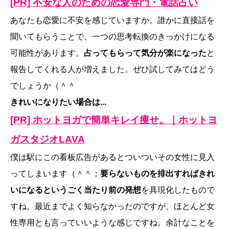
[PR] 不安な人のための恋愛専門・電話占い
あなたも恋愛に不安を感じていますか。誰かに直接話を
聞いてもらうことで、一つの思考転換のきっかけになる
可能性があります。
占ってもらって気分が楽になった
と
報告してくれる人が増えました。ぜひ試してみてはどう
でしょうか（＾＾
きれいになりたい場合は...
[PR] ホットヨガで簡単キレイ痩せ。｜ホットヨ
ガスタジオLAVA
僕は駅にこの看板広告があるとついついその女性に見入
ってしまいます（＾＾；
要らないものを排出すればきれ
いになるというごく当たり前の発想
を具現化したもので
すね。最近までよく知らなかったのですが、ほとんど女
性専用とも言っていいような感じですね。余計なことを