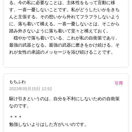
る。今の私に必要なことは、主体性をもって言動に移
す、一喜一憂しないことです。私がどうしたいかをきち
んと主張する。その想いから外れてフラフラしないよう
に、落ち着いて構える。一喜一憂しないとは、そこから
踏み外さないように落ち着いて堂々と構えておく。
穏やかで落ち着いている、これが私の自衛策であり、
最強の武器となる。最強の武器に磨きをかけ続ける、そ
れが女性の承認のメッセージを浴び続けることです。
もちふわ
引用
2023年05月15日 12:52
駆け引きというのは、自分を不利にしないための自衛策
なのです。
＊＊＊
勉強しないよりはした方がいいのです。