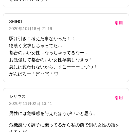
SHIHO
引用
2020年10月16日 21:19
駆け引き！考えた事なかった！！
物凄く突撃しちゃってた…
都合のいい女性…なっちゃってるなー…
お勉強して都合のいい女性卒業しなきゃ！
急には変われないから、すこーーーしづつ！
がんばろー╰(*´︶`*)╯♡
シリウス
引用
2020年11月02日 13:41
男性には危機感を与えたほうがいいと思う。
危機感なく調子に乗ってるから私の前で別の女性の話を
するんだ。