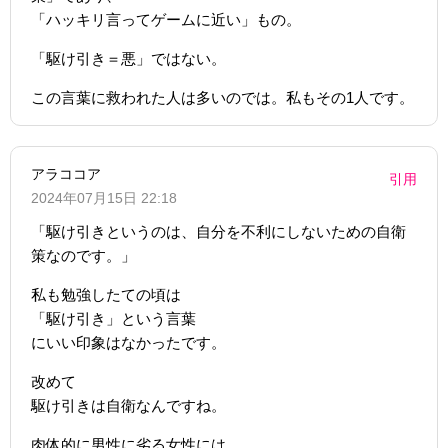
「ハッキリ言ってゲームに近い」もの。
「駆け引き＝悪」ではない。
この言葉に救われた人は多いのでは。私もその1人です。
アラココア
引用
2024年07月15日 22:18
「駆け引きというのは、自分を不利にしないための自衛
策なのです。」
私も勉強したての頃は
「駆け引き」という言葉
にいい印象はなかったです。
改めて
駆け引きは自衛なんですね。
肉体的に男性に劣る女性には