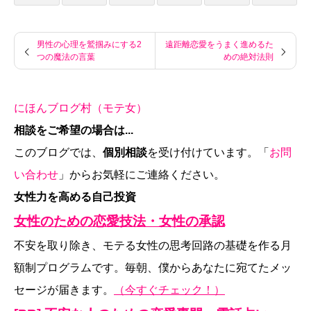
男性の心理を鷲掴みにする2
遠距離恋愛をうまく進めるた
つの魔法の言葉
めの絶対法則
にほんブログ村（モテ女）
相談をご希望の場合は...
このブログでは、
個別相談
を受け付けています。「
お問
い合わせ
」からお気軽にご連絡ください。
女性力を高める自己投資
女性のための恋愛技法・女性の承認
不安を取り除き、モテる女性の思考回路の基礎を作る月
額制プログラムです。毎朝、僕からあなたに宛てたメッ
セージが届きます。
（今すぐチェック！）