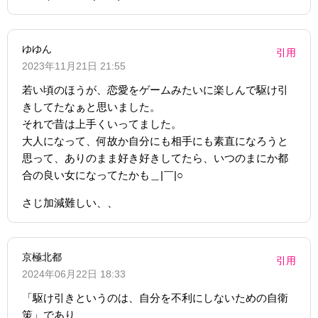
ゆゆん
引用
2023年11月21日 21:55
若い頃のほうが、恋愛をゲームみたいに楽しんで駆け引
きしてたなぁと思いました。
それで昔は上手くいってました。
大人になって、何故か自分にも相手にも素直になろうと
思って、ありのまま好き好きしてたら、いつのまにか都
合の良い女になってたかも＿|￣|○
さじ加減難しい、、
京極北都
引用
2024年06月22日 18:33
「駆け引きというのは、自分を不利にしないための自衛
策」であり、