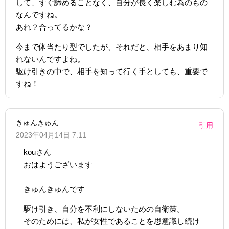
して、すぐ諦めることなく、自分が長く楽しむ為のもの
なんですね。
あれ？合ってるかな？
今まで体当たり型でしたが、それだと、相手をあまり知
れないんですよね。
駆け引きの中で、相手を知って行く手としても、重要で
すね！
きゅんきゅん
引用
2023年04月14日 7:11
kouさん
おはようございます
きゅんきゅんです
駆け引き、自分を不利にしないための自衛策。
そのためには、私が女性であることを思意識し続け