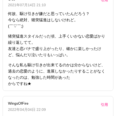
2021年07月14日 21:10
何故、駆け引きが嫌だと思っていたんだろう？
今なら絶対、猪突猛進はしないけれど。
(￣▽￣;)
猪突猛進スタイルだった頃、上手くいかない恋愛ばかり
繰り返してて。
友達と恋バナで盛り上がったり、確かに楽しかったけ
ど、悩んだり泣いたりもいっぱい。
そんな私も駆け引きが出来てるのかは分からないけど、
過去の恋愛のように、進展しなかったりすることがなく
なったのは、勉強した時間があった
からですね★
WingsOfFire
引用
2022年04月04日 22:09