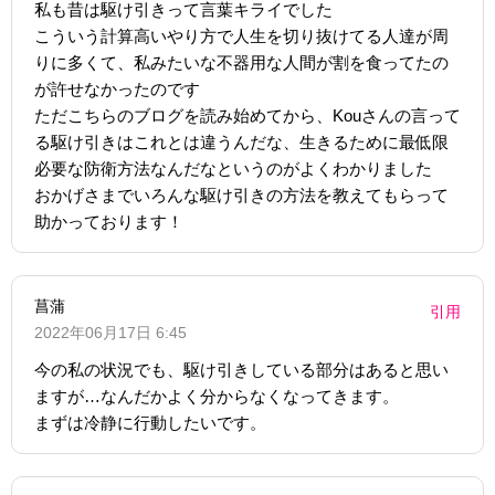
私も昔は駆け引きって言葉キライでした
こういう計算高いやり方で人生を切り抜けてる人達が周
りに多くて、私みたいな不器用な人間が割を食ってたの
が許せなかったのです
ただこちらのブログを読み始めてから、Kouさんの言って
る駆け引きはこれとは違うんだな、生きるために最低限
必要な防衛方法なんだなというのがよくわかりました
おかげさまでいろんな駆け引きの方法を教えてもらって
助かっております！
菖蒲
引用
2022年06月17日 6:45
今の私の状況でも、駆け引きしている部分はあると思い
ますが…なんだかよく分からなくなってきます。
まずは冷静に行動したいです。