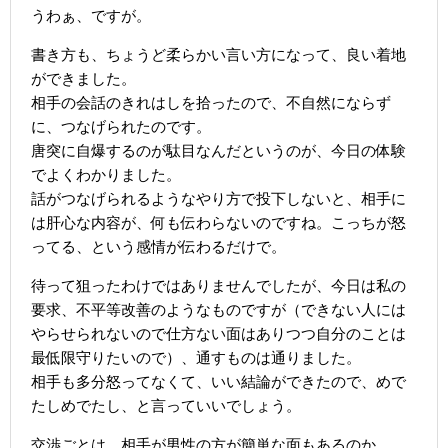
うわぁ、ですが。
書き方も、ちょうど柔らかい言い方になって、良い着地
ができました。
相手の会話のきれはしを拾ったので、不自然にならず
に、つなげられたのです。
唐突に自爆するのが駄目なんだというのが、今日の体験
でよくわかりました。
話がつなげられるようなやり方で投下しないと、相手に
は肝心な内容が、何も伝わらないのですね。こっちが怒
ってる、という感情が伝わるだけで。
待って狙ったわけではありませんでしたが、今日は私の
要求、不平等改善のようなものですが（できない人には
やらせられないので仕方ない面はありつつ自分のことは
最低限守りたいので）、通すものは通りました。
相手も多分怒ってなくて、いい結論ができたので、めで
たしめでたし、と言っていいでしょう。
交渉ごとは、相手が男性の方が簡単な面もあるのか