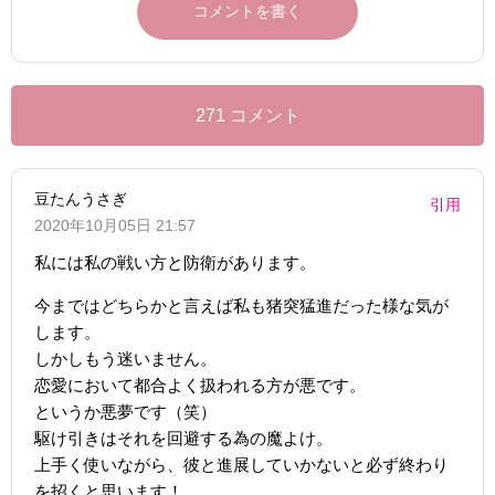
271 コメント
豆たんうさぎ
引用
2020年10月05日 21:57
私には私の戦い方と防衛があります。
今まではどちらかと言えば私も猪突猛進だった様な気が
します。
しかしもう迷いません。
恋愛において都合よく扱われる方が悪です。
というか悪夢です（笑）
駆け引きはそれを回避する為の魔よけ。
上手く使いながら、彼と進展していかないと必ず終わり
を招くと思います！