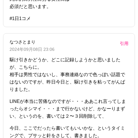
必須だと思います。
#1日1コメ
なつさとまり
引用
2024年09月08日 23:06
駆け引きかどうか、どこに記録しようかと思いました
が、こちらに。
相手は男性ではないし、事務連絡なので色っぽい話題で
はないのですが、昨日今日と、駆け引きを粘ってがんば
りました。
LINEが本当に苦痛なのですが・・・ああこれ言ってしま
ったらオシマイ・・・まで行かないけど、かなーりまず
い、というのを、書いては２〜３回削除して、
今日、ここでだったら書いてもいいかな、というタイミ
ングで、プサッと針をさして、書きました。