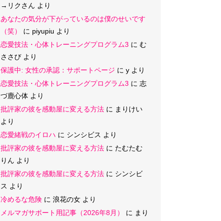
→リクさん
より
あなたの気分が下がっているのは僕のせいです
（笑）
に
piyupiu
より
恋愛技法・心体トレーニングプログラム3
に
む
ささび
より
保護中: 女性の承認：サポートページ
に
y
より
恋愛技法・心体トレーニングプログラム3
に
志
づ鹿心体
より
批評家の彼を感動屋に変える方法
に
まりけい
より
恋愛緒戦のイロハ
に
シンシビス
より
批評家の彼を感動屋に変える方法
に
たむたむ
りん
より
批評家の彼を感動屋に変える方法
に
シンシビ
ス
より
冷めるな危険
に
浪花の女
より
メルマガサポート用記事（2026年8月）
に
まり