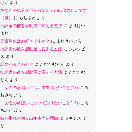
けい
より
あなたの気分が下がっているのは僕のせいです
（笑）
に
もちふわ
より
批評家の彼を感動屋に変える方法
に
まりけい
より
完全無欠はお好きですか？
に
まりけい
より
批評家の彼を感動屋に変える方法
に
シンシビ
ス
より
話のかみ合わせ方
に
たむたむりん
より
批評家の彼を感動屋に変える方法
に
たむたむ
りん
より
「女性の承認」について知りたいこと(13)
に
み
おみお
より
「女性の承認」について知りたいこと(13)
に
も
ちふわ
より
彼が別れを切り出す本当の理由
に
ラキシス
よ
り