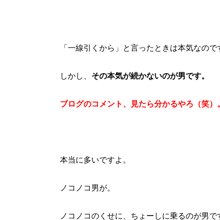
「一線引くから」と言ったときは本気なので
しかし、
その本気が続かないのが男です。
ブログのコメント、見たら分かるやろ（笑）
本当に多いですよ。
ノコノコ男が。
ノコノコのくせに、ちょーしに乗るのが男で