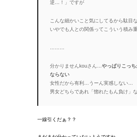
逆…！」
ですが
こんな細かいこと気にしてるから駄目
いやでも人との関係ってこういう積み
………
分かりませんkouさん…
やっぱりこっち
ならない
女性だから有利…うーん実感しない…
男女どちらであれ「惚れたもん負け」
一線引くだぁ？？
まだまだ分かっていないようですね。