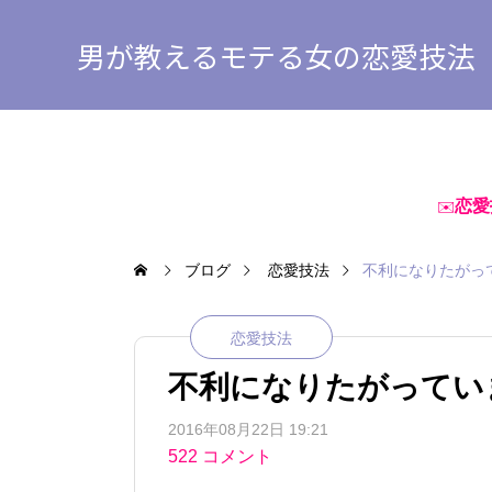
男が教えるモテる女の恋愛技法
恋愛
✉️
ブログ
恋愛技法
不利になりたがっ
恋愛技法
不利になりたがってい
2016年08月22日 19:21
522 コメント