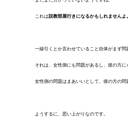
これは
説教部屋行きになるかもしれませんよ
一線引くとか言わせていること自体がまず問
それは、女性側にも問題があるし、彼の方に
女性側の問題はまあいいとして、彼の方の問
ようするに、思い上がりなのです。