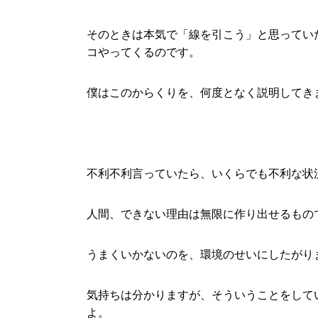
そのときは本気で「線を引こう」と思ってい
コやってくるのです。
僕はこのからくりを、何度となく説明してき
不利不利言っていたら、いくらでも不利な状
人間、できない理由は無限に作り出せるもの
うまくいかないのを、環境のせいにしたがり
気持ちは分かりますが、そういうことをして
よ。