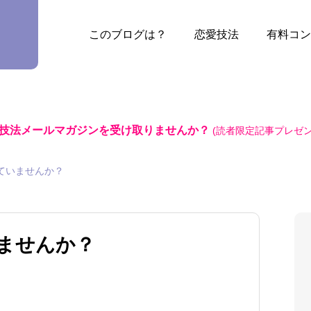
このブログは？
恋愛技法
有料コン
技法メールマガジンを受け取りませんか？
(読者限定記事プレゼン
ていませんか？
ませんか？