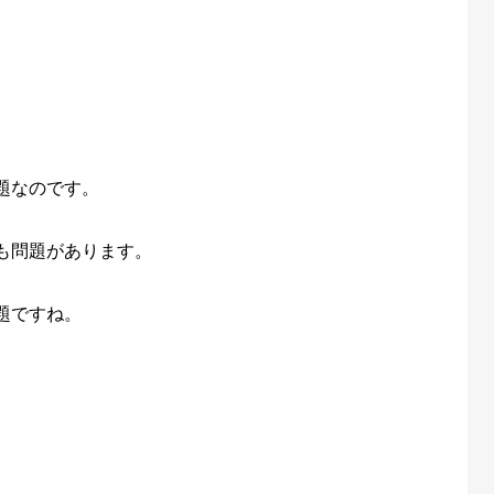
。
題なのです。
も問題があります。
題ですね。