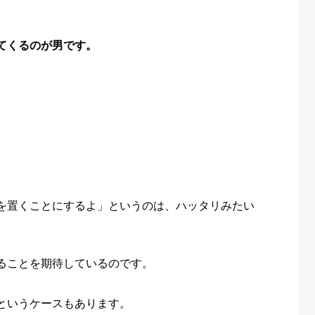
てくるのが男です。
を置くことにするよ」というのは、ハッタリみたい
ることを期待しているのです。
というケースもあります。