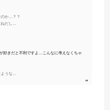
なのか…？？
重ねだし…
が好きだと不利ですよ…
こんなに考えなくちゃ
なような…