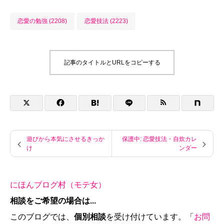
恋愛の勉強 (2208)
恋愛技法 (2223)
記事のタイトルとURLをコピーする
遊びから本気にさせるきっか
保護中: 恋愛技法・自炊カレ
け
ンダー
にほんブログ村（モテ女）
相談をご希望の場合は...
このブログでは、
個別相談
を受け付けています。「
お問