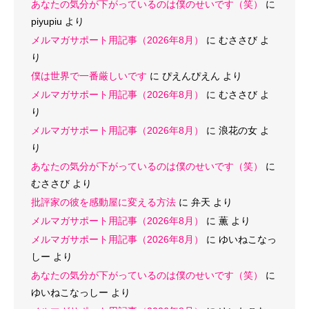
あなたの気分が下がっているのは僕のせいです（笑）
に
piyupiu
より
メルマガサポート用記事（2026年8月）
に
むささび
よ
り
僕は世界で一番厳しいです
に
ぴえんぴえん
より
メルマガサポート用記事（2026年8月）
に
むささび
よ
り
メルマガサポート用記事（2026年8月）
に
浪花の女
よ
り
あなたの気分が下がっているのは僕のせいです（笑）
に
むささび
より
批評家の彼を感動屋に変える方法
に
弁天
より
メルマガサポート用記事（2026年8月）
に
薫
より
メルマガサポート用記事（2026年8月）
に
ゆいねこなっ
しー
より
あなたの気分が下がっているのは僕のせいです（笑）
に
ゆいねこなっしー
より