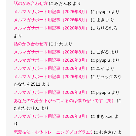
話のかみ合わせ方
に
みおみお
より
メルマガサポート用記事（2026年8月）
に
piyupiu
より
メルマガサポート用記事（2026年8月）
に
まき
より
メルマガサポート用記事（2026年8月）
に
らりるれろ
より
話のかみ合わせ方
に
弁天
より
メルマガサポート用記事（2026年8月）
に
こざる
より
メルマガサポート用記事（2026年8月）
に
piyupiu
より
メルマガサポート用記事（2026年8月）
に
ユイ
より
メルマガサポート用記事（2026年8月）
に
リラックスな
かなたん2511
より
メルマガサポート用記事（2026年8月）
に
piyupiu
より
あなたの気分が下がっているのは僕のせいです（笑）
に
たむたむりん
より
メルマガサポート用記事（2026年8月）
に
まきふみ
よ
り
恋愛技法・心体トレーニングプログラム3
に
むささび
よ