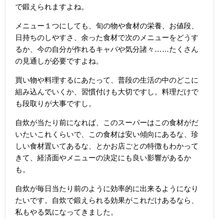
で鍛えられますよね。
メニュー１つにしても、旬の物や食材の栄養、お値段、
日持ちのしやすさ、余った食材で次のメニューをどうす
るか、今の自分が作れるキャパや気分諸々……たくさん
の見通しが必要ですよね。
買い物や料理するにあたって、普段の生活の中のどこに
組み込んでいくか、習慣付けも大切ですし。料理だけで
も段取りが大事ですし。
自炊が当たり前になれば、このスーパーはこの食材がだ
いたいこれくらいで、この食材は安い傾向にあるな、珍
しい食材置いてあるな、とかお店ごとの特徴もわかって
きて、経済面やメニューの決定にも良い影響があるか
も。
自炊が毎日当たり前のように効率的に出来るようになり
たいです。自炊で鍛えられる効果がこれだけあるなら、
私もやる気になってきました。