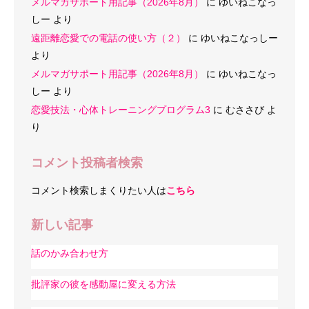
メルマガサポート用記事（2026年8月）
に
ゆいねこなっ
しー
より
遠距離恋愛での電話の使い方（２）
に
ゆいねこなっしー
より
メルマガサポート用記事（2026年8月）
に
ゆいねこなっ
しー
より
恋愛技法・心体トレーニングプログラム3
に
むささび
よ
り
コメント投稿者検索
コメント検索しまくりたい人は
こちら
新しい記事
話のかみ合わせ方
批評家の彼を感動屋に変える方法