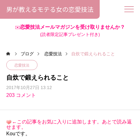
男が教えるモテる女の恋愛技法
恋愛技法メールマガジンを受け取りませんか？
✉️
(読者限定記事プレゼント付き)
ブログ
恋愛技法
自炊で鍛えられること
恋愛技法
自炊で鍛えられること
2017年10月27日 13:12
203 コメント
←この記事をお気に入りに追加します。あとで読み返
せます。
Kouです。