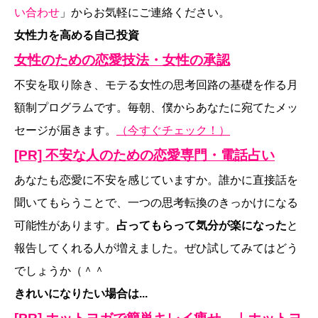
い合わせ
」からお気軽にご連絡ください。
女性力を高める自己投資
女性のための恋愛技法・女性の承認
不安を取り除き、モテる女性の思考回路の基礎を作る月
額制プログラムです。毎朝、僕からあなたに宛てたメッ
セージが届きます。
（今すぐチェック！）
[PR] 不安な人のための恋愛専門・電話占い
あなたも恋愛に不安を感じていますか。誰かに直接話を
聞いてもらうことで、一つの思考転換のきっかけになる
可能性があります。
占ってもらって気分が楽になった
と
報告してくれる人が増えました。ぜひ試してみてはどう
でしょうか（＾＾
きれいになりたい場合は...