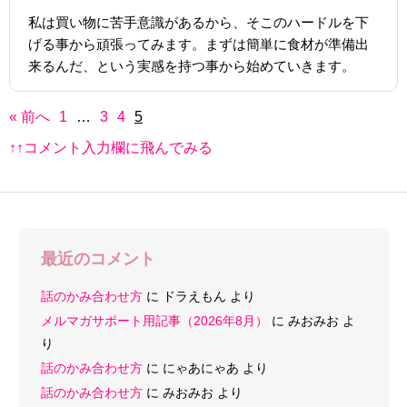
私は買い物に苦手意識があるから、そこのハードルを下
げる事から頑張ってみます。まずは簡単に食材が準備出
来るんだ、という実感を持つ事から始めていきます。
« 前へ
1
…
3
4
5
↑↑コメント入力欄に飛んでみる
最近のコメント
話のかみ合わせ方
に
ドラえもん
より
メルマガサポート用記事（2026年8月）
に
みおみお
よ
り
話のかみ合わせ方
に
にゃあにゃあ
より
話のかみ合わせ方
に
みおみお
より