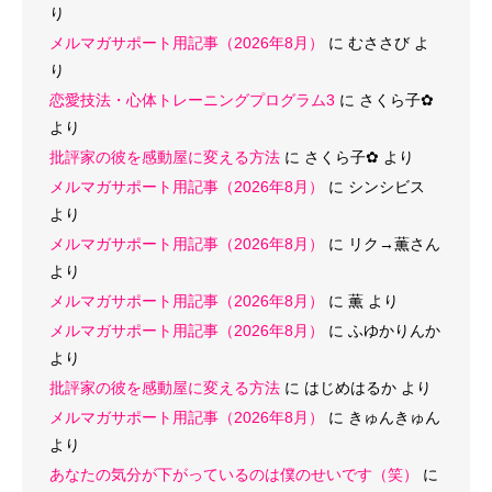
り
メルマガサポート用記事（2026年8月）
に
むささび
よ
り
恋愛技法・心体トレーニングプログラム3
に
さくら子‪✿
より
批評家の彼を感動屋に変える方法
に
さくら子‪✿
より
メルマガサポート用記事（2026年8月）
に
シンシビス
より
メルマガサポート用記事（2026年8月）
に
リク→薫さん
より
メルマガサポート用記事（2026年8月）
に
薫
より
メルマガサポート用記事（2026年8月）
に
ふゆかりんか
より
批評家の彼を感動屋に変える方法
に
はじめはるか
より
メルマガサポート用記事（2026年8月）
に
きゅんきゅん
より
あなたの気分が下がっているのは僕のせいです（笑）
に