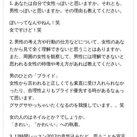
1. あなたは自分で女性っぽいと思いますか。それとも、
男性っぽいと思いますか。その理由も教えてください。
ぽいってなんやねん！笑
女ですけど！笑
2. 男性の考え方や行動の仕方などについて、女性のあな
たから見て全く理解できないと思うことはありますか。
また、周囲の女性を観察して、男性には理解できないと
思われる女性の特徴や考え方があれば教えてください。
男のひとの「プライド」
女性から言われると正しくても素直に受け入れられなか
ったり、合理性よりもプライド優先する時があるなぁっ
て思います。
グサグサやっちゃいたくなるのを我慢しています。。笑
女の人のはネイルとか？でしょうか。
「きれい」「かわいい」への執着。
3. 12時間レッスン2017の意気込みなど、思うことを宣言