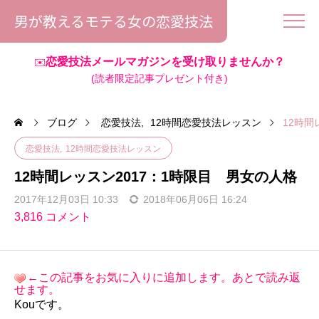
男が教えるモテる女の恋愛技法
恋愛技法メールマガジンを受け取りませんか？
✉️
(読者限定記事プレゼント付き)
ブログ
恋愛技法
12時間恋愛技法レッスン
12時間
恋愛技法
12時間恋愛技法レッスン
12時間レッスン2017：1時限目 男女の人格
2017年12月03日 10:33
2018年06月06日 16:24
3,816 コメント
←この記事をお気に入りに追加します。あとで読み返
せます。
Kouです。