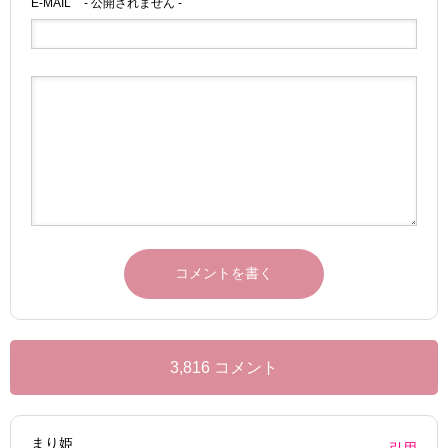
E-MAIL
- 公開されません -
3,816 コメント
まり姫
引用