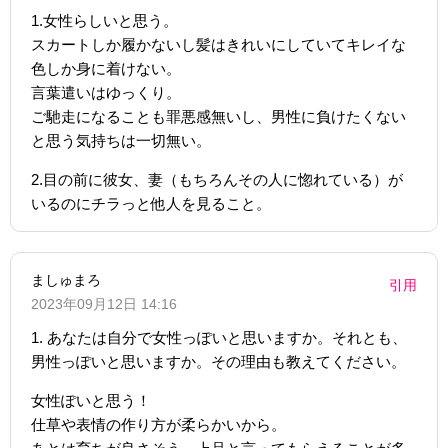
1.女性らしいと思う。
スカートしか履かないし髪はきれいにしていてキレイな
色しか身に着けない。
言葉遣いはゆっくり。
ご馳走になることも罪悪感無いし、男性に負けたくない
と思う気持ちは一切無い。
2.目の前に彼女、妻（もちろんその人に惚れている）が
いるのにチラっと他人を見ること。
ましゅまろ
引用
2023年09月12日 14:16
1. あなたは自分で女性っぽいと思いますか。それとも、
男性っぽいと思いますか。その理由も教えてください。
女性ぽいと思う！
仕草や表情の作り方が柔らかいから。