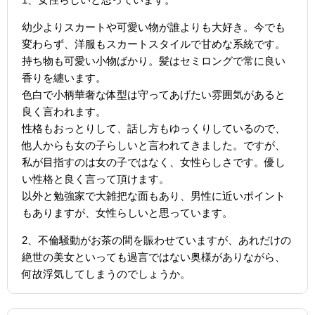
幼少よりスカートや可愛い物が誰よりも大好き。今でも
変わらず、洋服もスカートスタイルで甘めな系統です。
持ち物も可愛い小物ばかり。髪はセミロングで常に良い
香りを纏います。
色白で小柄華奢な体型は守ってあげたい雰囲気があると
良く言われます。
性格もおっとりして、話し方もゆっくりしているので、
他人からも女の子らしいと言われてきました。ですが、
私が目指すのは女の子ではなく、女性らしさです。優し
い性格と良く言って頂けます。
以外と勉強家で大雑把な面もあり、男性に近いポイント
もありますが、女性らしいと思っています。
2、不倫騒動がお茶の間を賑わせていますが、あれだけの
絶世の美女といっても過言ではない奥様がありながら、
何故浮気してしまうのでしょうか。