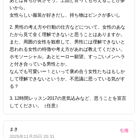
あとは育ちが良さそう、上品と言ってもらえることが多
いから。
女性らしい服装が好きだし、持ち物はピンクが多いし
2. 男性の考え方や行動の仕方などについて、女性のあな
たから見て全く理解できないと思うことはありますか。
また、周囲の女性を観察して、男性には理解できないと
思われる女性の特徴や考え方があれば教えてください。
ホモソーシャル。あとヒーロー願望。すっごいメンヘラ
と付き合っている男性とか。
なんでも可愛いー！といって褒め合う女性たちはもしか
して理解できないというか、不思議に思っている気がす
る？
3. 12時間レッスン2017の意気込みなど、思うことを宣言
してください。（任意）
まき
引用
2025年11月25日 20:31