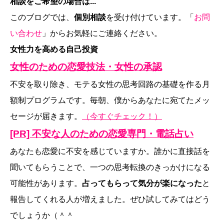
相談をご希望の場合は...
このブログでは、
個別相談
を受け付けています。「
お問
い合わせ
」からお気軽にご連絡ください。
女性力を高める自己投資
女性のための恋愛技法・女性の承認
不安を取り除き、モテる女性の思考回路の基礎を作る月
額制プログラムです。毎朝、僕からあなたに宛てたメッ
セージが届きます。
（今すぐチェック！）
[PR] 不安な人のための恋愛専門・電話占い
あなたも恋愛に不安を感じていますか。誰かに直接話を
聞いてもらうことで、一つの思考転換のきっかけになる
可能性があります。
占ってもらって気分が楽になった
と
報告してくれる人が増えました。ぜひ試してみてはどう
でしょうか（＾＾