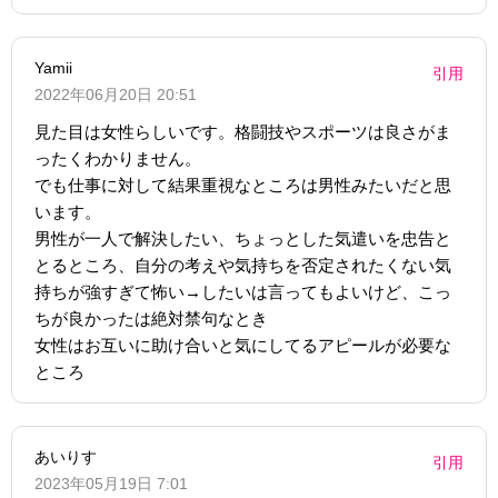
Yamii
引用
2022年06月20日 20:51
見た目は女性らしいです。格闘技やスポーツは良さがま
ったくわかりません。
でも仕事に対して結果重視なところは男性みたいだと思
います。
男性が一人で解決したい、ちょっとした気遣いを忠告と
とるところ、自分の考えや気持ちを否定されたくない気
持ちが強すぎて怖い→したいは言ってもよいけど、こっ
ちが良かったは絶対禁句なとき
女性はお互いに助け合いと気にしてるアピールが必要な
ところ
あいりす
引用
2023年05月19日 7:01