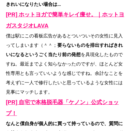
きれいになりたい場合は...
[PR] ホットヨガで簡単キレイ痩せ。｜ホットヨ
ガスタジオLAVA
僕は駅にこの看板広告があるとついついその女性に見入
ってしまいます（＾＾；
要らないものを排出すればきれ
いになるというごく当たり前の発想
を具現化したもので
すね。最近までよく知らなかったのですが、ほとんど女
性専用とも言っていいような感じですね。余計なことを
考えずに一人で修行したいと思っているような女性には
見事にマッチします。
[PR] 自宅で本格脱毛器「ケノン」公式ショッ
プ！
なんと僕自身が個人的に買って持っているので、質問に