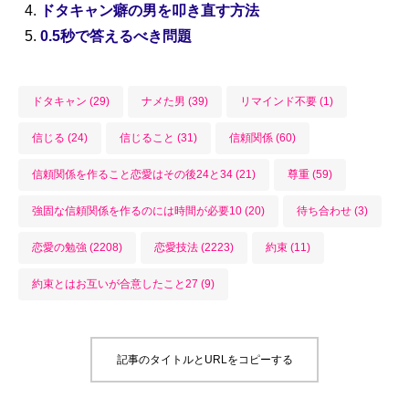
ドタキャン癖の男を叩き直す方法
0.5秒で答えるべき問題
ドタキャン (29)
ナメた男 (39)
リマインド不要 (1)
信じる (24)
信じること (31)
信頼関係 (60)
信頼関係を作ること恋愛はその後24と34 (21)
尊重 (59)
強固な信頼関係を作るのには時間が必要10 (20)
待ち合わせ (3)
恋愛の勉強 (2208)
恋愛技法 (2223)
約束 (11)
約束とはお互いが合意したこと27 (9)
記事のタイトルとURLをコピーする