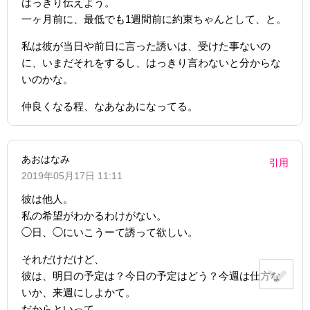
はっきり伝えよう。
一ヶ月前に、最低でも1週間前に約束ちゃんとして、と。
私は彼が当日や前日に言った誘いは、受けた事ないの
に、いまだそれをするし、はっきり言わないと分からな
いのかな。
仲良くなる程、なあなあになってる。
あおはなみ
引用
2019年05月17日 11:11
彼は他人。
私の希望がわかるわけがない。
◯日、◯にいこうーて誘って欲しい。
それだけだけど、
彼は、明日の予定は？今日の予定はどう？今週は仕方な
いか、来週にしよかて。
だからといって、