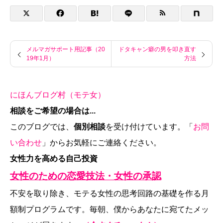
メルマガサポート用記事（20
ドタキャン癖の男を叩き直す
19年1月）
方法
にほんブログ村（モテ女）
相談をご希望の場合は...
このブログでは、
個別相談
を受け付けています。「
お問
い合わせ
」からお気軽にご連絡ください。
女性力を高める自己投資
女性のための恋愛技法・女性の承認
不安を取り除き、モテる女性の思考回路の基礎を作る月
額制プログラムです。毎朝、僕からあなたに宛てたメッ