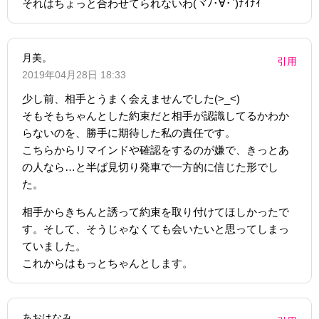
それはちょっと合わせてられないわ(ヾﾉ･∀･`)ﾅｲﾅｲ
月美。
引用
2019年04月28日 18:33
少し前、相手とうまく会えませんでした(>_<)
そもそもちゃんとした約束だと相手が認識してるかわか
らないのを、勝手に期待した私の責任です。
こちらからリマインドや確認をするのが嫌で、きっとあ
の人なら…と半ば見切り発車で一方的に信じた形でし
た。
相手からきちんと誘って約束を取り付けてほしかったで
す。そして、そうじゃなくても会いたいと思ってしまっ
ていました。
これからはもっとちゃんとします。
あおはなみ