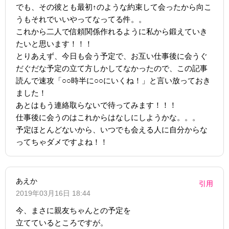
でも、その彼とも最初↑のような約束して会ったから向こ
うもそれでいいやってなってる件。。
これから二人で信頼関係作れるように私から鍛えていき
たいと思います！！！
とりあえず、今日も会う予定で、お互い仕事後に会うぐ
だぐだな予定の立て方しかしてなかったので、この記事
読んで速攻「○○時半に○○にいくね！」と言い放っておき
ました！
あとはもう連絡取らないで待ってみます！！！
仕事後に会うのはこれからはなしにしようかな。。。
予定ほとんどないから、いつでも会える人に自分からな
ってちゃダメですよね！！
あえか
引用
2019年03月16日 18:44
今、まさに親友ちゃんとの予定を
立てているところですが。