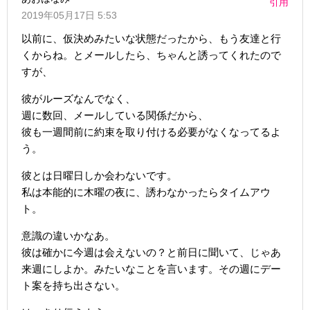
引用
2019年05月17日 5:53
以前に、仮決めみたいな状態だったから、もう友達と行
くからね。とメールしたら、ちゃんと誘ってくれたので
すが、
彼がルーズなんでなく、
週に数回、メールしている関係だから、
彼も一週間前に約束を取り付ける必要がなくなってるよ
う。
彼とは日曜日しか会わないです。
私は本能的に木曜の夜に、誘わなかったらタイムアウ
ト。
意識の違いかなあ。
彼は確かに今週は会えないの？と前日に聞いて、じゃあ
来週にしよか。みたいなことを言います。その週にデー
ト案を持ち出さない。