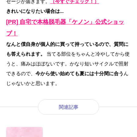
セージが届きます。
（今すぐチェック！）
きれいになりたい場合は...
[PR] 自宅で本格脱毛器「ケノン」公式ショッ
プ！
なんと僕自身が個人的に買って持っているので、質問に
も答えられます。
当てる部位をちゃんと冷やしてから使
うと、痛みはほぼないです。かなり短いサイクルで照射
できるので、
今から使い始めても夏には十分間に合う
ん
じゃないかと思います。
関連記事