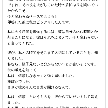
ですね。その役を彼がしていた時の多忙ぶりを聞いてい
たからこそ、
今と変わらぬペースで会えると
即答した彼に私はビックリしたんです。
私に会う時間を確保するには、彼は自分の休む時間とか
削ることになる。彼はそれをふまえて、今と変わらない
と言ってくれた。
彼が、私との時間をそこまで大切にしていることを、知
りました。
私なら、様子見ないと分からない〜とか言いそうです。
彼の考えを知って
私は「信頼しなきゃ」と強く思いました。
棚ぼたでした。
まさか彼のそんな言葉が聞けるなんて。
私は「信頼」というものを、彼からプレゼントして貰え
ました。