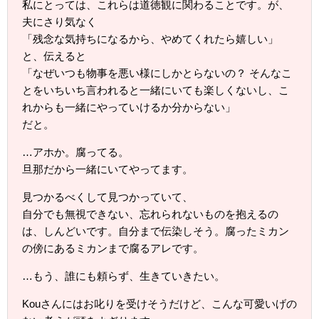
私にとっては、これらは道徳観に関わることです。が、
夫にさり気なく
「残念な気持ちになるから、やめてくれたら嬉しい」
と、伝えると
「なぜいつも物事を悪い様にしかとらないの？ そんなこ
とをいちいち言われると一緒にいても楽しくないし、こ
れからも一緒にやっていけるか分からない」
だと。
…アホか。腐ってる。
旦那だから一緒にいてやってます。
見つかるべくして見つかっていて、
自分でも無視できない、忘れられないものを抱えるの
は、しんどいです。自分まで伝染しそう。腐ったミカン
の傍にあるミカンまで腐るアレです。
…もう、誰にも頼らず、生きていきたい。
Kouさんにはお叱りを受けそうだけど、こんな可愛いげの