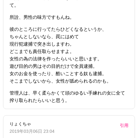
て。
所詮、男性の味方ですもんね。
彼のところに行ってたらひどくなるというか、
ちゃんとしないなら、罠にはめて
現行犯逮捕で突き出しますわ。
どこまでも責任取らせますよ。
女性の為の法律を作ったらいいと思います。
遊び目的の男はその目的だけで全員逮捕。
女のお金を使ったり、酷いことする奴も逮捕。
そこまでしないから、女性が舐められるのかも。
管理人は、早く柔らかくて頭のゆるい手練れの女に全て
搾り取られたらいいと思う。
りょくちゃ
引用
2019年03月06日 23:04