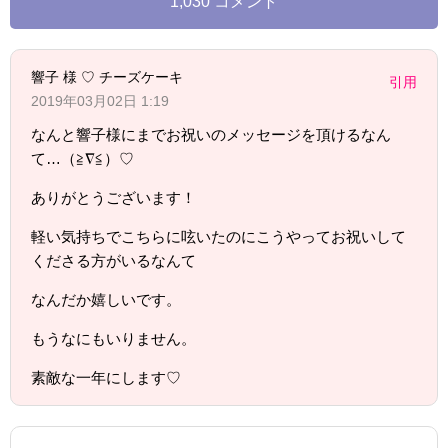
1,030 コメント
響子 様 ♡ チーズケーキ
引用
2019年03月02日 1:19
なんと響子様にまでお祝いのメッセージを頂けるなん
て…（≧∇≦）♡
ありがとうございます！
軽い気持ちでこちらに呟いたのにこうやってお祝いして
くださる方がいるなんて
なんだか嬉しいです。
もうなにもいりません。
素敵な一年にします♡