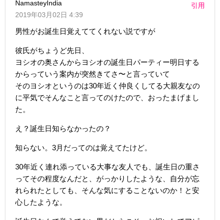
NamasteyIndia
引用
2019年03月02日 4:39
男性がお誕生日覚えててくれない説ですが
彼氏がちょうど先日、
ヨシオの奥さんからヨシオの誕生日パーティー明日する
からっていう案内が突然きてさ〜と言っていて
そのヨシオというのは30年近く仲良くしてる大親友なの
に平気でそんなこと言ってのけたので、おったまげまし
た。
え？誕生日知らなかったの？
知らない。3月だってのは覚えてたけど。
30年近く連れ添っている大事な友人でも、誕生日の重さ
ってその程度なんだと、がっかりしたような、自分が忘
れられたとしても、そんな気にすることないのか！と安
心したような。