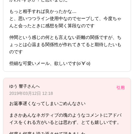
もっと相手すれば良かったかな…
と、思いつつライン使用中なのでセーブして、今度ちゃ
んと会ったときに感想を聞く算段なのです
仲間という感じの何とも言えない距離の関係ですが、ち
ょっとは心温まる関係性が作れてきてると期待したいも
のです
些細な可愛いメール、欲しいです(о´∀`о)
ゆう 響子さんへ
引用
2019年03月12日 12:18
お返事遅くなってしまいごめんなさい
まさかあんなネガティブの塊のようなコメントにアドバ
イスをくれる方がいるとは思わず、とても嬉しいです。
何度も何度も読み返させて頂きました。