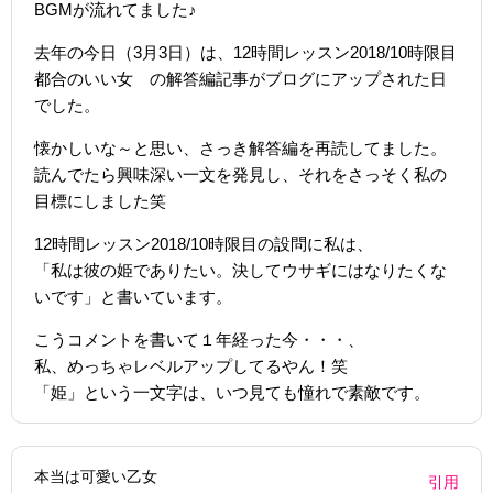
BGMが流れてました♪
去年の今日（3月3日）は、12時間レッスン2018/10時限目
都合のいい女 の解答編記事がブログにアップされた日
でした。
懐かしいな～と思い、さっき解答編を再読してました。
読んでたら興味深い一文を発見し、それをさっそく私の
目標にしました笑
12時間レッスン2018/10時限目の設問に私は、
「私は彼の姫でありたい。決してウサギにはなりたくな
いです」と書いています。
こうコメントを書いて１年経った今・・・、
私、めっちゃレベルアップしてるやん！笑
「姫」という一文字は、いつ見ても憧れで素敵です。
本当は可愛い乙女
引用