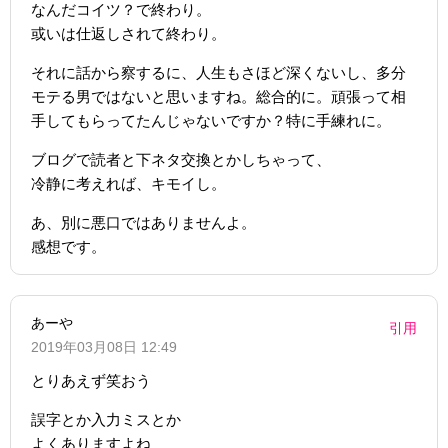
なんだコイツ？で終わり。
或いは仕返しされて終わり。
それに話から察するに、人生もさほど深くないし、多分
モテる男ではないと思いますね。総合的に。頑張って相
手してもらってたんじゃないですか？特に手練れに。
ブログで読者と下ネタ交換とかしちゃって、
冷静に考えれば、キモイし。
あ、別に悪口ではありませんよ。
感想です。
あーや
引用
2019年03月08日 12:49
とりあえず笑おう
誤字とか入力ミスとか
よくありますよね