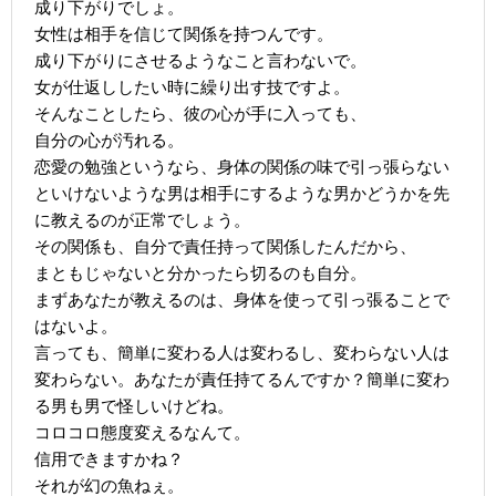
成り下がりでしょ。
女性は相手を信じて関係を持つんです。
成り下がりにさせるようなこと言わないで。
女が仕返ししたい時に繰り出す技ですよ。
そんなことしたら、彼の心が手に入っても、
自分の心が汚れる。
恋愛の勉強というなら、身体の関係の味で引っ張らない
といけないような男は相手にするような男かどうかを先
に教えるのが正常でしょう。
その関係も、自分で責任持って関係したんだから、
まともじゃないと分かったら切るのも自分。
まずあなたが教えるのは、身体を使って引っ張ることで
はないよ。
言っても、簡単に変わる人は変わるし、変わらない人は
変わらない。あなたが責任持てるんですか？簡単に変わ
る男も男で怪しいけどね。
コロコロ態度変えるなんて。
信用できますかね？
それが幻の魚ねぇ。