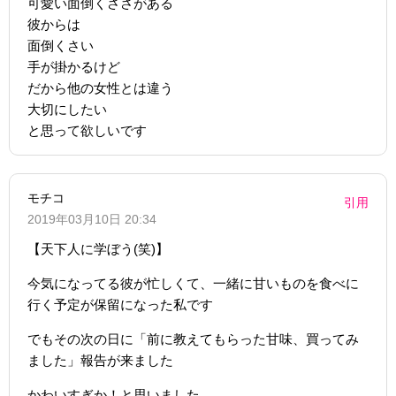
可愛い面倒くささがある
彼からは
面倒くさい
手が掛かるけど
だから他の女性とは違う
大切にしたい
と思って欲しいです
モチコ
引用
2019年03月10日 20:34
【天下人に学ぼう(笑)】
今気になってる彼が忙しくて、一緒に甘いものを食べに
行く予定が保留になった私です
でもその次の日に「前に教えてもらった甘味、買ってみ
ました」報告が来ました
かわいすぎか！と思いました