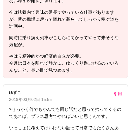
ない考えが頭をよぎります。
今は扶養内で趣味の延長でやっている仕事があります
が、昔の職場に戻って離れて暮らしてしっかり稼ぐ道を
計画中。
同時に乗り換え列車がこちらに向かってやって来そうな
気配が。
やはり精神的かつ経済的自立が必要。
今月は日本を離れて静かに、ゆっくり過ごせるのでいろ
んなこと、長い目で見つめます。
ゆずこ
引用
2019年03月02日 15:55
>せっかく何でもかんでも同じ話だと思って拾ってくるの
であれば、プラス思考でやればいいと思うんです。
いっしょに考えてはいけない話って日常でもたくさんあ