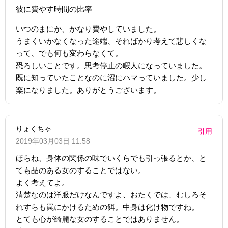
彼に費やす時間の比率
いつのまにか、かなり費やしていました。
うまくいかなくなった途端、そればかり考えて悲しくな
って、でも何も変わらなくて。
恐ろしいことです。思考停止の暇人になっていました。
既に知っていたことなのに沼にハマっていました。少し
楽になりました。ありがとうございます。
りょくちゃ
引用
2019年03月03日 11:58
ほらね、身体の関係の味でいくらでも引っ張るとか、と
ても品のある女のすることではない。
よく考えてよ。
清楚なのは洋服だけなんですよ、おたくでは、むしろそ
れすらも罠にかけるための餌。中身は化け物ですね。
とても心が綺麗な女のすることではありません。