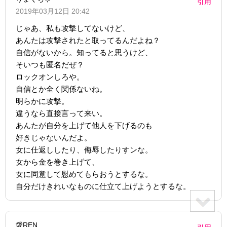
引用
2019年03月12日 20:42
じゃあ、私も攻撃してないけど、
あんたは攻撃されたと取ってるんだよね？
自信がないから。知ってると思うけど、
そいつも匿名だぜ？
ロックオンしろや。
自信とか全く関係ないね。
明らかに攻撃。
違うなら直接言って来い。
あんたが自分を上げて他人を下げるのも
好きじゃないんだよ。
女に仕返ししたり、侮辱したりすンな。
女から金を巻き上げて、
女に同意して慰めてもらおうとするな。
自分だけきれいなものに仕立て上げようとするな。
愛REN