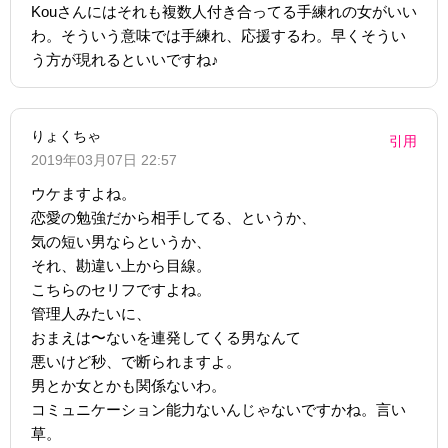
Kouさんにはそれも複数人付き合ってる手練れの女がいい
わ。そういう意味では手練れ、応援するわ。早くそうい
う方が現れるといいですね♪
りょくちゃ
引用
2019年03月07日 22:57
ウケますよね。
恋愛の勉強だから相手してる、というか、
気の短い男ならというか、
それ、勘違い上から目線。
こちらのセリフですよね。
管理人みたいに、
おまえは〜ないを連発してくる男なんて
悪いけど秒、で断られますよ。
男とか女とかも関係ないわ。
コミュニケーション能力ないんじゃないですかね。言い
草。