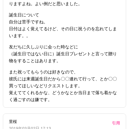
りますよね。よい例だと思いました。
誕生日について
自分は苦手ですね。
日付はよく覚えてるけど、その日に祝うのを忘れてしま
います。。
友だちに久しぶりに会った時などに
（誕生日ではない日に）誕生日プレゼントと言って贈り
物をすることはあります。
また祝ってもらうのは好きなので、
彼氏には来週誕生日だから〇〇連れて行って、とか〇〇
買ってほしいなどリクエストします。
覚えててくれるかな、どうかなとか当日まで落ち着かな
く過ごすのは嫌です。
里桜
引用
2019年03月02日 17:13