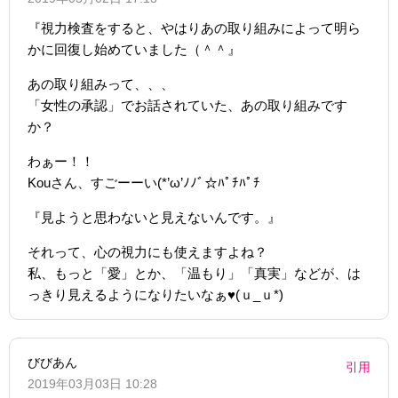
『視力検査をすると、やはりあの取り組みによって明ら
かに回復し始めていました（＾＾』
あの取り組みって、、、
「女性の承認」でお話されていた、あの取り組みです
か？
わぁー！！
Kouさん、すごーーい(*’ω’ﾉﾉﾞ☆ﾊﾟﾁﾊﾟﾁ
『見ようと思わないと見えないんです。』
それって、心の視力にも使えますよね？
私、もっと「愛」とか、「温もり」「真実」などが、は
っきり見えるようになりたいなぁ♥️(ｕ_ｕ*)
びびあん
引用
2019年03月03日 10:28