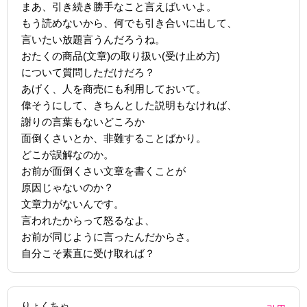
まあ、引き続き勝手なこと言えばいいよ。
もう読めないから、何でも引き合いに出して、
言いたい放題言うんだろうね。
おたくの商品(文章)の取り扱い(受け止め方)
について質問しただけだろ？
あげく、人を商売にも利用しておいて。
偉そうにして、きちんとした説明もなければ、
謝りの言葉もないどころか
面倒くさいとか、非難することばかり。
どこが誤解なのか。
お前が面倒くさい文章を書くことが
原因じゃないのか？
文章力がないんです。
言われたからって怒るなよ、
お前が同じように言ったんだからさ。
自分こそ素直に受け取れば？
りょくちゃ