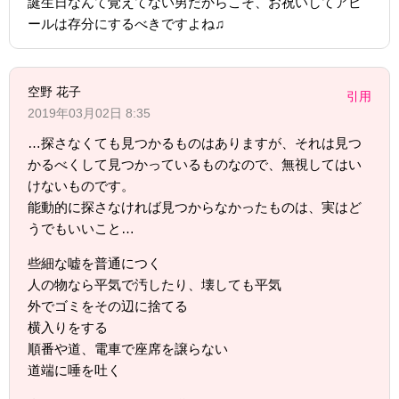
誕生日なんて覚えてない男だからこそ、お祝いしてアピ
ールは存分にするべきですよね♫
空野 花子
引用
2019年03月02日 8:35
…探さなくても見つかるものはありますが、それは見つ
かるべくして見つかっているものなので、無視してはい
けないものです。
能動的に探さなければ見つからなかったものは、実はど
うでもいいこと…
些細な嘘を普通につく
人の物なら平気で汚したり、壊しても平気
外でゴミをその辺に捨てる
横入りをする
順番や道、電車で座席を譲らない
道端に唾を吐く