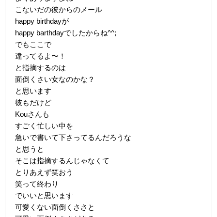
こないだの彼からのメール
happy birthdayが
happy barthdayでしたからね^^;
でもここで
違ってるよ〜！
と指摘するのは
面倒くさい女なのかな？
と思います
彼もだけど
Kouさんも
すごく忙しい中を
急いで書いて下さってるんだろうな
と思うと
そこは指摘するんじゃなくて
とりあえず笑おう
笑って終わり
でいいと思います
可愛くない面倒くささと