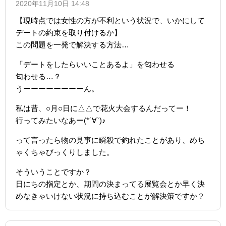
2020年11月10日 14:48
【現時点では女性の方が不利という状況で、いかにして
デートの約束を取り付けるか】
この問題を一発で解決する方法…
「デートをしたらいいことあるよ」を匂わせる
匂わせる…？
うーーーーーーーーん。
私は昔、○月○日に△△で花火大会するんだってー！
行ってみたいなあー(*´∀`)♪
って言ったら物の見事に瞬殺で釣れたことがあり、めち
ゃくちゃびっくりしました。
そういうことですか？
日にちの指定とか、期間の決まってる展覧会とか早く決
めなきゃいけない状況に持ち込むことが解決策ですか？