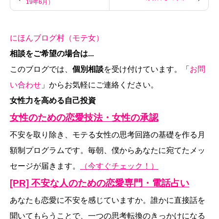
19年6月）
にほんブログ村（モテ女）
相談をご希望の場合は...
このブログでは、
個別相談
を受け付けています。「
お問
い合わせ
」からお気軽にご連絡ください。
女性力を高める自己投資
女性のための恋愛技法・女性の承認
不安を取り除き、モテる女性の思考回路の基礎を作る月
額制プログラムです。毎朝、僕からあなたに宛てたメッ
セージが届きます。
（今すぐチェック！）
[PR] 不安な人のための恋愛専門・電話占い
あなたも恋愛に不安を感じていますか。誰かに直接話を
聞いてもらうことで、一つの思考転換のきっかけになる