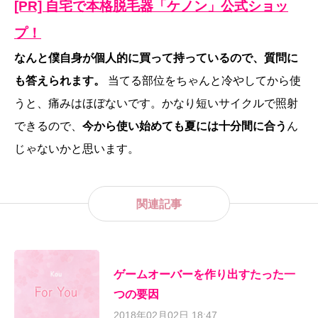
[PR] 自宅で本格脱毛器「ケノン」公式ショッ
プ！
なんと僕自身が個人的に買って持っているので、質問に
も答えられます。
当てる部位をちゃんと冷やしてから使
うと、痛みはほぼないです。かなり短いサイクルで照射
できるので、
今から使い始めても夏には十分間に合う
ん
じゃないかと思います。
関連記事
ゲームオーバーを作り出すたった一
つの要因
2018年02月02日 18:47