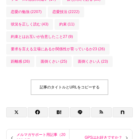
恋愛の勉強 (2207)
恋愛技法 (2222)
状況を正しく読む (43)
約束 (11)
約束とはお互いが合意したこと27 (9)
要求を言える立場にあるか関係性が育っているか23 (26)
距離感 (26)
面倒くさい (25)
面倒くさい人 (23)
記事のタイトルとURLをコピーする
メルマガサポート用記事（20
GPSはお好きですか？