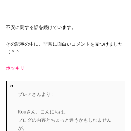
不安に関する話を続けています。
その記事の中に、非常に面白いコメントを見つけました
（＾＾
ポッキリ
ブレアさんより：
Kouさん、こんにちは。
ブログの内容とちょっと違うかもしれません
が。