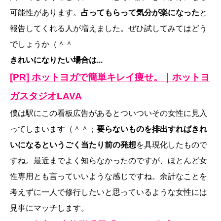
可能性があります。
占ってもらって気分が楽になった
と
報告してくれる人が増えました。ぜひ試してみてはどう
でしょうか（＾＾
きれいになりたい場合は...
[PR] ホットヨガで簡単キレイ痩せ。｜ホットヨ
ガスタジオLAVA
僕は駅にこの看板広告があるとついついその女性に見入
ってしまいます（＾＾；
要らないものを排出すればきれ
いになるというごく当たり前の発想
を具現化したもので
すね。最近までよく知らなかったのですが、ほとんど女
性専用とも言っていいような感じですね。余計なことを
考えずに一人で修行したいと思っているような女性には
見事にマッチします。