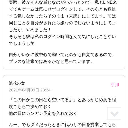
実際、彼がそんな感じなのがわかったので、私もLINE来
ててもゲームは気にせずログインして、そのあとも返信
する気しなかったらそのまま（未読）にしてます。前は
同じことを自分がされたら嫌なのでしないようにしてま
したが、やめました！
そもそも彼は私のログイン時間なんて気にしたことない
でしょうし笑
自分がいかに彼中心で動いてたのかも自覚できるので、
プラスな詮索ではあるかなと思っています。
浪花の女
引用
2021年04月09日 23:34
「この日かこの日なら空いてるよ」とあらかじめある程
度こちらで決めておく
他の日にガンガン予定を入れておく
んー、でもダメだったときに代わりの日を提案してもら