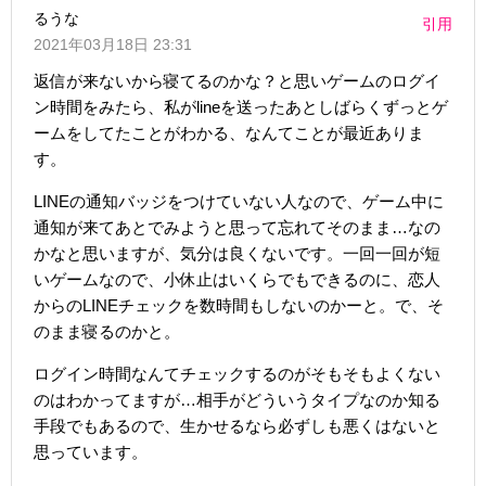
るうな
引用
2021年03月18日 23:31
返信が来ないから寝てるのかな？と思いゲームのログイ
ン時間をみたら、私がlineを送ったあとしばらくずっとゲ
ームをしてたことがわかる、なんてことが最近ありま
す。
LINEの通知バッジをつけていない人なので、ゲーム中に
通知が来てあとでみようと思って忘れてそのまま…なの
かなと思いますが、気分は良くないです。一回一回が短
いゲームなので、小休止はいくらでもできるのに、恋人
からのLINEチェックを数時間もしないのかーと。で、そ
のまま寝るのかと。
ログイン時間なんてチェックするのがそもそもよくない
のはわかってますが…相手がどういうタイプなのか知る
手段でもあるので、生かせるなら必ずしも悪くはないと
思っています。