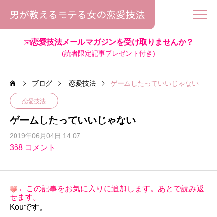
男が教えるモテる女の恋愛技法
恋愛技法メールマガジンを受け取りませんか？
✉️
(読者限定記事プレゼント付き)
ブログ
恋愛技法
ゲームしたっていいじゃない
恋愛技法
ゲームしたっていいじゃない
2019年06月04日 14:07
368 コメント
←この記事をお気に入りに追加します。あとで読み返
せます。
Kouです。