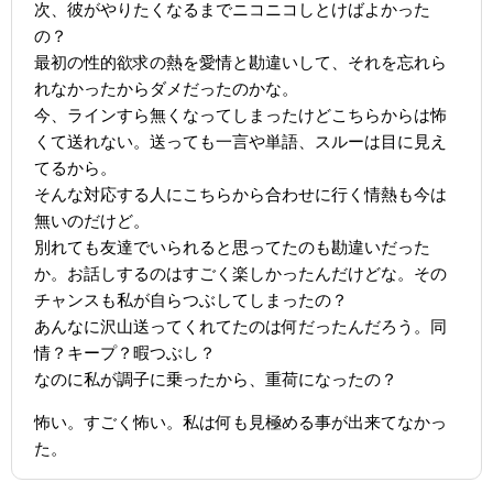
次、彼がやりたくなるまでニコニコしとけばよかった
の？
最初の性的欲求の熱を愛情と勘違いして、それを忘れら
れなかったからダメだったのかな。
今、ラインすら無くなってしまったけどこちらからは怖
くて送れない。送っても一言や単語、スルーは目に見え
てるから。
そんな対応する人にこちらから合わせに行く情熱も今は
無いのだけど。
別れても友達でいられると思ってたのも勘違いだった
か。お話しするのはすごく楽しかったんだけどな。その
チャンスも私が自らつぶしてしまったの？
あんなに沢山送ってくれてたのは何だったんだろう。同
情？キープ？暇つぶし？
なのに私が調子に乗ったから、重荷になったの？
怖い。すごく怖い。私は何も見極める事が出来てなかっ
た。