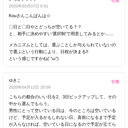
引用
2020年03月07日 0:01
Kouさんこんばんは☆
〇日と〇日やとどっちが空いてる？？
と、相手に決めやすい‘選択制’で用意してみるとか……
メカニズムとしては、選ぶことしか与えられていないの
で選ぶという行動により、日程が決まる!!
という感じですかね(´°ω°)
ゆきこ
引用
2020年04月12日 20:09
こちらの都合のいい日を2、3日ピックアップして、その
中から選んでもらう。
男性にとって空いている日は、今のところは空いている
けど、予定が入るかもしれない日。直前になるまで予定
が入らなければ、空いている日になるので予定が立てら