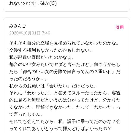
れないのです！確か(笑)
みみんご
引用
2020年10月01日 7:46
そもそも自分の立場を見極められていなかったのかな。
交渉する権利もなかったのかもしれない。
私が勘違い野郎だったのかなぁ。
都合のいい女みたいでヤダと言ったけど、向こうからし
たら「都合のいい女の分際で何言ってんの？重いわ」だ
ったのだろうか…。
私からのお願いは「会いたい」だけだった。
それに「わかったよ」と答えてスルーだったから、客観
的に見ると無理だというのは分かってたけど、分かりた
くなかった。理解できなかった。だって「わかった」っ
て言ったじゃん。
それでも会えてたから、私、調子に乗ってたのかな？会
ってくれてありがとうって拝んどけばよかったの？