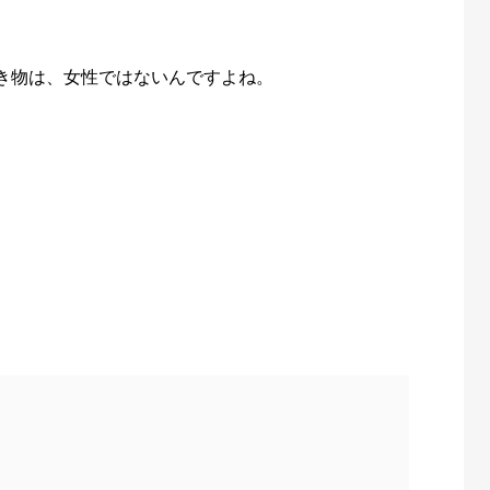
き物は、女性ではないんですよね。