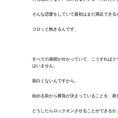
そんな恋愛をしていて最初はまだ満足できる
コロッと飽きるんです。
すべての展開が分かっていて、こうすればク
はいません。
面白くないんですから。
始める前から勝負が決まっていることを、新
どうしたらロックオンさせることができるか