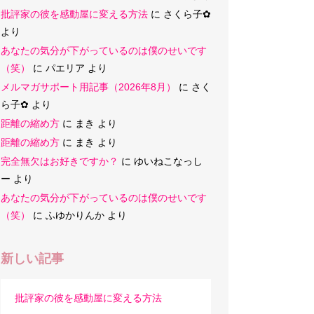
批評家の彼を感動屋に変える方法
に
さくら子‪✿
より
あなたの気分が下がっているのは僕のせいです
（笑）
に
パエリア
より
メルマガサポート用記事（2026年8月）
に
さく
ら子‪✿
より
距離の縮め方
に
まき
より
距離の縮め方
に
まき
より
完全無欠はお好きですか？
に
ゆいねこなっし
ー
より
あなたの気分が下がっているのは僕のせいです
（笑）
に
ふゆかりんか
より
新しい記事
批評家の彼を感動屋に変える方法