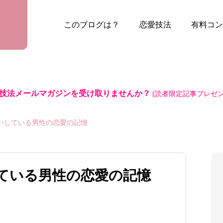
このブログは？
恋愛技法
有料コン
技法メールマガジンを受け取りませんか？
(読者限定記事プレゼン
いしている男性の恋愛の記憶
ている男性の恋愛の記憶