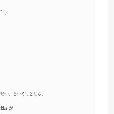
 )
が勝つ。ということなら、
女性」が