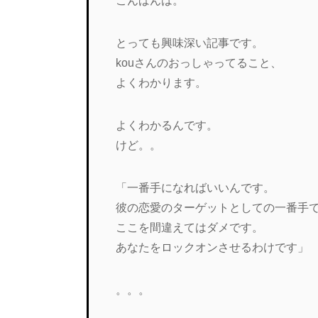
こんばんは。
とっても興味深い記事です。
kouさんのおっしゃってること、
よくわかります。
よくわかるんです。
けど。。
「一番手になればいいんです。
彼の恋愛のターゲットとしての一番手
ここを間違えてはダメです。
あなたをロックオンさせるわけです」
。。。