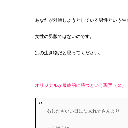
あなたが対峙しようとしている男性という生
女性の男版ではないのです。
別の生き物だと思ってください。
オリジナルが最終的に勝つという現実（２）
あしたもいい日になぁれ☆さんより：