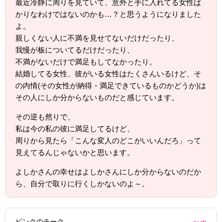
最近冷静に周りを見ていて、意外と手に入れてる女性ば
かりなわけではないのかも…？と思うようになりました
よ。
親しくない人に不満を見せてないだけだったり、
我慢が板についてるだけだったり、
不満がないだけで満足もしてなかったり。
結婚してる女性、彼がいる女性はたくさんいるけど、そ
の内情(その女性が納得・満足できているものかどうか)は
その人にしか分からないものだと感じています。
その逆も然りで、
私は今の私の彼に満足してるけど、
周りから見たら「こんな変人のどこがいいんだろ」って
見えてるんじゃないかと思います。
よしかさんの幸せはよしかさんにしか分からないのだか
ら、自分で取りに行くしかないのよ～。
ピンクのチーク