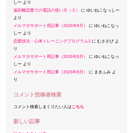
しー
より
遠距離恋愛での電話の使い方（２）
に
ゆいねこなっしー
より
メルマガサポート用記事（2026年8月）
に
ゆいねこなっ
しー
より
恋愛技法・心体トレーニングプログラム3
に
むささび
よ
り
メルマガサポート用記事（2026年8月）
に
ゆいねこなっ
しー
より
メルマガサポート用記事（2026年8月）
に
まきふみ
よ
り
コメント投稿者検索
コメント検索しまくりたい人は
こちら
新しい記事