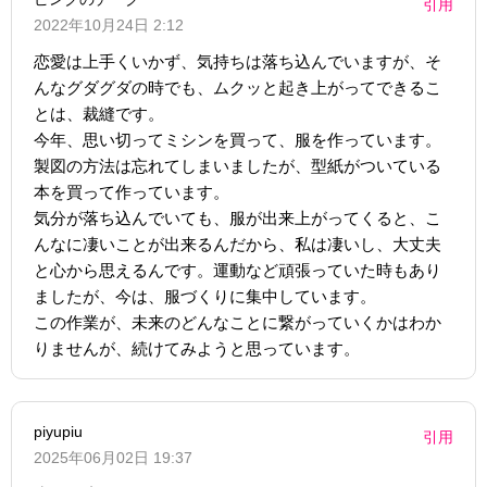
引用
2022年10月24日 2:12
恋愛は上手くいかず、気持ちは落ち込んでいますが、そ
んなグダグダの時でも、ムクッと起き上がってできるこ
とは、裁縫です。
今年、思い切ってミシンを買って、服を作っています。
製図の方法は忘れてしまいましたが、型紙がついている
本を買って作っています。
気分が落ち込んでいても、服が出来上がってくると、こ
んなに凄いことが出来るんだから、私は凄いし、大丈夫
と心から思えるんです。運動など頑張っていた時もあり
ましたが、今は、服づくりに集中しています。
この作業が、未来のどんなことに繋がっていくかはわか
りませんが、続けてみようと思っています。
piyupiu
引用
2025年06月02日 19:37