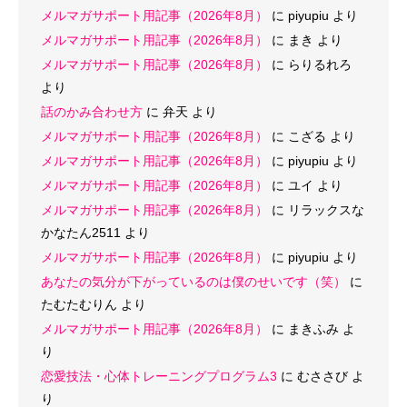
メルマガサポート用記事（2026年8月）
に
piyupiu
より
メルマガサポート用記事（2026年8月）
に
まき
より
メルマガサポート用記事（2026年8月）
に
らりるれろ
より
話のかみ合わせ方
に
弁天
より
メルマガサポート用記事（2026年8月）
に
こざる
より
メルマガサポート用記事（2026年8月）
に
piyupiu
より
メルマガサポート用記事（2026年8月）
に
ユイ
より
メルマガサポート用記事（2026年8月）
に
リラックスな
かなたん2511
より
メルマガサポート用記事（2026年8月）
に
piyupiu
より
あなたの気分が下がっているのは僕のせいです（笑）
に
たむたむりん
より
メルマガサポート用記事（2026年8月）
に
まきふみ
よ
り
恋愛技法・心体トレーニングプログラム3
に
むささび
よ
り