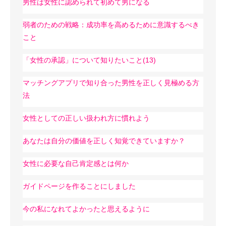
男性は女性に認められて初めて男になる
弱者のための戦略：成功率を高めるために意識するべき
こと
「女性の承認」について知りたいこと(13)
マッチングアプリで知り合った男性を正しく見極める方
法
女性としての正しい扱われ方に慣れよう
あなたは自分の価値を正しく知覚できていますか？
女性に必要な自己肯定感とは何か
ガイドページを作ることにしました
今の私になれてよかったと思えるように