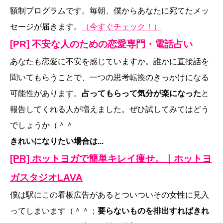
額制プログラムです。毎朝、僕からあなたに宛てたメッ
セージが届きます。
（今すぐチェック！）
[PR] 不安な人のための恋愛専門・電話占い
あなたも恋愛に不安を感じていますか。誰かに直接話を
聞いてもらうことで、一つの思考転換のきっかけになる
可能性があります。
占ってもらって気分が楽になった
と
報告してくれる人が増えました。ぜひ試してみてはどう
でしょうか（＾＾
きれいになりたい場合は...
[PR] ホットヨガで簡単キレイ痩せ。｜ホットヨ
ガスタジオLAVA
僕は駅にこの看板広告があるとついついその女性に見入
ってしまいます（＾＾；
要らないものを排出すればきれ