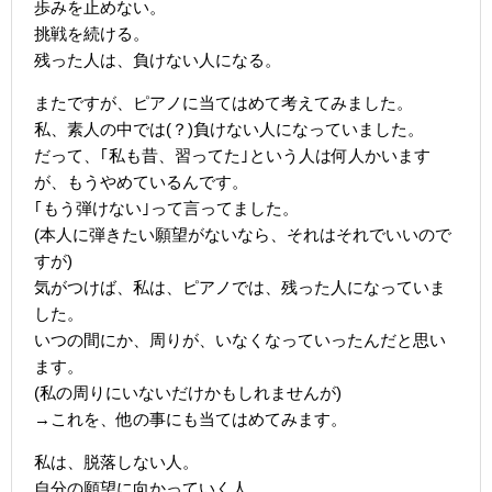
歩みを止めない。
挑戦を続ける。
残った人は、負けない人になる。
またですが、ピアノに当てはめて考えてみました。
私、素人の中では(？)負けない人になっていました。
だって、｢私も昔、習ってた｣という人は何人かいます
が、もうやめているんです。
｢もう弾けない｣って言ってました。
(本人に弾きたい願望がないなら、それはそれでいいので
すが)
気がつけば、私は、ピアノでは、残った人になっていま
した。
いつの間にか、周りが、いなくなっていったんだと思い
ます。
(私の周りにいないだけかもしれませんが)
→これを、他の事にも当てはめてみます。
私は、脱落しない人。
自分の願望に向かっていく人。