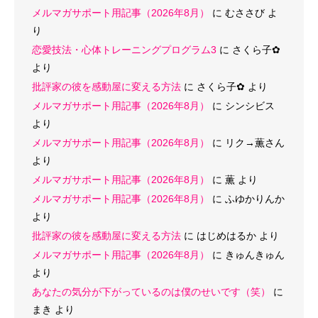
メルマガサポート用記事（2026年8月）
に
むささび
よ
り
恋愛技法・心体トレーニングプログラム3
に
さくら子‪✿
より
批評家の彼を感動屋に変える方法
に
さくら子‪✿
より
メルマガサポート用記事（2026年8月）
に
シンシビス
より
メルマガサポート用記事（2026年8月）
に
リク→薫さん
より
メルマガサポート用記事（2026年8月）
に
薫
より
メルマガサポート用記事（2026年8月）
に
ふゆかりんか
より
批評家の彼を感動屋に変える方法
に
はじめはるか
より
メルマガサポート用記事（2026年8月）
に
きゅんきゅん
より
あなたの気分が下がっているのは僕のせいです（笑）
に
まき
より