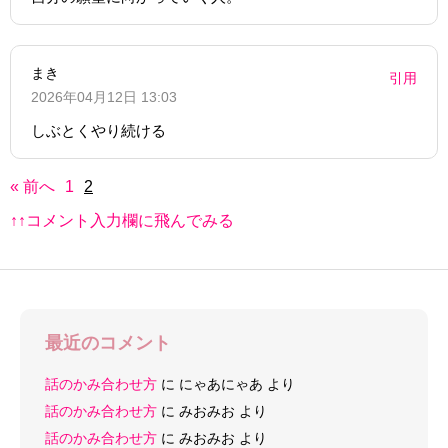
まき
引用
2026年04月12日 13:03
しぶとくやり続ける
« 前へ
1
2
↑↑コメント入力欄に飛んでみる
最近のコメント
話のかみ合わせ方
に
にゃあにゃあ
より
話のかみ合わせ方
に
みおみお
より
話のかみ合わせ方
に
みおみお
より