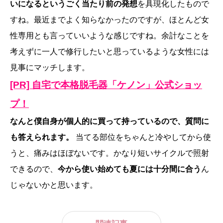
いになるというごく当たり前の発想
を具現化したもので
すね。最近までよく知らなかったのですが、ほとんど女
性専用とも言っていいような感じですね。余計なことを
考えずに一人で修行したいと思っているような女性には
見事にマッチします。
[PR] 自宅で本格脱毛器「ケノン」公式ショッ
プ！
なんと僕自身が個人的に買って持っているので、質問に
も答えられます。
当てる部位をちゃんと冷やしてから使
うと、痛みはほぼないです。かなり短いサイクルで照射
できるので、
今から使い始めても夏には十分間に合う
ん
じゃないかと思います。