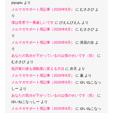
piyupiu
より
メルマガサポート用記事（2026年8月）
に
むささび
よ
り
僕は世界で一番厳しいです
に
ぴえんぴえん
より
メルマガサポート用記事（2026年8月）
に
むささび
よ
り
メルマガサポート用記事（2026年8月）
に
浪花の女
よ
り
あなたの気分が下がっているのは僕のせいです（笑）
に
むささび
より
批評家の彼を感動屋に変える方法
に
弁天
より
メルマガサポート用記事（2026年8月）
に
薫
より
メルマガサポート用記事（2026年8月）
に
ゆいねこなっ
しー
より
あなたの気分が下がっているのは僕のせいです（笑）
に
ゆいねこなっしー
より
メルマガサポート用記事（2026年8月）
に
ゆいねこなっ