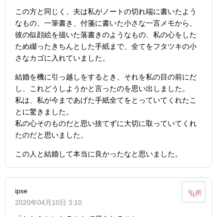
この方と同じく、夫は私がノートの切れ端に書いたよう
なもの、一筆書き、付箋に書いた小さな一言メモから、
彼の似顔絵を描いた落書きのようなもの、私の心をした
ため綴ったきちんとした手紙まで、全てをフタツキの小
さなカゴに入れていました。
結婚を機に引っ越しをするとき、それを私の目の前にだ
し、これどうしようかと言ったのを思い出しました。
私は、私が今まであげた手紙全てをとっていてくれたこ
とに驚きました。
私の心そのものだと思い捨てずに大切に取っていてくれ
たのだと思いました。
この人と結婚して本当に良かったなと思いました。
ipse
引用
2020年04月10日 3:10