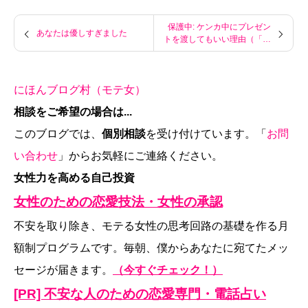
保護中: ケンカ中にプレゼン
あなたは優しすぎました
トを渡してもいい理由（「女
性の承認」参加者限定記事）
にほんブログ村（モテ女）
相談をご希望の場合は...
このブログでは、
個別相談
を受け付けています。「
お問
い合わせ
」からお気軽にご連絡ください。
女性力を高める自己投資
女性のための恋愛技法・女性の承認
不安を取り除き、モテる女性の思考回路の基礎を作る月
額制プログラムです。毎朝、僕からあなたに宛てたメッ
セージが届きます。
（今すぐチェック！）
[PR] 不安な人のための恋愛専門・電話占い