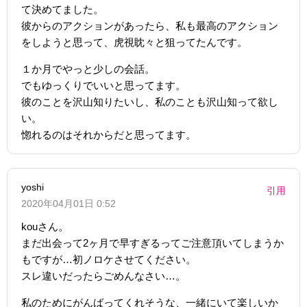
て決めてました。
彼からのアクションがあったら、私も最高のアクション
をしようと思って、虎視眈々と狙ってたんです。
１か月でやっと少しの会話。
でもゆっくりでいいと思ってます。
彼のことを沢山知りたいし、私のことも沢山知って欲し
い。
惚れるのはそれからだと思ってます。
yoshi
引用
2020年04月01日 0:52
kouさん。
まだ出会って2ヶ月で早すぎるってご注意頂いてしまうか
もですが…初ノロケさせてください。
スレ違いだったらごめんなさい…。
私のためにがんばってくれそうな、一緒にいて楽しいか