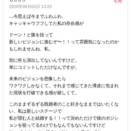
引用
2020年04月01日 13:23
…今思えば今までふわふわ、
キャッキャウフフしてた私の存在感が
ドーン！と腹を括って
新しいビジョンに進むぞ〜！！って雰囲気になったのか
もしれませんね、私。
別に何も演出してないんですけど。
単にコミットしただけなんですが。
未来のビジョンを想像したら
ワクワクしかなくて。それまで感じてきた薄皮に包まれ
た現状を打破できる感が嬉しくて。
このままずるずる既婚者のこと好きなままではいたくな
い、私は新しいステージで
私が望む人と結婚する！！って決めただけで彼のポジシ
ョンを狙ってるわけでもなんでもないんですけど