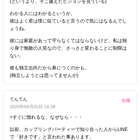
(というより、そこ越えたビジョンを見ている)
わかる人にはわかるというか、
彼はよく君は僕に似ていると言うので気にはなるんでし
ょうね。
彼には家庭があって守らなくてはならないけど、私は独
り身で無敵の人笑なので、さっさと変わることに制限は
ない。
彼も独立志向だから鼻につくのかも。
(独立しようとは思ってませんが)
てんてん
引用
2020年04月01日 14:39
>すぐに惚れるな、なぜなら・・・
以前、カップリングパーティーで知り合った人からLINE
で「好きです」と言われた事あります。