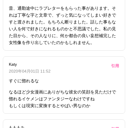
昔、通勤途中にラブレターをもらった事があります。そ
れは丁寧な字と文章で、ずっと気になってしまい好きで
すと渡されました。もちろん断りました。話した事もな
い人を何で好きになれるものかと不思議でした。私の見
た目から、その人なりに、何か都合の良い妄想補完した
女性像を作り出していたのかもしれません。
Katy
引用
2020年04月01日 11:52
すぐに惚れるな
なるほど少女漫画にありがちな彼女の笑顔を見ただけで
惚れるイケメンはファンタジーなわけですね
もしくは現実に変換するとやばい男なのか
もももち