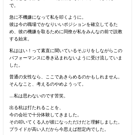
で。
急に不機嫌になって私を叩くように。
彼は今の職場でかなりいいポジションを確立してるた
め、彼の機嫌を取るために同僚が私をみんなの前で説教
する始末。
私ははい！って素直に聞いているそぶりをしながらこの
パフォーマンスに巻き込まれないように受け流していま
した。
普通の女性なら、ここであきらめるのかもしれません。
そんなこと、考えるのやめようって。
…私は思わないのです苦笑。
出る杭は打たれることを、
今の会社で十分体験してきました。
その叩いてくる人が彼になっただけだと理解しました。
プライドが高い人だから今思えば想定内でした。