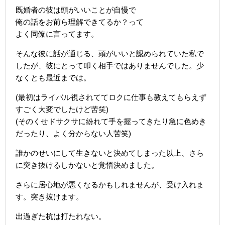
既婚者の彼は頭がいいことが自慢で
俺の話をお前ら理解できてるか？って
よく同僚に言ってます。
そんな彼に話が通じる、頭がいいと認められていた私で
したが、彼にとって叩く相手ではありませんでした。少
なくとも最近までは。
(最初はライバル視されててロクに仕事も教えてもらえず
すごく大変でしたけど苦笑)
(そのくせドサクサに紛れて手を握ってきたり急に色めき
だったり、よく分からない人苦笑)
誰かのせいにして生きないと決めてしまった以上、さら
に突き抜けるしかないと覚悟決めました。
さらに居心地が悪くなるかもしれませんが、受け入れま
す。突き抜けます。
出過ぎた杭は打たれない。