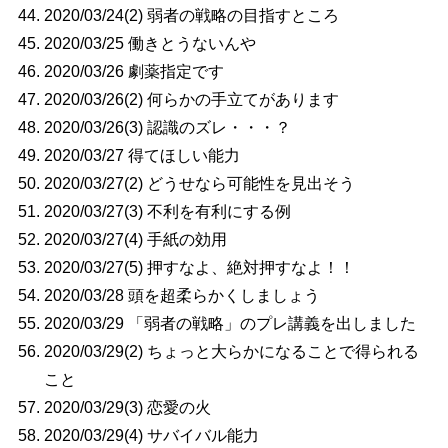
2020/03/24(2) 弱者の戦略の目指すところ
2020/03/25 働きとうないんや
2020/03/26 劇薬指定です
2020/03/26(2) 何らかの手立てがあります
2020/03/26(3) 認識のズレ・・・？
2020/03/27 得てほしい能力
2020/03/27(2) どうせなら可能性を見出そう
2020/03/27(3) 不利を有利にする例
2020/03/27(4) 手紙の効用
2020/03/27(5) 押すなよ、絶対押すなよ！！
2020/03/28 頭を超柔らかくしましょう
2020/03/29 「弱者の戦略」のプレ講義を出しました
2020/03/29(2) ちょっと大らかになることで得られる
こと
2020/03/29(3) 恋愛の火
2020/03/29(4) サバイバル能力