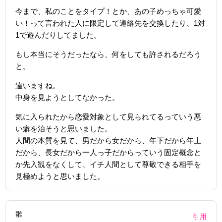
今まで、私のことをタイプ！とか、あの子めっちゃ可愛
い！って言われた人に限定して連絡先を交換したり、1対
1で遊んだりしてました。
もし本当にそうだったなら、何をしても許されるだろう
と。
違いますね。
中身を見ようとしてなかった。
気に入られたから恋愛対象として見られてるっていう悪
い癖を治そうと思いました。
人間の本質を見て、男だから女だから、年下だから年上
だから、長女だから一人っ子だからっていう固定概念と
か先入観をなくして、イチ人間として尊敬できる相手を
見極めようと思いました。
雛
引用