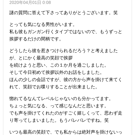
2020年04月01日 0:08
謎の質問に答えて下さってありがとうございます。笑
とっても気になる男性がいます。
私も彼もガンガン行くタイプではないので、もうずっと
挨拶するだけの間柄です。
どうしたら彼を惹きつけられるだろう？と考えました
が、とにかく最高の笑顔で挨拶
を続けようと思い、この１か月を過ごしました。
そして今日初めて挨拶以外のお話をしました。
ほんの少しの会話ですが、彼の方から声を掛けて来てく
れて、笑顔でお喋りすることが出来ました。
惚れてるなんてレベルじゃないのも分かってます。
ちょっと気になる、って感じなんだと思います。
でも声を掛けてくれたのがすごく嬉しくって、思わず走
り寄ってしまいました。もうバレバレですね。笑
いつも最高の笑顔で、でも私からは絶対声を掛けないっ