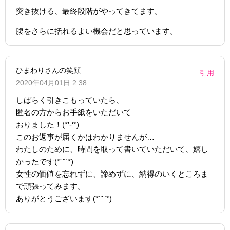
突き抜ける、最終段階がやってきてます。
腹をさらに括れるよい機会だと思っています。
ひまわりさんの笑顔
引用
2020年04月01日 2:38
しばらく引きこもっていたら、
匿名の方からお手紙をいただいて
おりました！(*’-‘*)
このお返事が届くかはわかりませんが…
わたしのために、時間を取って書いていただいて、嬉し
かったです(*´˘`*)
女性の価値を忘れずに、諦めずに、納得のいくところま
で頑張ってみます。
ありがとうございます(*´˘`*)