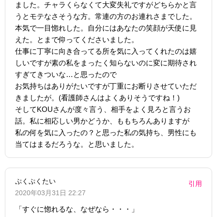
ました。チャラくらなくて大変失礼ですがどちらかと言
うとモテなさそうな方。常連の方のお連れさまでした。
本気で一目惚れした。自分にはあなたの笑顔が天使に見
えた。とまで仰ってくださいました。
仕事に丁寧に向き合ってる所を気に入ってくれたのは嬉
しいですが素の私をまったく知らないのに変に期待され
すぎてきついな…と思ったので
お気持ちはありがたいですが丁重にお断りさせていただ
きましたが。(看護師さんはよくありそうですね！)
そしてKOUさんが度々言う、相手をよく見ろと言うお
話。私に相応しい男かどうか、ももちろんありますが
私の何を気に入ったの？と思った私の気持ち、男性にも
当てはまるだろうな。と思いました。
ぷくぷくたい
引用
2020年03月31日 22:27
「すぐに惚れるな、なぜなら・・・」