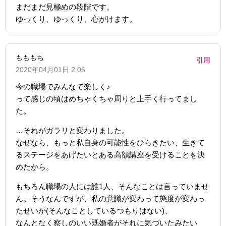
まだまだ見極めの段階です。
ゆっくり、ゆっくり、心がけます。
もももち
引用
2020年04月01日 2:06
今の職場でみんなで楽しく♪
って感じの頃はめちゃくちゃ周りと上手く行ってまし
た。
…それがガラリと変わりました。
なぜなら、もっと私自身の可能性をひらきたい、生きて
るステージをあげたいとある高額講座を受けることを決
めたから。
もちろん職場の人には誰1人、そんなことは言っていませ
ん。そうなんですが、私の意識が変わって態度が変わっ
たせいか(そんなことしているつもりはない)、
なんとなく察しのいい既婚者がそれに気づいたみたい