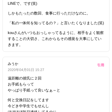
LINEで、です(笑)
しかもたったの数回、食事に行っただけなのに。
「私の一体何を知ってるの？」と言いたくなりました(笑)
kouさんがいつもおっしゃってるように、相手をよく観察
することの大切さ、これからもその感覚を大事にしてい
きます。
みうか
引用
2020年04月01日 15:27
遠距離の彼氏に２回
お手紙もらって
やっぱり手紙って良いなぁ～と
何と交換日記をしてます
今どき中学生でもせんし
ほぼほぼ毎日連絡してるのに