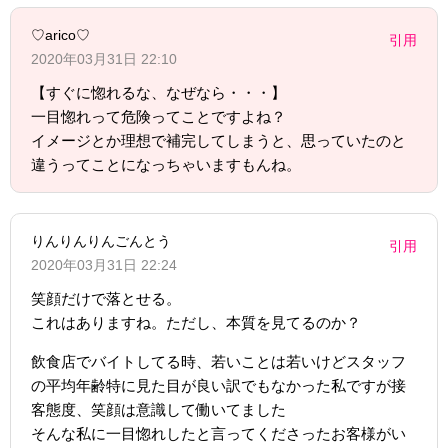
♡arico♡
引用
2020年03月31日 22:10
【すぐに惚れるな、なぜなら・・・】
一目惚れって危険ってことですよね？
イメージとか理想で補完してしまうと、思っていたのと
違うってことになっちゃいますもんね。
りんりんりんごんとう
引用
2020年03月31日 22:24
笑顔だけで落とせる。
これはありますね。ただし、本質を見てるのか？
飲食店でバイトしてる時、若いことは若いけどスタッフ
の平均年齢特に見た目が良い訳でもなかった私ですが接
客態度、笑顔は意識して働いてました
そんな私に一目惚れしたと言ってくださったお客様がい