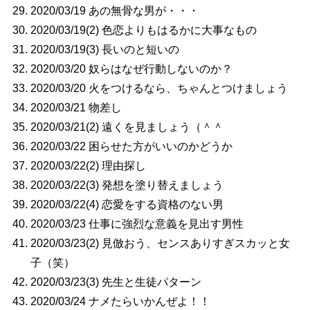
2020/03/19 あの無骨な男が・・・
2020/03/19(2) 色恋よりもはるかに大事なもの
2020/03/19(3) 長いのと短いの
2020/03/20 奴らはなぜ行動しないのか？
2020/03/20 火をつけるなら、ちゃんとつけましょう
2020/03/21 物差し
2020/03/21(2) 遠くを見ましょう（＾＾
2020/03/22 困らせた方がいいのかどうか
2020/03/22(2) 理由探し
2020/03/22(3) 発想を塗り替えましょう
2020/03/22(4) 恋愛をする資格のない男
2020/03/23 仕事に強烈な意義を見出す男性
2020/03/23(2) 見倣おう、センスありすぎスカッと女
子（笑）
2020/03/23(3) 先生と生徒パターン
2020/03/24 ナメたらいかんぜよ！！