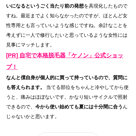
いになるというごく当たり前の発想
を具現化したもので
すね。最近までよく知らなかったのですが、ほとんど女
性専用とも言っていいような感じですね。余計なことを
考えずに一人で修行したいと思っているような女性には
見事にマッチします。
[PR] 自宅で本格脱毛器「ケノン」公式ショッ
プ！
なんと僕自身が個人的に買って持っているので、質問に
も答えられます。
当てる部位をちゃんと冷やしてから使
うと、痛みはほぼないです。かなり短いサイクルで照射
できるので、
今から使い始めても夏には十分間に合う
ん
じゃないかと思います。