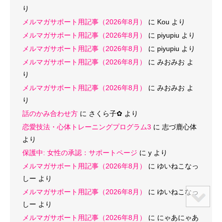
り
メルマガサポート用記事（2026年8月）
に
Kou
より
メルマガサポート用記事（2026年8月）
に
piyupiu
より
メルマガサポート用記事（2026年8月）
に
piyupiu
より
メルマガサポート用記事（2026年8月）
に
みおみお
よ
り
メルマガサポート用記事（2026年8月）
に
みおみお
よ
り
話のかみ合わせ方
に
さくら子‪✿
より
恋愛技法・心体トレーニングプログラム3
に
志づ鹿心体
より
保護中: 女性の承認：サポートページ
に
y
より
メルマガサポート用記事（2026年8月）
に
ゆいねこなっ
しー
より
メルマガサポート用記事（2026年8月）
に
ゆいねこなっ
しー
より
メルマガサポート用記事（2026年8月）
に
にゃあにゃあ