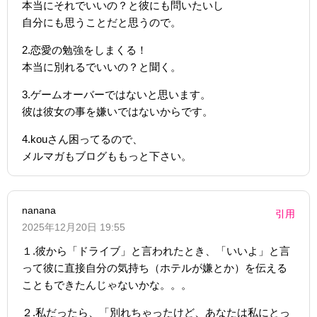
本当にそれでいいの？と彼にも問いたいし
自分にも思うことだと思うので。
2.恋愛の勉強をしまくる！
本当に別れるでいいの？と聞く。
3.ゲームオーバーではないと思います。
彼は彼女の事を嫌いではないからです。
4.kouさん困ってるので、
メルマガもブログももっと下さい。
nanana
引用
2025年12月20日 19:55
１.彼から「ドライブ」と言われたとき、「いいよ」と言
って彼に直接自分の気持ち（ホテルが嫌とか）を伝える
こともできたんじゃないかな。。。
２.私だったら、「別れちゃったけど、あなたは私にとっ