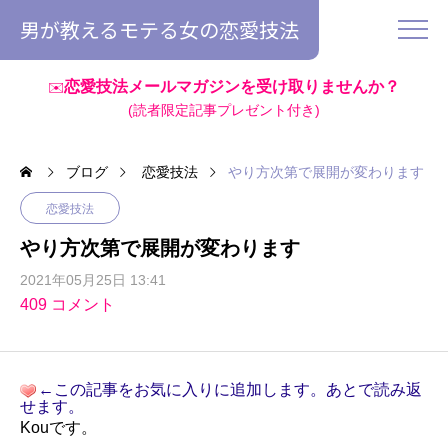
男が教えるモテる女の恋愛技法
恋愛技法メールマガジンを受け取りませんか？
✉️
(読者限定記事プレゼント付き)
ブログ
恋愛技法
やり方次第で展開が変わります
恋愛技法
やり方次第で展開が変わります
2021年05月25日 13:41
409 コメント
←この記事をお気に入りに追加します。あとで読み返
せます。
Kouです。