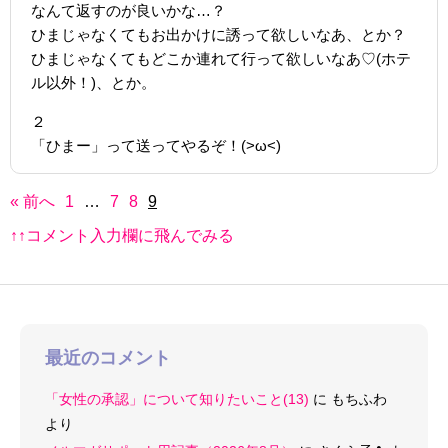
なんて返すのが良いかな…？
ひまじゃなくてもお出かけに誘って欲しいなあ、とか？
ひまじゃなくてもどこか連れて行って欲しいなあ♡(ホテ
ル以外！)、とか。
２
「ひまー」って送ってやるぞ！(>ω<)
« 前へ
1
…
7
8
9
↑↑コメント入力欄に飛んでみる
最近のコメント
「女性の承認」について知りたいこと(13)
に
もちふわ
より