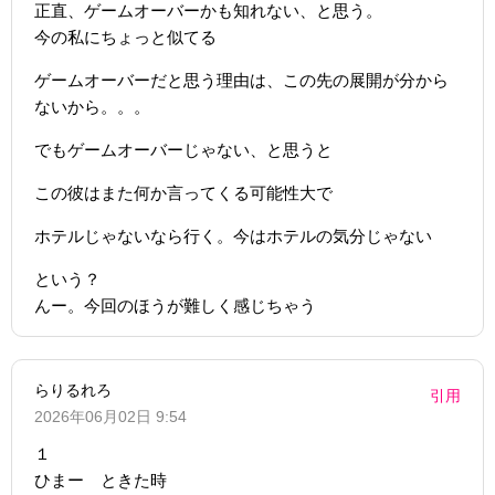
正直、ゲームオーバーかも知れない、と思う。
今の私にちょっと似てる
ゲームオーバーだと思う理由は、この先の展開が分から
ないから。。。
でもゲームオーバーじゃない、と思うと
この彼はまた何か言ってくる可能性大で
ホテルじゃないなら行く。今はホテルの気分じゃない
という？
んー。今回のほうが難しく感じちゃう
らりるれろ
引用
2026年06月02日 9:54
１
ひまー ときた時