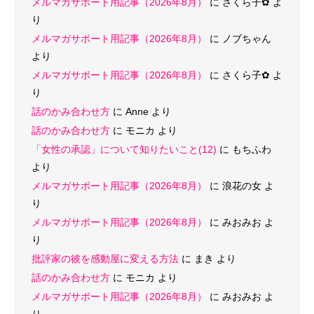
メルマガサポート用記事（2026年8月）
に
さくら子‪✿
よ
り
メルマガサポート用記事（2026年8月）
に
ノブちゃん
より
メルマガサポート用記事（2026年8月）
に
さくら子‪✿
よ
り
話のかみ合わせ方
に
Anne
より
話のかみ合わせ方
に
モニカ
より
「女性の承認」について知りたいこと(12)
に
もちふわ
より
メルマガサポート用記事（2026年8月）
に
浪花の女
よ
り
メルマガサポート用記事（2026年8月）
に
みおみお
よ
り
批評家の彼を感動屋に変える方法
に
まき
より
話のかみ合わせ方
に
モニカ
より
メルマガサポート用記事（2026年8月）
に
みおみお
よ
り