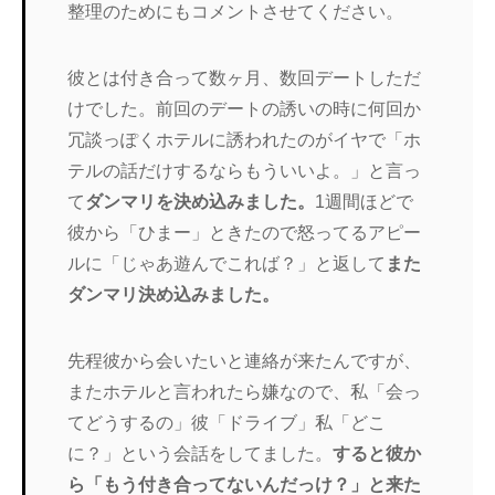
整理のためにもコメントさせてください。
彼とは付き合って数ヶ月、数回デートしただ
けでした。前回のデートの誘いの時に何回か
冗談っぽくホテルに誘われたのがイヤで「ホ
テルの話だけするならもういいよ。」と言っ
て
ダンマリを決め込みました。
1週間ほどで
彼から「ひまー」ときたので怒ってるアピー
ルに「じゃあ遊んでこれば？」と返して
また
ダンマリ決め込みました。
先程彼から会いたいと連絡が来たんですが、
またホテルと言われたら嫌なので、私「会っ
てどうするの」彼「ドライブ」私「どこ
に？」という会話をしてました。
すると彼か
ら「もう付き合ってないんだっけ？」と来た