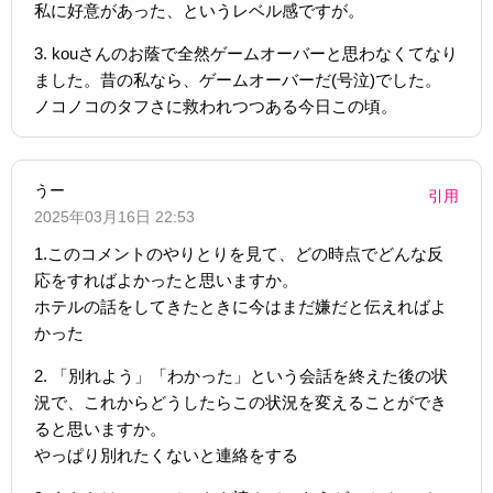
私に好意があった、というレベル感ですが。
3. kouさんのお蔭で全然ゲームオーバーと思わなくてなり
ました。昔の私なら、ゲームオーバーだ(号泣)でした。
ノコノコのタフさに救われつつある今日この頃。
うー
引用
2025年03月16日 22:53
1.このコメントのやりとりを見て、どの時点でどんな反
応をすればよかったと思いますか。
ホテルの話をしてきたときに今はまだ嫌だと伝えればよ
かった
2. 「別れよう」「わかった」という会話を終えた後の状
況で、これからどうしたらこの状況を変えることができ
ると思いますか。
やっぱり別れたくないと連絡をする