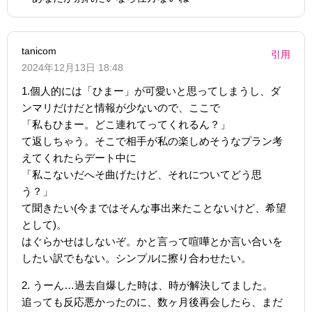
tanicom
引用
2024年12月13日 18:48
1.個人的には「ひまー」が可愛いと思ってしまうし、ダ
ンマリだけだと情報が少ないので、ここで
「私もひまー。どこ連れてってくれるん？」
て返しちゃう。そこで相手が私の楽しめそうなプラン考
えてくれたらデート中に
「私こないだへそ曲げたけど、それについてどう思
う？」
て聞きたい(今まではそんな事出来たことないけど、希望
として)。
はぐらかせはしないぞ。かと言って喧嘩とか言い合いを
したい訳でもない。シンプルに擦り合わせたい。
2. うーん…過去自爆した時は、時が解決してました。
追っても反応悪かったのに、数ヶ月後再会したら、まだ