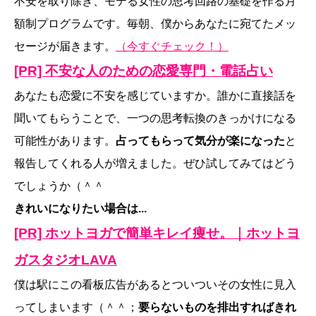
不安を取り除き、モテる女性の思考回路の基礎を作る月
額制プログラムです。毎朝、僕からあなたに宛てたメッ
セージが届きます。
（今すぐチェック！）
[PR] 不安な人のための恋愛専門・電話占い
あなたも恋愛に不安を感じていますか。誰かに直接話を
聞いてもらうことで、一つの思考転換のきっかけになる
可能性があります。
占ってもらって気分が楽になった
と
報告してくれる人が増えました。ぜひ試してみてはどう
でしょうか（＾＾
きれいになりたい場合は...
[PR] ホットヨガで簡単キレイ痩せ。｜ホットヨ
ガスタジオLAVA
僕は駅にこの看板広告があるとついついその女性に見入
ってしまいます（＾＾；
要らないものを排出すればきれ