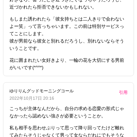
近づかれたら拒否できないかもしれない。
もしまた誘われたら「彼女持ちとは二人きりで会わない
よー笑」って言っちゃいます。この前は特別サービスっ
てことにします。
彼が男前なら彼女と別れるだろうし、別れないならそう
いうことです。
花に囲まれたい女好きより、一輪の花を大切にする男前
がいいです(*^^*)
ゆりりんグッドモーニングコール
引用
2022年10月17日 20:16
こっちが主体なんだから、自分の求める恋愛の形式じゃ
なかったら認めない強さが必要ということか。
私も相手を思わせぶりって思って降り回ってたけど離れ
てみたらそうじゃなくて男って女ならだれにでもそうな