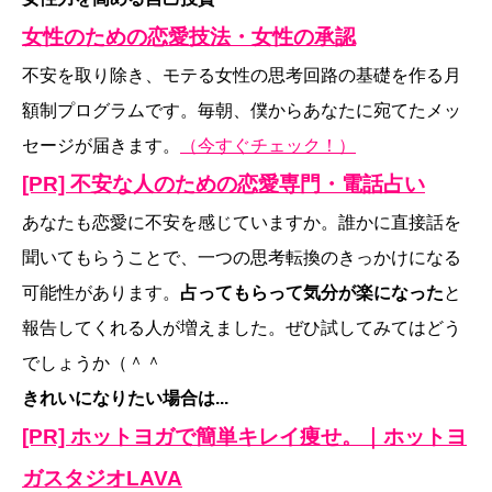
女性のための恋愛技法・女性の承認
不安を取り除き、モテる女性の思考回路の基礎を作る月
額制プログラムです。毎朝、僕からあなたに宛てたメッ
セージが届きます。
（今すぐチェック！）
[PR] 不安な人のための恋愛専門・電話占い
あなたも恋愛に不安を感じていますか。誰かに直接話を
聞いてもらうことで、一つの思考転換のきっかけになる
可能性があります。
占ってもらって気分が楽になった
と
報告してくれる人が増えました。ぜひ試してみてはどう
でしょうか（＾＾
きれいになりたい場合は...
[PR] ホットヨガで簡単キレイ痩せ。｜ホットヨ
ガスタジオLAVA