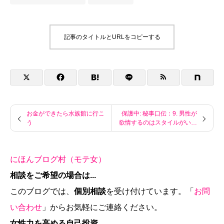
記事のタイトルとURLをコピーする
お金ができたら水族館に行こ
保護中: 秘事口伝：9. 男性が
う
欲情するのはスタイルがいい
人ですか？
にほんブログ村（モテ女）
相談をご希望の場合は...
このブログでは、
個別相談
を受け付けています。「
お問
い合わせ
」からお気軽にご連絡ください。
女性力を高める自己投資