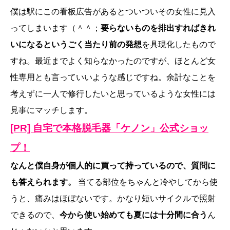
僕は駅にこの看板広告があるとついついその女性に見入
ってしまいます（＾＾；
要らないものを排出すればきれ
いになるというごく当たり前の発想
を具現化したもので
すね。最近までよく知らなかったのですが、ほとんど女
性専用とも言っていいような感じですね。余計なことを
考えずに一人で修行したいと思っているような女性には
見事にマッチします。
[PR] 自宅で本格脱毛器「ケノン」公式ショッ
プ！
なんと僕自身が個人的に買って持っているので、質問に
も答えられます。
当てる部位をちゃんと冷やしてから使
うと、痛みはほぼないです。かなり短いサイクルで照射
できるので、
今から使い始めても夏には十分間に合う
ん