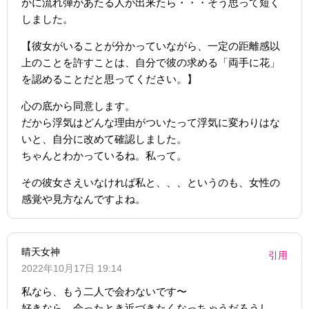
かに流れ弾があたる人が出来たら・・・そう思って短く
しました。
【彼女がいることが分かっていながら、一定の距離感以
上のことを許すことは、自分で彼の求める「両手に花」
を認めることだと思ってください。】
心の底から同意します。
だから浮気はどんな理由がついたって浮気に変わりはな
いと、自分に改めて確認しました。
ちゃんとわかっているね。私って。
その彼女さえいなければ私と、、、というのも、女性の
感覚や見方なんですよね。
晴天女神
引用
2022年10月17日 19:14
私なら、もう二人で会わないです〜
好きなら、会ったとき近づきたくなっちゃうだろうし、