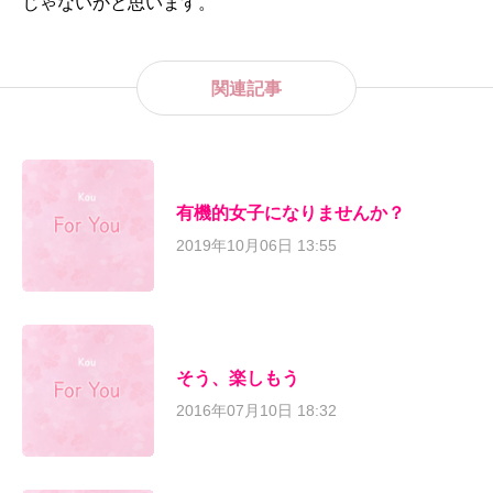
じゃないかと思います。
関連記事
有機的女子になりませんか？
2019年10月06日 13:55
そう、楽しもう
2016年07月10日 18:32