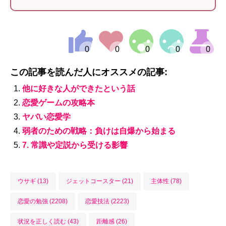
この記事を読んだ人にオススメの記事:
他に好きな人ができたという話
恋愛ゲームの攻略本
ヤバい恋愛学
弱者のための戦略：負けは自爆から始まる
7. 常識や定説から受ける影響
ウサギ (13)
ジェットコースター (21)
主体性 (78)
恋愛の勉強 (2208)
恋愛技法 (2223)
状況を正しく読む (43)
距離感 (26)