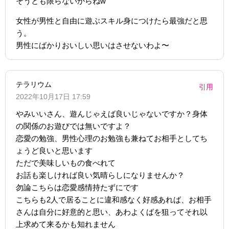
そうとも限らないからねw
女性が男性と自由に遊ぶスキル身につけたら最強だと思
う。
男性にばかりおいしい思いはさせないわよ〜
テラリウム
引用
2022年10月17日 17:59
やみいいさん、遊んじゃえば良いじゃないですか？身体
の関係のお遊びでは無いですよ？
恋愛の勉強、男性心理のお勉強も兼ねてお相手としてち
ょうど良いと思います
ただで美味しいもの食べれて
お話も楽しければ良い気晴らしになりませんか？
勿論こちらは恋愛感情持たずにです
こちらも2人で居ることに違和感なく好感あれば、お相手
さんは自分に好意的と思い、あわよくばを狙ってそれ以
上求めて来るかも知れません