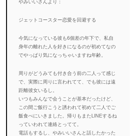
やみいいさんより：
ジェットコースター恋愛を回避する
今気になっている彼も6個差の年下で、私自
身年の離れた人を好きになるのが初めてなの
でやっぱり気になっちゃいますね年齢。
周りがどうみても付き合う前の二人って感じ
で、実際に周りに言われてて、でも彼には遠
距離彼女いるし。
いつもみんなで会うことが基本だったけど、
この間ご飯行こうと誘われて初めて二人でご
飯食べにいきました。帰りもまたLINEするね
っていわれて連絡とってて。
電話もするし、やみいいさんと話したかった