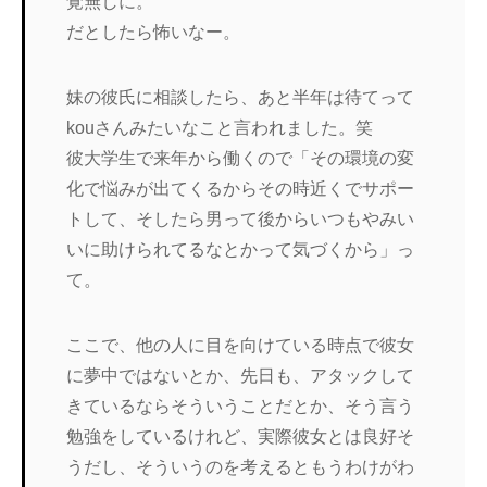
覚無しに。
だとしたら怖いなー。
妹の彼氏に相談したら、あと半年は待てって
kouさんみたいなこと言われました。笑
彼大学生で来年から働くので「その環境の変
化で悩みが出てくるからその時近くでサポー
トして、そしたら男って後からいつもやみい
いに助けられてるなとかって気づくから」っ
て。
ここで、他の人に目を向けている時点で彼女
に夢中ではないとか、先日も、アタックして
きているならそういうことだとか、そう言う
勉強をしているけれど、実際彼女とは良好そ
うだし、そういうのを考えるともうわけがわ