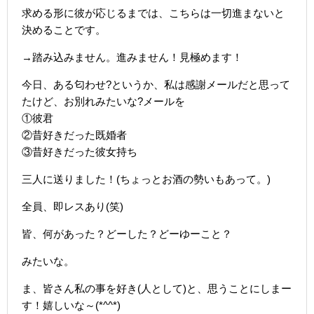
求める形に彼が応じるまでは、こちらは一切進まないと
決めることです。
→踏み込みません。進みません！見極めます！
今日、ある匂わせ?というか、私は感謝メールだと思って
たけど、お別れみたいな?メールを
①彼君
②昔好きだった既婚者
③昔好きだった彼女持ち
三人に送りました！(ちょっとお酒の勢いもあって。)
全員、即レスあり(笑)
皆、何があった？どーした？どーゆーこと？
みたいな。
ま、皆さん私の事を好き(人として)と、思うことにしまー
す！嬉しいな～(*^^*)