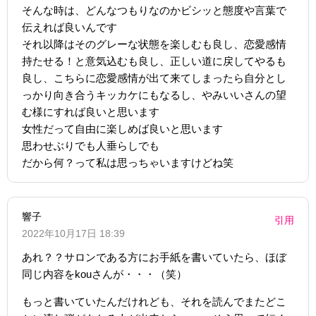
そんな時は、どんなつもりなのかビシッと態度や言葉で
伝えれば良いんです
それ以降はそのグレーな状態を楽しむも良し、恋愛感情
持たせる！と意気込むも良し、正しい道に戻してやるも
良し、こちらに恋愛感情が出て来てしまったら自分とし
っかり向き合うキッカケにもなるし、やみいいさんの望
む様にすれば良いと思います
女性だって自由に楽しめば良いと思います
思わせぶりでも人垂らしでも
だから何？って私は思っちゃいますけどね笑
響子
引用
2022年10月17日 18:39
あれ？？サロンである方にお手紙を書いていたら、ほぼ
同じ内容をkouさんが・・・（笑）
もっと書いていたんだけれども、それを読んでまたどこ