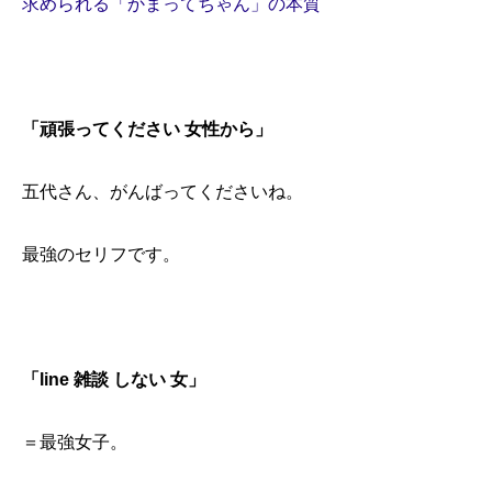
求められる「かまってちゃん」の本質
「頑張ってください 女性から」
五代さん、がんばってくださいね。
最強のセリフです。
「line 雑談 しない 女」
＝最強女子。