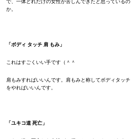
で、一体どれだけの女性が苦しんできたと思っているの
か。
「ボディ タッチ 肩 もみ」
これはすごくいい手です（＾＾
肩もみすればいいんです。肩もみと称してボディタッチ
をやればいいんです。
「ユキコ道 死亡」