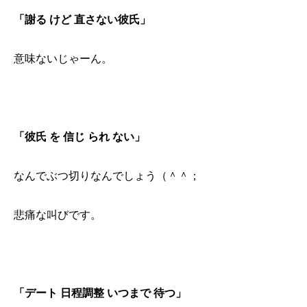
「謝る けど 直さない彼氏」
意味ないじゃーん。
「彼氏 を 信じ られ ない」
なんでぶつ切りなんでしょう（＾＾；
悲痛な叫びです。
「デート 日程調整 いつまで 待つ」