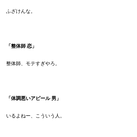
ふざけんな。
「整体師 恋」
整体師、モテすぎやろ。
「体調悪いアピール 男」
いるよねー、こういう人。