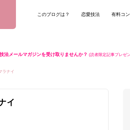
このブログは？
恋愛技法
有料コン
技法メールマガジンを受け取りませんか？
(読者限定記事プレゼン
マラナイ
ナイ