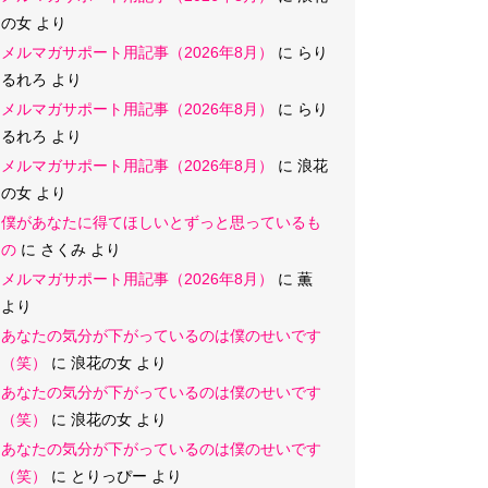
の女
より
メルマガサポート用記事（2026年8月）
に
らり
るれろ
より
メルマガサポート用記事（2026年8月）
に
らり
るれろ
より
メルマガサポート用記事（2026年8月）
に
浪花
の女
より
僕があなたに得てほしいとずっと思っているも
の
に
さくみ
より
メルマガサポート用記事（2026年8月）
に
薫
より
あなたの気分が下がっているのは僕のせいです
（笑）
に
浪花の女
より
あなたの気分が下がっているのは僕のせいです
（笑）
に
浪花の女
より
あなたの気分が下がっているのは僕のせいです
（笑）
に
とりっぴー
より