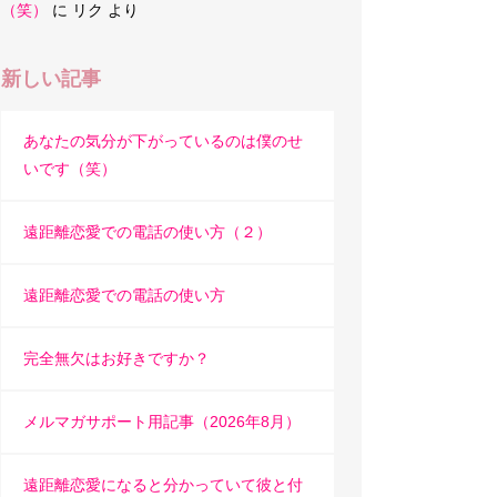
（笑）
に
リク
より
新しい記事
あなたの気分が下がっているのは僕のせ
いです（笑）
遠距離恋愛での電話の使い方（２）
遠距離恋愛での電話の使い方
完全無欠はお好きですか？
メルマガサポート用記事（2026年8月）
遠距離恋愛になると分かっていて彼と付