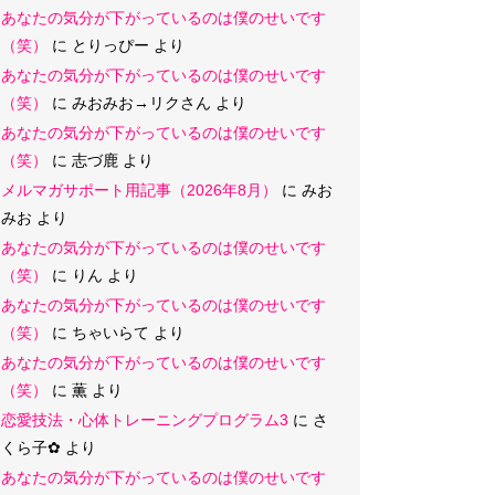
あなたの気分が下がっているのは僕のせいです
（笑）
に
とりっぴー
より
あなたの気分が下がっているのは僕のせいです
（笑）
に
みおみお→リクさん
より
あなたの気分が下がっているのは僕のせいです
（笑）
に
志づ鹿
より
メルマガサポート用記事（2026年8月）
に
みお
みお
より
あなたの気分が下がっているのは僕のせいです
（笑）
に
りん
より
あなたの気分が下がっているのは僕のせいです
（笑）
に
ちゃいらて
より
あなたの気分が下がっているのは僕のせいです
（笑）
に
薫
より
恋愛技法・心体トレーニングプログラム3
に
さ
くら子‪✿
より
あなたの気分が下がっているのは僕のせいです