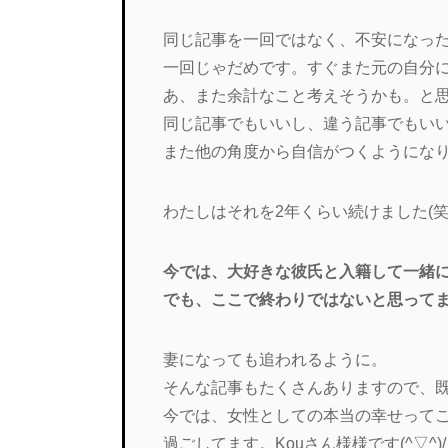
同じ記事を一回ではなく、不安になっ
一回じゃだめです。すぐまた元の自分
あ、また余計なこと考えそうかも。と
同じ記事でもいいし、違う記事でもい
また他の角度から自信がつくようにな
わたしはそれを2年くらい続けました(笑
今では、大好きな彼氏と入籍して一緒に住
でも、ここで終わりではないと思って
妻になっても追われるように。
そんな記事もたくさんありますので、
今では、女性としての本当の幸せって
過ごしてます。Kouさん様様です(^▽^)/