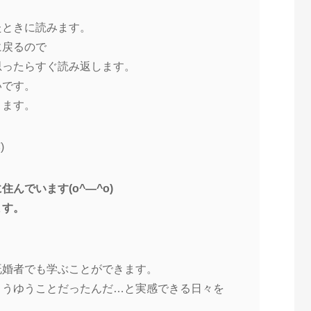
たときに読みます。
に戻るので
思ったらすぐ読み返します。
いです。
ります。
)
んでいます(o^―^o)
ます。
既婚者でも学ぶことができます。
こうゆうことだったんだ…と実感できる日々を