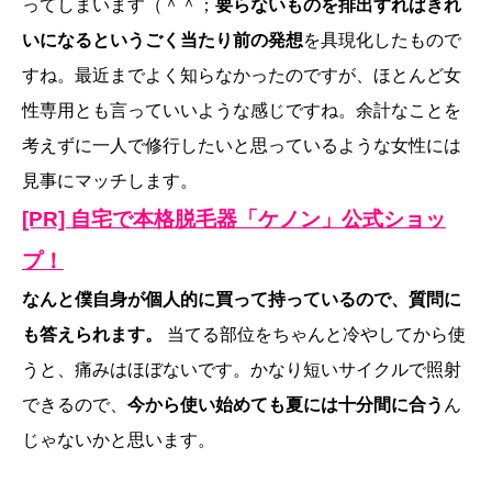
ってしまいます（＾＾；
要らないものを排出すればきれ
いになるというごく当たり前の発想
を具現化したもので
すね。最近までよく知らなかったのですが、ほとんど女
性専用とも言っていいような感じですね。余計なことを
考えずに一人で修行したいと思っているような女性には
見事にマッチします。
[PR] 自宅で本格脱毛器「ケノン」公式ショッ
プ！
なんと僕自身が個人的に買って持っているので、質問に
も答えられます。
当てる部位をちゃんと冷やしてから使
うと、痛みはほぼないです。かなり短いサイクルで照射
できるので、
今から使い始めても夏には十分間に合う
ん
じゃないかと思います。