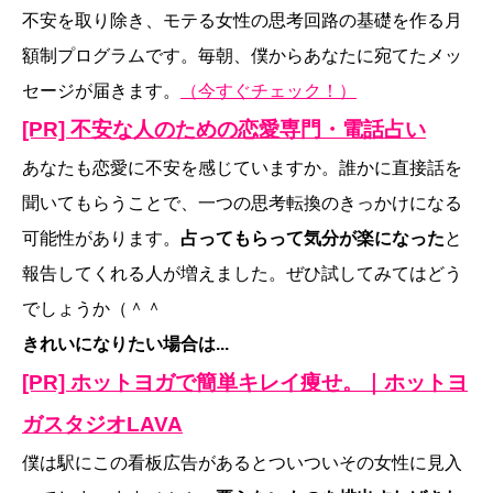
不安を取り除き、モテる女性の思考回路の基礎を作る月
額制プログラムです。毎朝、僕からあなたに宛てたメッ
セージが届きます。
（今すぐチェック！）
[PR] 不安な人のための恋愛専門・電話占い
あなたも恋愛に不安を感じていますか。誰かに直接話を
聞いてもらうことで、一つの思考転換のきっかけになる
可能性があります。
占ってもらって気分が楽になった
と
報告してくれる人が増えました。ぜひ試してみてはどう
でしょうか（＾＾
きれいになりたい場合は...
[PR] ホットヨガで簡単キレイ痩せ。｜ホットヨ
ガスタジオLAVA
僕は駅にこの看板広告があるとついついその女性に見入