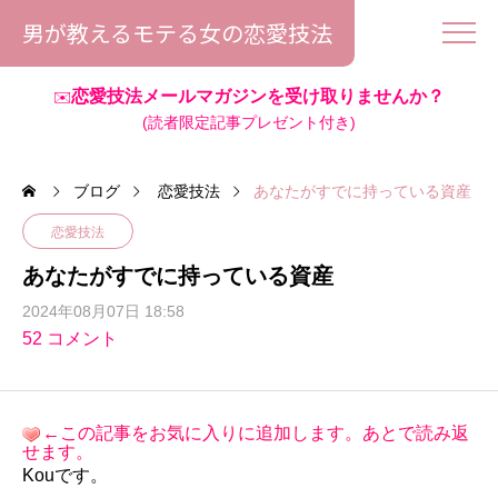
男が教えるモテる女の恋愛技法
恋愛技法メールマガジンを受け取りませんか？
✉️
(読者限定記事プレゼント付き)
ブログ
恋愛技法
あなたがすでに持っている資産
恋愛技法
あなたがすでに持っている資産
2024年08月07日 18:58
52 コメント
←この記事をお気に入りに追加します。あとで読み返
せます。
Kouです。