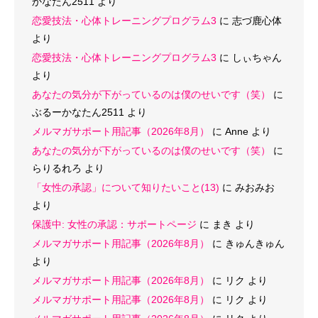
かなたん2511
より
恋愛技法・心体トレーニングプログラム3
に
志づ鹿心体
より
恋愛技法・心体トレーニングプログラム3
に
しぃちゃん
より
あなたの気分が下がっているのは僕のせいです（笑）
に
ぶるーかなたん2511
より
メルマガサポート用記事（2026年8月）
に
Anne
より
あなたの気分が下がっているのは僕のせいです（笑）
に
らりるれろ
より
「女性の承認」について知りたいこと(13)
に
みおみお
より
保護中: 女性の承認：サポートページ
に
まき
より
メルマガサポート用記事（2026年8月）
に
きゅんきゅん
より
メルマガサポート用記事（2026年8月）
に
リク
より
メルマガサポート用記事（2026年8月）
に
リク
より