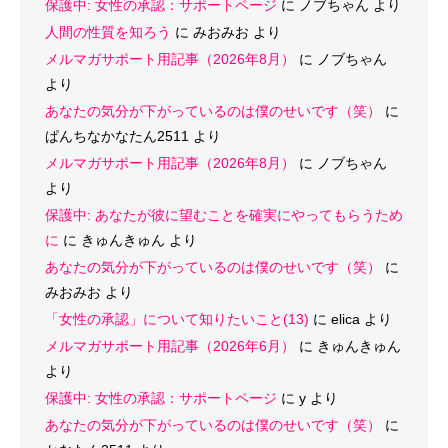
保護中: 女性の承認：サポートページ
に
ノブちゃん
より
人間の性質を知ろう
に
みおみお
より
メルマガサポート用記事（2026年8月）
に
ノブちゃん
より
あなたの気分が下がっているのは僕のせいです（笑）
に
ぱんちなかなたん2511
より
メルマガサポート用記事（2026年8月）
に
ノブちゃん
より
保護中: あなたが彼に望むことを確実にやってもらうため
に
に
きゅんきゅん
より
あなたの気分が下がっているのは僕のせいです（笑）
に
みおみお
より
「女性の承認」について知りたいこと(13)
に
elica
より
メルマガサポート用記事（2026年6月）
に
きゅんきゅん
より
保護中: 女性の承認：サポートページ
に
y
より
あなたの気分が下がっているのは僕のせいです（笑）
に