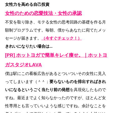
女性力を高める自己投資
女性のための恋愛技法・女性の承認
不安を取り除き、モテる女性の思考回路の基礎を作る月
額制プログラムです。毎朝、僕からあなたに宛てたメッ
セージが届きます。
（今すぐチェック！）
きれいになりたい場合は...
[PR] ホットヨガで簡単キレイ痩せ。｜ホットヨ
ガスタジオLAVA
僕は駅にこの看板広告があるとついついその女性に見入
ってしまいます（＾＾；
要らないものを排出すればきれ
いになるというごく当たり前の発想
を具現化したもので
すね。最近までよく知らなかったのですが、ほとんど女
性専用とも言っていいような感じですね。余計なことを