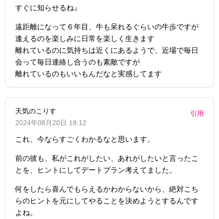
すぐに知らせるね』
遠距離になって６年目、牛も呆れるぐらいの牛歩ですが
逢えるのを楽しみに日常を楽しく生きます
離れているのに気持ちは近くにあるようで、近場で毎日
会って毎日連絡し合うのも素敵ですが
離れているのもいいもんだなと実感してます
天気のこりす
引用
2024年08月20日 18:12
これ、今ならすごくわかるなと思います。
前の彼も、私がこれがしたい、あれがしたいと言ったこ
とを、ヒントにしてデートプラン考えてました。
何をしたら喜んでもらえるかわからないから、絶対こち
らのヒントを元にしてやることを決めようとするんです
よね。