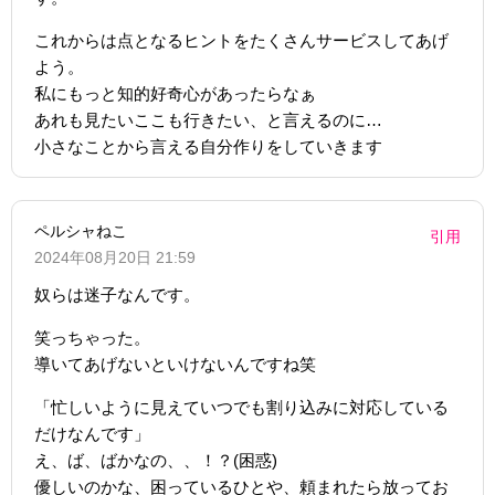
これからは点となるヒントをたくさんサービスしてあげ
よう。
私にもっと知的好奇心があったらなぁ
あれも見たいここも行きたい、と言えるのに…
小さなことから言える自分作りをしていきます
ペルシャねこ
引用
2024年08月20日 21:59
奴らは迷子なんです。
笑っちゃった。
導いてあげないといけないんですね笑
「忙しいように見えていつでも割り込みに対応している
だけなんです」
え、ば、ばかなの、、！？(困惑)
優しいのかな、困っているひとや、頼まれたら放ってお