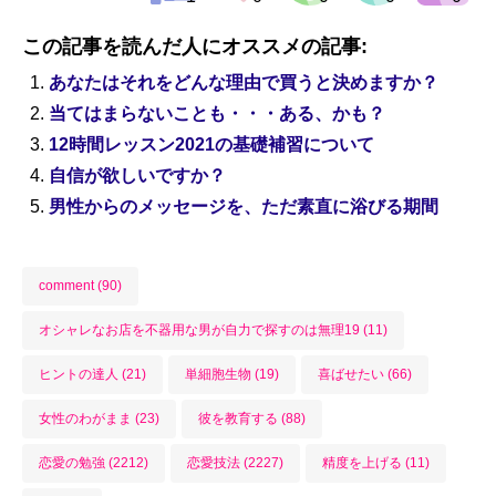
この記事を読んだ人にオススメの記事:
あなたはそれをどんな理由で買うと決めますか？
当てはまらないことも・・・ある、かも？
12時間レッスン2021の基礎補習について
自信が欲しいですか？
男性からのメッセージを、ただ素直に浴びる期間
comment (90)
オシャレなお店を不器用な男が自力で探すのは無理19 (11)
ヒントの達人 (21)
単細胞生物 (19)
喜ばせたい (66)
女性のわがまま (23)
彼を教育する (88)
恋愛の勉強 (2212)
恋愛技法 (2227)
精度を上げる (11)