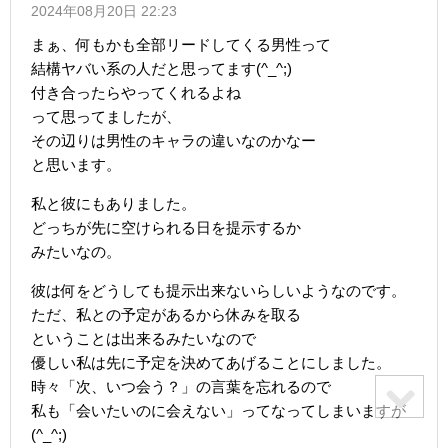
2024年08月20日 22:23
まぁ、何もかも全部リードしてくる男性って
結構ヤバい系の人だと思ってます(^_^;)
付き合ったらやってくれるよね
って思ってましたが、
その辺りは男性のキャラの違いなのかなー
と思います。
私と彼にもありました。
どっちが先に空けられる日を提示するか
みたいなの。
彼は何をどうしても提示出来ないらしいようなのです。
ただ、私との予定があるから休みを取る
ということは出来るみたいなので
優しい私は先に予定を決めてあげることにしました。
時々「次、いつ会う？」の言葉を忘れるので
私も「会いたいのに会えない」ってなってしまいますが
(^_^;)