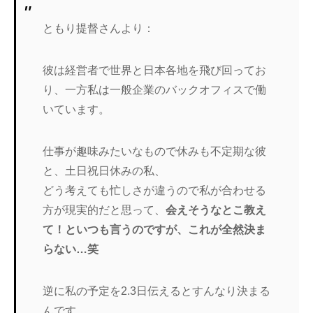
ともり提督さんより：
彼は経営者で世界と日本各地を飛び回ってお
り、一方私は一般企業のバックオフィスで働
いています。
仕事が趣味みたいなもので休みも不定期な彼
と、土日祝日休みの私、
どう考えても忙しさが違うので私が合わせる
方が現実的だと思って、
会えそうなとこ教え
て！といつも言うのですが、これが全然決ま
らない…笑
逆に私の予定を2.3日伝えるとすんなり決まる
んです…