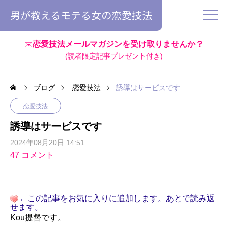
男が教えるモテる女の恋愛技法
恋愛技法メールマガジンを受け取りませんか？
✉️
(読者限定記事プレゼント付き)
ブログ
恋愛技法
誘導はサービスです
恋愛技法
誘導はサービスです
2024年08月20日 14:51
47 コメント
←この記事をお気に入りに追加します。あとで読み返
せます。
Kou提督です。