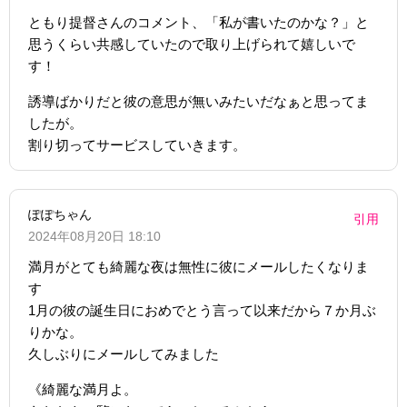
ともり提督さんのコメント、「私が書いたのかな？」と
思うくらい共感していたので取り上げられて嬉しいで
す！
誘導ばかりだと彼の意思が無いみたいだなぁと思ってま
したが。
割り切ってサービスしていきます。
ぽぽちゃん
引用
2024年08月20日 18:10
満月がとても綺麗な夜は無性に彼にメールしたくなりま
す
1月の彼の誕生日におめでとう言って以来だから７か月ぶ
りかな。
久しぶりにメールしてみました
《綺麗な満月よ。