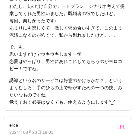
わたし、1人だけ自分でデートプラン、シナリオ考えて提
案してくれた男性いました。既婚者の彼でしたけど。
毎回、楽しかったです♪
あまりにも楽しくて、激しく求め合いすぎて、このまま
泥沼になるのが怖くて、私から別れましたけど。。。
で、も、
思い出すだけでウキウキしますー笑
恋愛はやっぱり、男性にあれこれしてもらうのがヨロコ
ビー！ですね。
誘導という名のサービスは好意のかけらかな？、という
よりむしろ、手のひらの上で転がすための一つの技、み
たいなものですね。
覚えておく必要はなくても、使えるようにします^_^
elica
引用
2024年08月20日 18:01