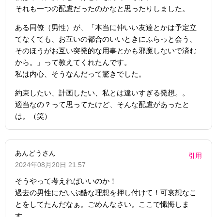
それも一つの配慮だったのかなと思ったりしました。
ある同僚（男性）が、「本当に仲いい友達とかは予定立
てなくても、お互いの都合のいいときにふらっと会う、
そのほうがお互い突発的な用事とかも邪魔しないで済む
から。」って教えてくれたんです。
私は内心、そうなんだって驚きでした。
約束したい、計画したい、私とは違いすぎる発想。。
適当なの？って思ってたけど、そんな配慮があったと
は。（笑）
あんどうさん
引用
2024年08月20日 21:57
そうやって考えればいいのか！
過去の男性にだいぶ酷な理想を押し付けて！可哀想なこ
とをしてたんだなぁ。ごめんなさい。ここで懺悔しま
す。