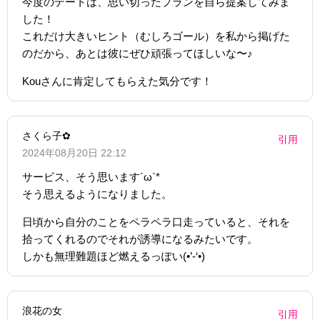
今度のデートは、思い切ったプランを自ら提案してみま
した！
これだけ大きいヒント（むしろゴール）を私から掲げた
のだから、あとは彼にぜひ頑張ってほしいな〜♪
Kouさんに肯定してもらえた気分です！
さくら子✿
引用
2024年08月20日 22:12
サービス、そう思います´ω`*
そう思えるようになりました。
日頃から自分のことをペラペラ口走っていると、それを
拾ってくれるのでそれが誘導になるみたいです。
しかも無理難題ほど燃えるっぽい(•’-‘•)
浪花の女
引用