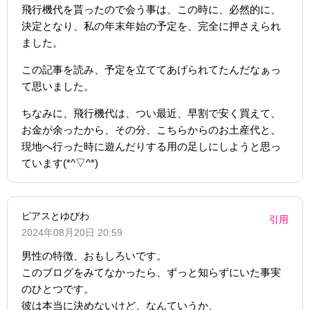
飛行機代を貰ったので会う事は、この時に、必然的に、
決定となり、私の年末年始の予定を、完全に押さえられ
ました。
この記事を読み、予定を立ててあげられてたんだなぁっ
て思いました。
ちなみに、飛行機代は、つい最近、早割で安く買えて、
お金が余ったから、その分、こちらからのお土産代と、
現地へ行った時に遊んだりする用の足しにしようと思っ
ています(*^▽^*)
ピアスとゆびわ
引用
2024年08月20日 20:59
男性の特徴、おもしろいです。
このブログをみてなかったら、ずっと知らずにいた事実
のひとつです。
彼は本当に決めないけど、なんていうか、