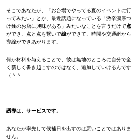
そこであなたが、「お台場でやってる夏のイベントに行
ってみたい」とか、最近話題になっている「激辛濃厚つ
け麺のお店に興味がある」みたいなことを言うだけで
点
ができ、点と点を繋いで
線
ができて、時間や交通網から
導線ができあがります。
何か材料を与えることで、彼は無地のところに自分で全
く新しく書き起こすのではなく、追加していけるんです
（＾＾
誘導は、サービスです。
あなたが率先して候補日を出すのは悪いことではありま
せん。