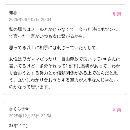
知恵
引用
2025年06月07日 20:34
私の場合はメールとかじゃなくて、会った時にポツンっ
て言った一言がいつも次に繋がるから。
思ってる以上に相手には刺さっていたりして。
女性はワガママだったり、自由奔放で良いってkouさんは
書いてるけど、多分それって1番下に基礎があって、わか
り合おうとする努力とか信頼関係がある上でなんだと思
う。互いにわかり合おうとする努力が大事なんじゃない
のかなって思います。
さくら子✿
引用
2025年12月25日 22:54
ｵｫ!(*˙꒫˙* )