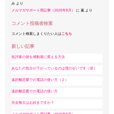
み
より
メルマガサポート用記事（2026年8月）
に
薫
より
コメント投稿者検索
コメント検索しまくりたい人は
こちら
新しい記事
批評家の彼を感動屋に変える方法
あなたの気分が下がっているのは僕のせいです（笑）
遠距離恋愛での電話の使い方（２）
遠距離恋愛での電話の使い方
完全無欠はお好きですか？
メルマガサポート用記事（2026年8月）