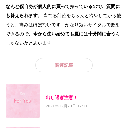
なんと僕自身が個人的に買って持っているので、質問に
も答えられます。
当てる部位をちゃんと冷やしてから使
うと、痛みはほぼないです。かなり短いサイクルで照射
できるので、
今から使い始めても夏には十分間に合う
ん
じゃないかと思います。
関連記事
出し過ぎ注意！
2021年02月20日 17:01