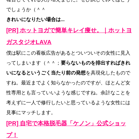
でしょうか（＾＾
きれいになりたい場合は...
[PR] ホットヨガで簡単キレイ痩せ。｜ホットヨ
ガスタジオLAVA
僕は駅にこの看板広告があるとついついその女性に見入
ってしまいます（＾＾；
要らないものを排出すればきれ
いになるというごく当たり前の発想
を具現化したもので
すね。最近までよく知らなかったのですが、ほとんど女
性専用とも言っていいような感じですね。余計なことを
考えずに一人で修行したいと思っているような女性には
見事にマッチします。
[PR] 自宅で本格脱毛器「ケノン」公式ショッ
プ！