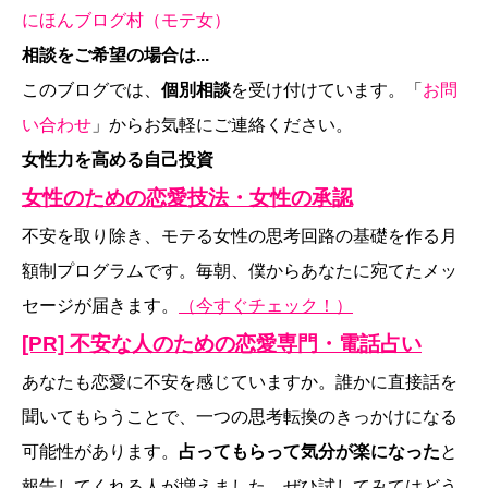
にほんブログ村（モテ女）
相談をご希望の場合は...
このブログでは、
個別相談
を受け付けています。「
お問
い合わせ
」からお気軽にご連絡ください。
女性力を高める自己投資
女性のための恋愛技法・女性の承認
不安を取り除き、モテる女性の思考回路の基礎を作る月
額制プログラムです。毎朝、僕からあなたに宛てたメッ
セージが届きます。
（今すぐチェック！）
[PR] 不安な人のための恋愛専門・電話占い
あなたも恋愛に不安を感じていますか。誰かに直接話を
聞いてもらうことで、一つの思考転換のきっかけになる
可能性があります。
占ってもらって気分が楽になった
と
報告してくれる人が増えました。ぜひ試してみてはどう