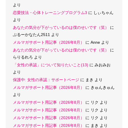
より
恋愛技法・心体トレーニングプログラム3
に
しぃちゃん
より
あなたの気分が下がっているのは僕のせいです（笑）
に
ぶるーかなたん2511
より
メルマガサポート用記事（2026年8月）
に
Anne
より
あなたの気分が下がっているのは僕のせいです（笑）
に
らりるれろ
より
「女性の承認」について知りたいこと(13)
に
みおみお
より
保護中: 女性の承認：サポートページ
に
まき
より
メルマガサポート用記事（2026年8月）
に
きゅんきゅん
より
メルマガサポート用記事（2026年8月）
に
リク
より
メルマガサポート用記事（2026年8月）
に
リク
より
メルマガサポート用記事（2026年8月）
に
リク
より
メルマガサポート用記事（2026年8月）
に
まき
より