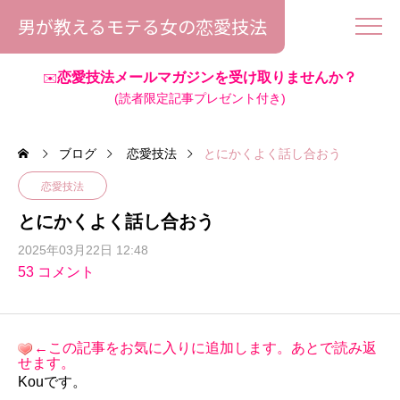
男が教えるモテる女の恋愛技法
恋愛技法メールマガジンを受け取りませんか？
✉️
(読者限定記事プレゼント付き)
ブログ
恋愛技法
とにかくよく話し合おう
恋愛技法
とにかくよく話し合おう
2025年03月22日 12:48
53 コメント
←この記事をお気に入りに追加します。あとで読み返
せます。
Kouです。