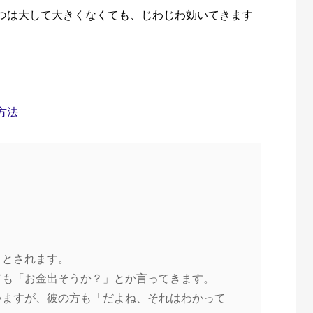
つは大して大きくなくても、じわじわ効いてきます
方法
うとされます。
ても「お金出そうか？」とか言ってきます。
いますが、彼の方も「だよね、それはわかって