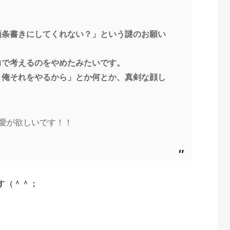
箇条書きにしてくれない？」という謎のお願い
力で考えるのをやめたみたいです。
、俺それをやるから」とか何とか、真剣な顔し
、愛が欲しいです！！
？
す（＾＾；