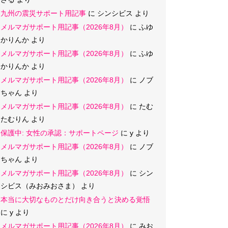
九州の震災サポート用記事
に
シンシビス
より
メルマガサポート用記事（2026年8月）
に
ふゆ
かりんか
より
メルマガサポート用記事（2026年8月）
に
ふゆ
かりんか
より
メルマガサポート用記事（2026年8月）
に
ノブ
ちゃん
より
メルマガサポート用記事（2026年8月）
に
たむ
たむりん
より
保護中: 女性の承認：サポートページ
に
y
より
メルマガサポート用記事（2026年8月）
に
ノブ
ちゃん
より
メルマガサポート用記事（2026年8月）
に
シン
シビス（みおみおさま）
より
本当に大切なものとだけ向き合うと決める覚悟
に
y
より
メルマガサポート用記事（2026年8月）
に
みお