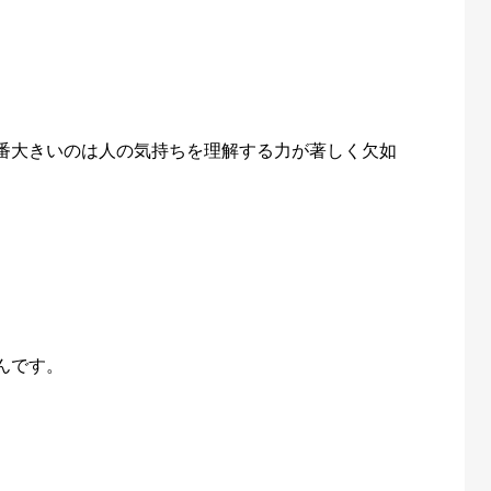
番大きいのは人の気持ちを理解する力が著しく欠如
んです。