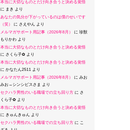
本当に大切なものとだけ向き合うと決める覚悟
に
まき
より
あなたの気分が下がっているのは僕のせいです
（笑）
に
さえやん
より
メルマガサポート用記事（2026年8月）
に
珍獣
もりかわ
より
本当に大切なものとだけ向き合うと決める覚悟
に
さくら子‪✿
より
本当に大切なものとだけ向き合うと決める覚悟
に
かなたん2511
より
メルマガサポート用記事（2026年8月）
に
みお
みお→シンシビスさま
より
セクハラ男性のいる職場での立ち回り方
に
さ
くら子‪✿
より
本当に大切なものとだけ向き合うと決める覚悟
に
きゅんきゅん
より
セクハラ男性のいる職場での立ち回り方
に
こ
ざる
より