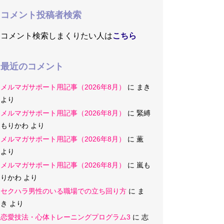
コメント投稿者検索
コメント検索しまくりたい人は
こちら
最近のコメント
メルマガサポート用記事（2026年8月）
に
まき
より
メルマガサポート用記事（2026年8月）
に
緊縛
もりかわ
より
メルマガサポート用記事（2026年8月）
に
薫
より
メルマガサポート用記事（2026年8月）
に
嵐も
りかわ
より
セクハラ男性のいる職場での立ち回り方
に
ま
き
より
恋愛技法・心体トレーニングプログラム3
に
志