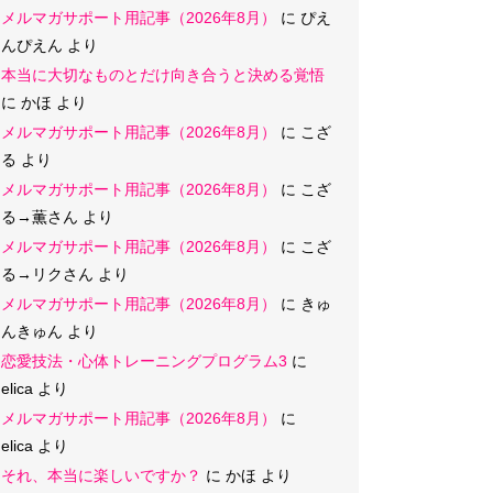
メルマガサポート用記事（2026年8月）
に
ぴえ
んぴえん
より
本当に大切なものとだけ向き合うと決める覚悟
に
かほ
より
メルマガサポート用記事（2026年8月）
に
こざ
る
より
メルマガサポート用記事（2026年8月）
に
こざ
る→薫さん
より
メルマガサポート用記事（2026年8月）
に
こざ
る→リクさん
より
メルマガサポート用記事（2026年8月）
に
きゅ
んきゅん
より
恋愛技法・心体トレーニングプログラム3
に
elica
より
メルマガサポート用記事（2026年8月）
に
elica
より
それ、本当に楽しいですか？
に
かほ
より