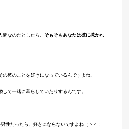
人間なのだとしたら、
そもそもあなたは彼に惹かれ
その彼のことを好きになっているんですよね。
婚して一緒に暮らしていたりするんです。
い男性だったら、好きにならないですよね（＾＾；