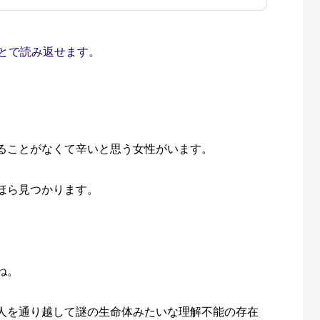
とで読み返せます。
ることがなくて辛いと思う女性がいます。
ほら見つかります。
ね。
人を通り越して謎の生命体みたいな理解不能の存在