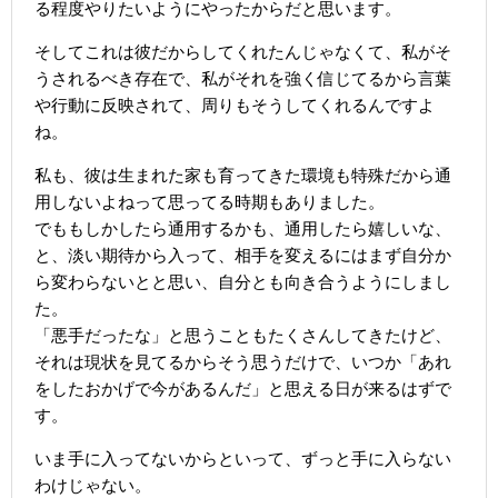
る程度やりたいようにやったからだと思います。
そしてこれは彼だからしてくれたんじゃなくて、私がそ
うされるべき存在で、私がそれを強く信じてるから言葉
や行動に反映されて、周りもそうしてくれるんですよ
ね。
私も、彼は生まれた家も育ってきた環境も特殊だから通
用しないよねって思ってる時期もありました。
でももしかしたら通用するかも、通用したら嬉しいな、
と、淡い期待から入って、相手を変えるにはまず自分か
ら変わらないとと思い、自分とも向き合うようにしまし
た。
「悪手だったな」と思うこともたくさんしてきたけど、
それは現状を見てるからそう思うだけで、いつか「あれ
をしたおかげで今があるんだ」と思える日が来るはずで
す。
いま手に入ってないからといって、ずっと手に入らない
わけじゃない。