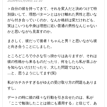
2026年01月09日 22:10
＞自分の彼を持ってきて、それを変人だと決めつけて特
別扱いして、理想パターンとはかけ離れた男性と思いな
がら付き合っていくのか、なんか格好は変だけれども、
実はこいつも中身は理想に近い普通の男性なんじゃない
かと思いながら見直すのか。
まさしく、彼だって後者！ちゃんと男！と思いながら彼
と向き合うことにしました。
ところどころで小さな引っ掛かりはありますが、それは
彼の性格から来るものだったり、何をしたら私が喜ぶか
を知らないだけだったり、大した問題ではない。
…と、思うようにしてます(笑)
私がカチカチすぎるがゆえの受け取り方の問題もありま
すし。
デートの時に彼の様々な行動を引き出せたのは、私が
「ここで勉強したことは彼にも通用する」と信じて、あ