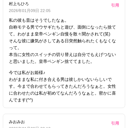
村上ちひろ
引用
2026年01月09日 22:05
私の彼も昔はそうでしたなぁ。
自称モテる男でウサギたちと遊び、面倒になったら捨て
て。わがまま皇帝ペンギン自慢を散々聞かされて(笑)
そんな彼に嫌気がさしてある日突然触られたくもなくな
って。
本当に女性のスイッチの切り替えは自分でもえげつない
と思いました。皇帝ペンギン捨ててました。
今では私がお姫様♪
わがままな私に付き合える男は彼しかいないらしいで
す。今まで合わせてもらってきたんだろうなぁと。女性
に合わせたのは私が初めてなんだろうなぁと。密かに喜
んでます(^^)
みおみお
引用