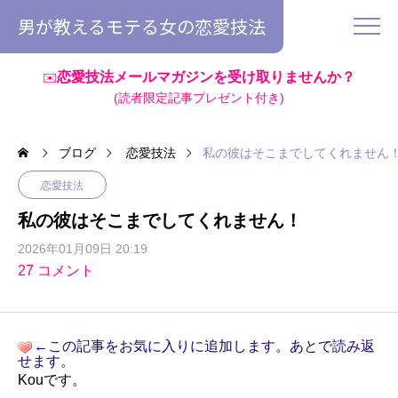
男が教えるモテる女の恋愛技法
恋愛技法メールマガジンを受け取りませんか？
✉️
(読者限定記事プレゼント付き)
ブログ
恋愛技法
私の彼はそこまでしてくれません
恋愛技法
私の彼はそこまでしてくれません！
2026年01月09日 20:19
27 コメント
←この記事をお気に入りに追加します。あとで読み返
せます。
Kouです。