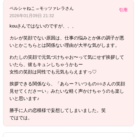
ペルシャねこ→モッツァレラさん
引用
2026年01月09日 21:32
kouさんではないのですが、、、
カレが笑顔でない原因は、仕事の悩みとか体の調子が悪
いとかこちらとは関係ない理由が大半な気がします。
わたしの笑顔で元気づけちゃお〜って気にせず挨拶して
いたら、彼もキュンしちゃうかもー
女性の笑顔は同性でも元気もらえますっ♡
挨拶できる関係なら、「あらー？いつもの○○さんの笑顔
見せてくださーい」みたいな軽く声かけちゃうのも楽し
いと思います♪
勝手に人の恋模様で妄想してしまいました。笑
ではでは。