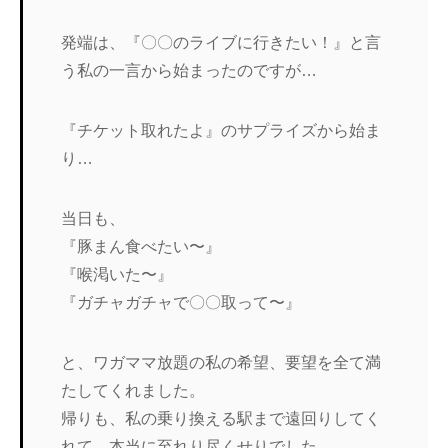
発端は、『〇〇のライブに行きたい！』と言
う私の一言から始まったのですが…
『チケット取れたよ』のサプライズから始ま
り…
当日も、
『豚まん食べたい〜』
『喉渇いた〜』
『ガチャガチャで〇〇取って〜』
と、ワガママ放題の私の希望、要望を全て満
たしてくれました。
帰りも、私の乗り換える駅まで遠回りしてく
れて、本当に至れり尽くせりでした。