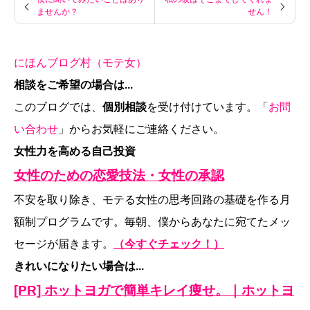
ませんか？
せん！
にほんブログ村（モテ女）
相談をご希望の場合は...
このブログでは、
個別相談
を受け付けています。「
お問
い合わせ
」からお気軽にご連絡ください。
女性力を高める自己投資
女性のための恋愛技法・女性の承認
不安を取り除き、モテる女性の思考回路の基礎を作る月
額制プログラムです。毎朝、僕からあなたに宛てたメッ
セージが届きます。
（今すぐチェック！）
きれいになりたい場合は...
[PR] ホットヨガで簡単キレイ痩せ。｜ホットヨ