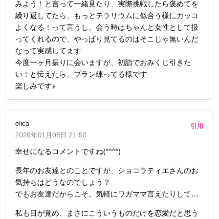
みよう！と言って一緒見たり、実際挑戦したら褒めてを
繰り返してたら、もっとテラリウムに似合う様にカッコ
よくなる！って言うし、会う時はちゃんと女性として扱
ってくれるので、やっぱり見てるのはそこじゃ無いんだ
なって実感してます
今度一ヶ月振りに会いますが、初詣でおみくじ引きた
い！と伝えたら、プラン練ってる様です
楽しみです♪
elica
引用
2026年01月08日 21:50
幸せになるコメントですね(*^^*)
長年のお友達とのことですが、ショコラティエさんのお
気持ちはどうなのでしょう？
でもお友達だからこそ、気軽にワガママ言えたりして…
私も目が覚め、まさにこういうものだけを恋愛だと思う