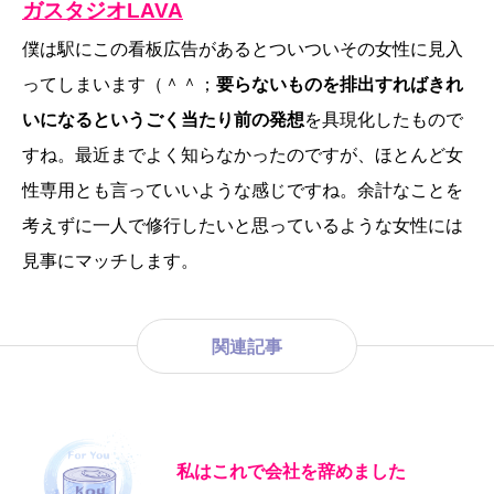
ガスタジオLAVA
僕は駅にこの看板広告があるとついついその女性に見入
ってしまいます（＾＾；
要らないものを排出すればきれ
いになるというごく当たり前の発想
を具現化したもので
すね。最近までよく知らなかったのですが、ほとんど女
性専用とも言っていいような感じですね。余計なことを
考えずに一人で修行したいと思っているような女性には
見事にマッチします。
関連記事
私はこれで会社を辞めました