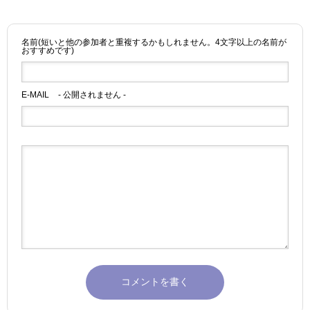
名前(短いと他の参加者と重複するかもしれません。4文字以上の名前が
おすすめです)
E-MAIL
- 公開されません -