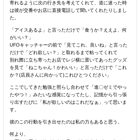
寄れるように次の行き先を考えてくれて、道に迷った時
は彼が交番やお店に直接電話して聞いてくれたりしまし
た。
「アイスあるよ」と言っただけで「食うか？ええよ、何
がいい？」
UFOキャッチャーの前で「見てこれ、良いね」と言った
だけで「どれ欲しい？」と取れるまで粘ってくれて
別れ際に立ち寄ったお店でレジ横に置いてあったグッズ
を見て「ねこちゃん！かわいい」と言っただけで「これ
か？(店員さんに向かって)これひとつください」
ここでしてきた勉強と照らし合わせて「進〇ゼミでやっ
たやつ！」みたいな感覚になってたし、記憶から引っ張
り出すたびに「私が欲しいのはこれだなぁ」って思いま
す。
彼のこの行動を引き出せたのは私の力もあると思う。
何より、