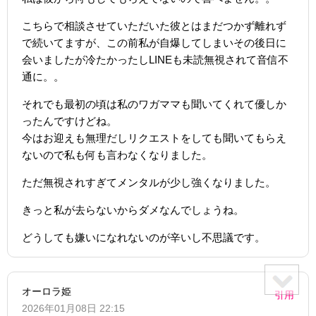
こちらで相談させていただいた彼とはまだつかず離れず
で続いてますが、この前私が自爆してしまいその後日に
会いましたが冷たかったしLINEも未読無視されて音信不
通に。。
それでも最初の頃は私のワガママも聞いてくれて優しか
ったんですけどね。
今はお迎えも無理だしリクエストをしても聞いてもらえ
ないので私も何も言わなくなりました。
ただ無視されすぎてメンタルが少し強くなりました。
きっと私が去らないからダメなんでしょうね。
どうしても嫌いになれないのが辛いし不思議です。
オーロラ姫
引用
2026年01月08日 22:15