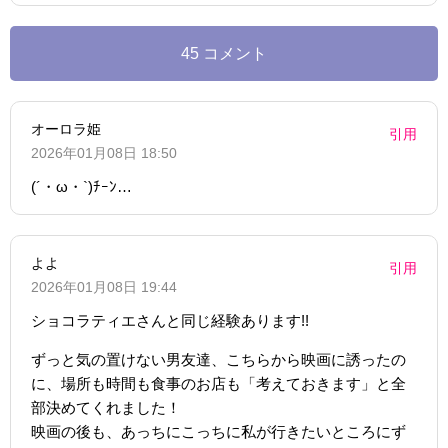
45 コメント
オーロラ姫
引用
2026年01月08日 18:50
(´・ω・`)ﾁｰﾝ…
よよ
引用
2026年01月08日 19:44
ショコラティエさんと同じ経験あります!!
ずっと気の置けない男友達、こちらから映画に誘ったの
に、場所も時間も食事のお店も「考えておきます」と全
部決めてくれました！
映画の後も、あっちにこっちに私が行きたいところにず