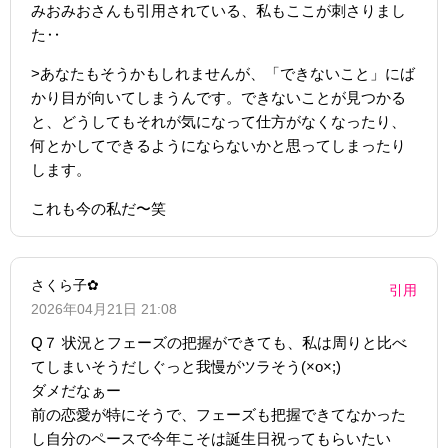
みおみおさんも引用されている、私もここが刺さりまし
た‥
>あなたもそうかもしれませんが、「できないこと」にば
かり目が向いてしまうんです。できないことが見つかる
と、どうしてもそれが気になって仕方がなくなったり、
何とかしてできるようにならないかと思ってしまったり
します。
これも今の私だ〜笑
さくら子✿
引用
2026年04月21日 21:08
Q７ 状況とフェーズの把握ができても、私は周りと比べ
てしまいそうだしぐっと我慢がツラそう(×o×;)
ダメだなぁー
前の恋愛が特にそうで、フェーズも把握できてなかった
し自分のペースで今年こそは誕生日祝ってもらいたい