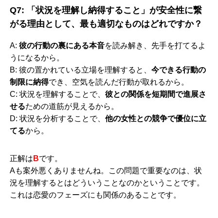
Q7: 「状況を理解し納得すること」が安全性に繋
がる理由として、最も適切なものはどれですか？
A:
彼の行動の裏にある本音
を読み解き、先手を打てるよ
うになるから。
B: 彼の置かれている立場を理解すると、
今できる行動の
制限に納得
でき、空気を読んだ行動が取れるから。
C: 状況を理解することで、
彼との関係を短期間で進展さ
せる
ための道筋が見えるから。
D: 状況を分析することで、
他の女性との競争で優位に立
てる
から。
正解は
B
です。
Aも案外悪くありませんね。この問題で重要なのは、状
況を理解するとはどういうことなのかということです。
これは恋愛のフェーズにも関係のあることです。