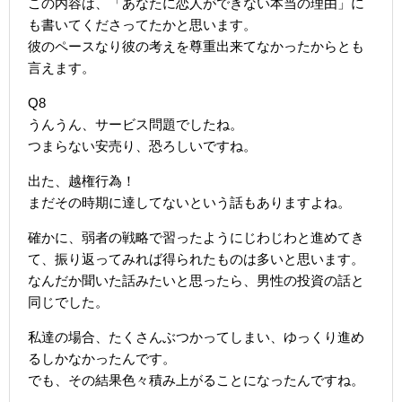
この内容は、「あなたに恋人ができない本当の理由」に
も書いてくださってたかと思います。
彼のペースなり彼の考えを尊重出来てなかったからとも
言えます。
Q8
うんうん、サービス問題でしたね。
つまらない安売り、恐ろしいですね。
出た、越権行為！
まだその時期に達してないという話もありますよね。
確かに、弱者の戦略で習ったようにじわじわと進めてき
て、振り返ってみれば得られたものは多いと思います。
なんだか聞いた話みたいと思ったら、男性の投資の話と
同じでした。
私達の場合、たくさんぶつかってしまい、ゆっくり進め
るしかなかったんです。
でも、その結果色々積み上がることになったんですね。