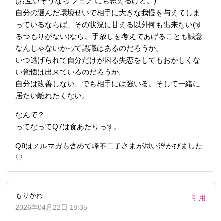
(お互いそうなら‘フェア’にも思えるけど。)
自分の選んだ環境せいで相手に大きな我慢を与えてしま
っているならば、その状況に甘える以外何も出来ない(す
るつもりがない)なら、手放しを考えてあげることも誠意
なんじゃないかって認識はあるのだろうか。
いつ逃げられて自分だけが困る失恋をしてもおかしくな
い覚悟は出来ているのだろうか。
自分は改善しない、でも相手には強いる。そして一緒に
居たい離れたくない。
なんで？
ってなってQ7は食あたりっす。
Q8はメルマガも含めて峰不二子さまが思い浮かびました
♡
もりかわ
引用
2026年04月22日 18:35