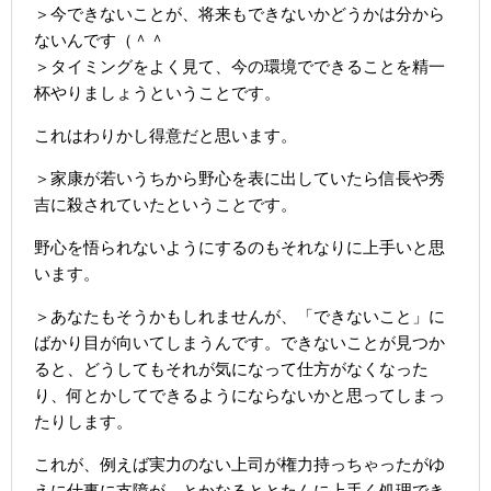
＞今できないことが、将来もできないかどうかは分から
ないんです（＾＾
＞タイミングをよく見て、今の環境でできることを精一
杯やりましょうということです。
これはわりかし得意だと思います。
＞家康が若いうちから野心を表に出していたら信長や秀
吉に殺されていたということです。
野心を悟られないようにするのもそれなりに上手いと思
います。
＞あなたもそうかもしれませんが、「できないこと」に
ばかり目が向いてしまうんです。できないことが見つか
ると、どうしてもそれが気になって仕方がなくなった
り、何とかしてできるようにならないかと思ってしまっ
たりします。
これが、例えば実力のない上司が権力持っちゃったがゆ
えに仕事に支障が…とかなるととたんに上手く処理でき