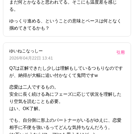
まだ何とかなると思われてる。そこにも温度差を感じ
る。
ゆっくり進める、ということの意味とペースは何となく
掴めてきてるかも？
ゆいねこなっしー
引用
2026年04月22日 13:41
Q7は正解できたし少しは理解もしているつもりなのです
が、納得が大幅に追い付かなくて鬼問ですw
恋愛は二人でするもの。
安全に長く続ける為にフェーズに応じて状況を理解した
り空気を読むことも必要。
はい、OK了解。
でも、自分側に形上のパートナーがいるがゆえに、恋愛
相手に不便を強いるってどんな気持ちなんだろう。