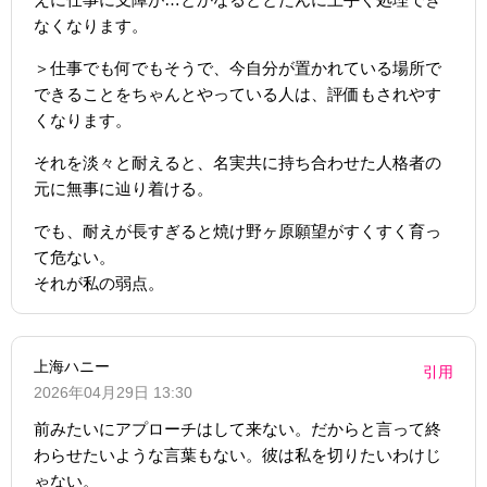
なくなります。
＞仕事でも何でもそうで、今自分が置かれている場所で
できることをちゃんとやっている人は、評価もされやす
くなります。
それを淡々と耐えると、名実共に持ち合わせた人格者の
元に無事に辿り着ける。
でも、耐えが長すぎると焼け野ヶ原願望がすくすく育っ
て危ない。
それが私の弱点。
上海ハニー
引用
2026年04月29日 13:30
前みたいにアプローチはして来ない。だからと言って終
わらせたいような言葉もない。彼は私を切りたいわけじ
ゃない。