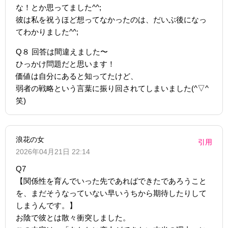
な！とか思ってました^^;
彼は私を祝うほど想ってなかったのは、だいぶ後になっ
てわかりました^^;
Q８ 回答は間違えました〜
ひっかけ問題だと思います！
価値は自分にあると知ってたけど、
弱者の戦略という言葉に振り回されてしまいました(^▽^
笑)
浪花の女
引用
2026年04月21日 22:14
Q7
【関係性を育んでいった先であればできたであろうこと
を、まだそうなっていない早いうちから期待したりして
しまうんです。】
お陰で彼とは散々衝突しました。