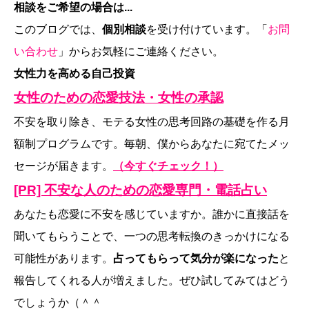
相談をご希望の場合は...
このブログでは、
個別相談
を受け付けています。「
お問
い合わせ
」からお気軽にご連絡ください。
女性力を高める自己投資
女性のための恋愛技法・女性の承認
不安を取り除き、モテる女性の思考回路の基礎を作る月
額制プログラムです。毎朝、僕からあなたに宛てたメッ
セージが届きます。
（今すぐチェック！）
[PR] 不安な人のための恋愛専門・電話占い
あなたも恋愛に不安を感じていますか。誰かに直接話を
聞いてもらうことで、一つの思考転換のきっかけになる
可能性があります。
占ってもらって気分が楽になった
と
報告してくれる人が増えました。ぜひ試してみてはどう
でしょうか（＾＾