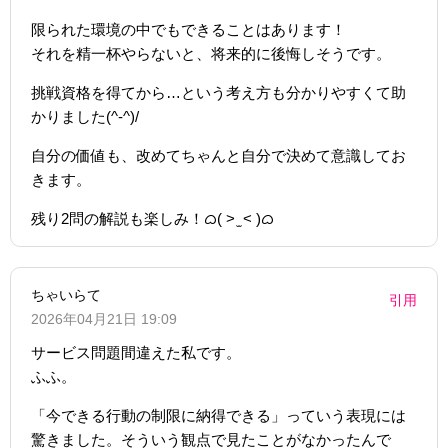
限られた環境の中でもできることはあります！
それを精一杯やらないと、将来的に後悔しそうです。
挑戦資格を得てから…という考え方も分かりやすくて助
かりました(^-^)/
自分の価値も、改めてちゃんと自分で決めて意識してお
きます。
残り2問の解説も楽しみ！ᜊ( > ̫ < )ᜊ
ちゃいらて
引用
2026年04月21日 19:09
サービス問題間違えた私です。
ふふ。
「今できる行動の制限に納得できる」っていう表現には
驚きました。そういう観点で見たことがなかったんで