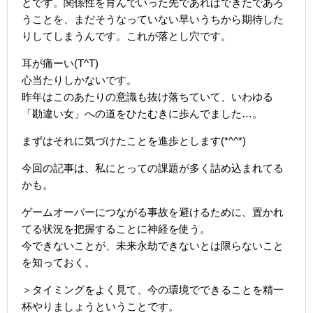
とです。関係性を育んでいった先であればできたであろ
うことを、まだそうなっていない早いうちから期待した
りしてしまうんです。これが落とし穴です。
耳が痛ーい(T^T)
心当たりしかないです。
昨年はこのあたりの意識も抜け落ちていて、いわゆる
「勘違い女」への道をひたむきに歩んでました…。
まずはそれに気づけたことを進歩とします(*^^*)
今回の記事は、私にとっての課題が多く詰め込まれてる
かも。
ゲームオーバーにつながる事故を避けるために、置かれ
てる状況を把握することに神経を使う。
今できないことが、未来永劫できないとは限らないこと
を知っておく。
＞タイミングをよく見て、今の環境でできることを精一
杯やりましょうということです。