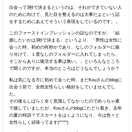
出会って3秒で決まるというのは、それができていない人
のために向けて、見た目を整えるのは大事だよという話
をするためにあえてそういう表現をしているのです。」
このファーストインプレッションの話なのですが、「結
婚したいかは3秒で決まる」というより、「男性は女性に
会った時、初めの何秒かであり、なしのフォルダーに振
り分けて、１度なしのフォルダーに入れてしまったら、
そこからありに復活する事は無い。」といろんなところ
で聞くのですが、本当のところはどうなんでしょうか？
私は気になる方に初めて会った時、まだKouさんのblogに
出会う前で、全然女性らしい格好をしていませんでし
た。
その後もしばらく全く意識してなかったのでめっちゃ素
で接していましたが、Kouさんのblogにたどり着き、去年
の夏の特訓？でスカートをはくようになり、今は色々と
女性らしく頑張ってます(*^^*)