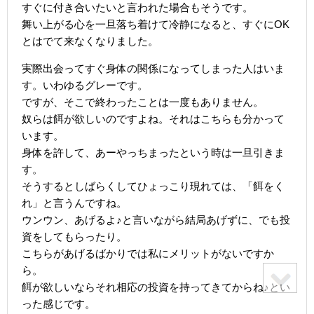
すぐに付き合いたいと言われた場合もそうです。
舞い上がる心を一旦落ち着けて冷静になると、すぐにOK
とはでて来なくなりました。
実際出会ってすぐ身体の関係になってしまった人はいま
す。いわゆるグレーです。
ですが、そこで終わったことは一度もありません。
奴らは餌が欲しいのですよね。それはこちらも分かって
います。
身体を許して、あーやっちまったという時は一旦引きま
す。
そうするとしばらくしてひょっこり現れては、「餌をく
れ」と言うんですね。
ウンウン、あげるよ♪と言いながら結局あげずに、でも投
資をしてもらったり。
こちらがあげるばかりでは私にメリットがないですか
ら。
餌が欲しいならそれ相応の投資を持ってきてからね♪とい
った感じです。