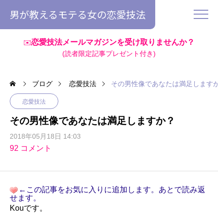
男が教えるモテる女の恋愛技法
恋愛技法メールマガジンを受け取りませんか？
✉️
(読者限定記事プレゼント付き)
ブログ
恋愛技法
その男性像であなたは満足します
恋愛技法
その男性像であなたは満足しますか？
2018年05月18日 14:03
92 コメント
←この記事をお気に入りに追加します。あとで読み返
せます。
Kouです。