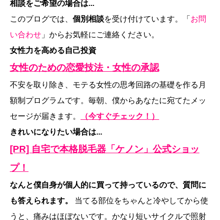
相談をご希望の場合は...
このブログでは、
個別相談
を受け付けています。「
お問
い合わせ
」からお気軽にご連絡ください。
女性力を高める自己投資
女性のための恋愛技法・女性の承認
不安を取り除き、モテる女性の思考回路の基礎を作る月
額制プログラムです。毎朝、僕からあなたに宛てたメッ
セージが届きます。
（今すぐチェック！）
きれいになりたい場合は...
[PR] 自宅で本格脱毛器「ケノン」公式ショッ
プ！
なんと僕自身が個人的に買って持っているので、質問に
も答えられます。
当てる部位をちゃんと冷やしてから使
うと、痛みはほぼないです。かなり短いサイクルで照射