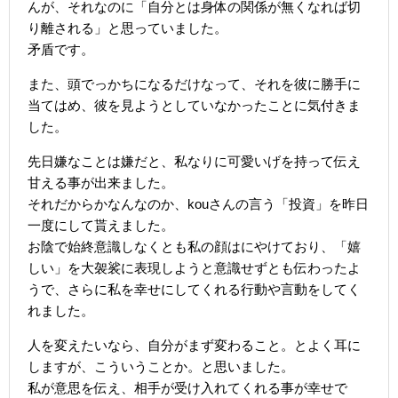
んが、それなのに「自分とは身体の関係が無くなれば切
り離される」と思っていました。
矛盾です。
また、頭でっかちになるだけなって、それを彼に勝手に
当てはめ、彼を見ようとしていなかったことに気付きま
した。
先日嫌なことは嫌だと、私なりに可愛いげを持って伝え
甘える事が出来ました。
それだからかなんなのか、kouさんの言う「投資」を昨日
一度にして貰えました。
お陰で始終意識しなくとも私の顔はにやけており、「嬉
しい」を大袈裟に表現しようと意識せずとも伝わったよ
うで、さらに私を幸せにしてくれる行動や言動をしてく
れました。
人を変えたいなら、自分がまず変わること。とよく耳に
しますが、こういうことか。と思いました。
私が意思を伝え、相手が受け入れてくれる事が幸せで