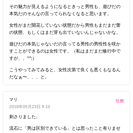
その魅力が見えるようになるときっと男性も、遊びだの
本気だのそんなの言ってられなくなると思います。
女性がまだ開花していない状態だから男性もまだまだ蕾
の状態、もしくはまだ芽も出ていないんじゃないかな。
遊びだの本気じゃないだの言ってる男性の男性性を咲か
すことができるのは女性です。（私はまだまだ修行中で
すが、、^^;）
こうやってみてみると、女性次第で良くも悪くもなるん
だなぁ〜、、、と。
マリ
引用
2018年05月23日 8:10
刺さりました。
流石に「男は区別できている」とは思ったこと有りませ