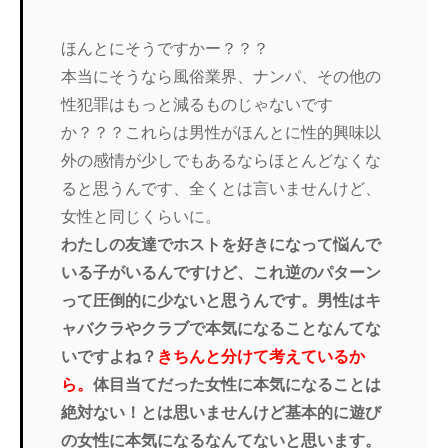
ほんとにそうですかー？？？
本当にそうなら風俗業界、ナンパ、
その他の
性犯罪はもっと減るものじゃないです
か？？？
これらは男性がほんとに性的興味以
外の感情が少しでもあるならほ
とんどなくな
ると思うんです、全くとは言いませんけど、
女性と同じくらいに。
わたしの友達でホストを好きになって悩んで
いる子がいるんですけ
ど、これ逆のパターン
って圧倒的に少ないと思うんです。
男性はキ
ャバクラやクラブで本気になることなんてな
いですよね？
きちんと分けて考えているか
ら。
体目当てだった女性に本気になることは
絶対ない！
とは思いませんけど基本的に遊び
の女性に本気になるなんてないと
思います。