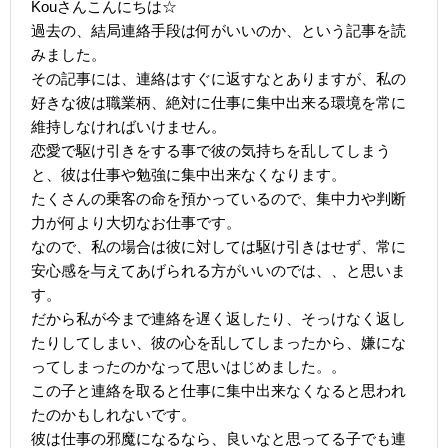
Kouさんこんにちは☆
過去の、結局連絡手段は何がいいのか、という記事を読
みました。
その記事には、連絡はすぐに返すなとありますが、私の
好きな彼は職業柄、絶対に仕事に集中出来る環境を常に
維持しなければいけません。
恋愛で駆け引きをする事で彼の気持ちを乱してしまう
と、彼は仕事や勉強に集中出来なくなります。
たくさんの乗客の命を預かっているので、集中力や判断
力が何より大切なお仕事です。
なので、私の場合は彼に対しては駆け引きはせず、常に
安心感を与えてあげられる方がいいのでは、、と思いま
す。
だから私が今まで連絡を遅く返したり、そっけなく返し
たりしてしまい、彼の心を乱してしまったから、嫌にな
ってしまったのかなって思いはじめました。。
この子と連絡を取ると仕事に集中出来なくなると思われ
たのかもしれないです。
彼は仕事の邪魔になるなら、良いなと思ってる子でも連