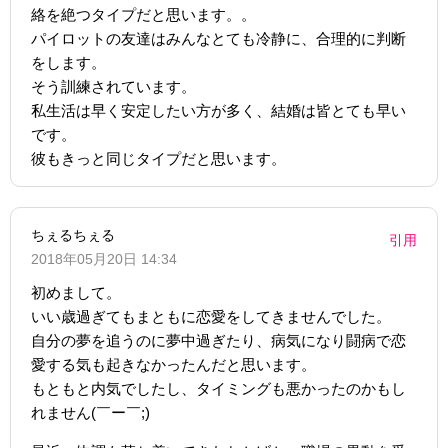
絡を絶つタイプだと思います。。
パイロットの友達はみんなとても冷静に、合理的に判断
をします。
そう訓練されています。
私生活は早く安定したい方が多く、結婚は皆とても早い
です。
彼もきっと同じタイプだと思います。
ちぇるちぇる
引用
2018年05月20日 14:34
初めまして。
いい歳過ぎてもまともに恋愛をしてきませんでした。
自分の夢を追うのに夢中過ぎたり、病気になり闘病で恋
愛する気も起きなかったんだと思います。
もともと内気でしたし、タイミングも悪かったのかもし
れません(￣ー￣;)