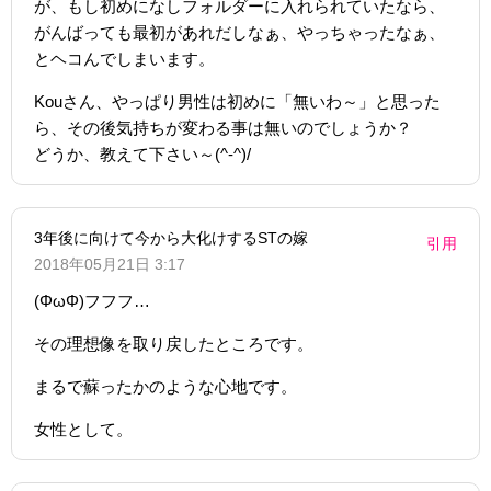
が、もし初めになしフォルダーに入れられていたなら、
がんばっても最初があれだしなぁ、やっちゃったなぁ、
とヘコんでしまいます。
Kouさん、やっぱり男性は初めに「無いわ～」と思った
ら、その後気持ちが変わる事は無いのでしょうか？
どうか、教えて下さい～(^-^)/
3年後に向けて今から大化けするSTの嫁
引用
2018年05月21日 3:17
(ΦωΦ)フフフ…
その理想像を取り戻したところです。
まるで蘇ったかのような心地です。
女性として。