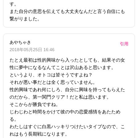
す。
また自分の意思を伝えても大丈夫なんだと言う自信にも
繋がりました。
あやちゃき
引用
2018年05月25日 16:46
たとえ最初は性的興味から入ったとしても、結果その女
性に夢中になるなんてことは沢山あると思います。
というより、オトコは皆そうですよね？
それが悪い事だとは全く思っていません。
性的興味であれ何にしろ、自分に興味を持ってもらえた
のだから、第一関門クリア！だと私は思います。
そこからが勝負ですね。
じわじわと時間をかけて彼の中の恋愛感情をあたため
る。
わたしはすぐに白黒ハッキリつけたいタイプなので、こ
れはもう長期戦になります。