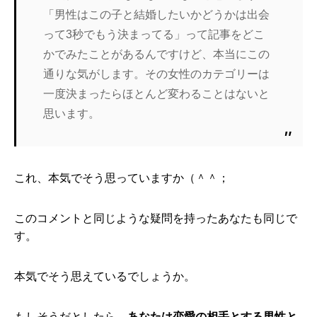
「
男性はこの子と結婚したいかどうかは出会
って3秒でもう決まって
る」って記事をどこ
かでみたことがあるんですけど、
本当にこの
通りな気がします。
その女性のカテゴリーは
一度決まったらほとんど変わることはない
と
思います。
これ、本気でそう思っていますか（＾＾；
このコメントと同じような疑問を持ったあなたも同じで
す。
本気でそう思えているでしょうか。
もしそうだとしたら、
あなたは恋愛の相手とする男性と