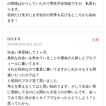
の関係ばかりしていたので男性不信気味ですが、私変わ
ります。
目的だけ見ずにまず自分の世界を広げるところから始め
ます！
はなまる
引用
2019年10月14日 16:22
出会い系登録して１ヶ月。
真剣な出会いを求めていることや運命の人探しとプロフ
ィールに書いてます。
それが目的なので素直に書いてますがこれかそもそも間
違いだったのでは？
と前回のブログ見て思いました。
考えを変えなくてはと思い始めてます。そして出会い系
に登録してるのにも関わらず会うのが怖いんです。会っ
てみて見た目が全くタイプでなかったらどうしよう？と
思ってたから。