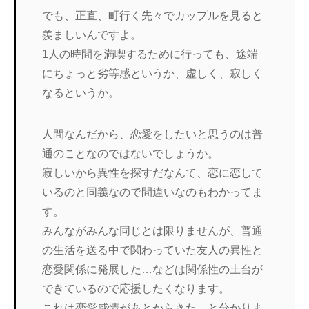
でも、正直、町行く先々でカップルを見ると
羨ましいんですよ。
1人の時間を満喫するために行っても、途端
にちょっと劣等感というか、虚しく、寂しく
なるというか。
人間なんだから、恋愛をしたいと思うのは普
通のことなのではないでしょうか。
寂しいから異性を探すだなんて、恋に恋して
いるのと同義なので間違いなのもわかってま
す。
みんながみんな同じとは限りませんが、普通
の生活を送る中で関わっていた友人の異性と
恋愛関係に発展した…などは関係性の土台が
できているので応援したくなります。
これは恋愛感情があとからきた、と分かりま