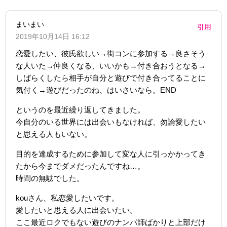
まいまい
引用
2019年10月14日 16:12
恋愛したい、彼氏欲しい→街コンに参加する→良さそう
な人いた→仲良くなる、いいかも→付き合おうとなる→
しばらくしたら相手が自分と遊びで付き合ってることに
気付く→遊びだったのね、はいさいなら。END
というのを最近繰り返してきました。
今自分のいる世界には出会いもなければ、勿論愛したい
と思える人もいない。
目的を達成するために参加して変な人に引っかかってき
たから今までダメだったんですね…。
時間の無駄でした。
kouさん、私恋愛したいです。
愛したいと思える人に出会いたい。
ここ最近ロクでもない遊びのナンパ師ばかりと上部だけ