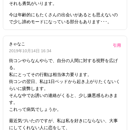
それも勇気がいります。
今は年齢的にもたくさんの出会いがあるとも思えないの
で少し諦めモードになっている部分もあります･･･。
きゃなこ
引用
2019年10月14日 16:34
街コンやらなんやらで、自分の人間に対する視野を広げ
る。
私にとってその行動は相当体力要ります。
街コンの翌日、私は1日ベッドから起き上がりたくないく
らいに疲弊します。
そんな中でお誘いの連絡がくると、少し嫌悪感もわきま
す。
これって病気でしょうか。
最近気づいたのですが、私は私を好きにならない、大事
にしてくれない人に恋をして、