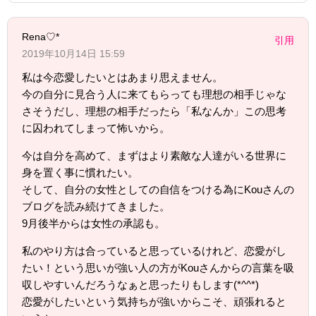
Rena♡*
引用
2019年10月14日 15:59
私は今恋愛したいとはあまり思えません。
今の自分に見合う人に来てもらっても理想の相手じゃな
さそうだし、理想の相手だったら「私なんか」この思考
に囚われてしまって怖いから。
今は自分を高めて、まずはより素敵な人達がいる世界に
身を置く事に慣れたい。
そして、自分の女性としての自信をつける為にKouさんの
ブログを読み続けてきました。
9月後半からは女性の承認も。
私のやり方は合っていると思っているけれど、恋愛がし
たい！という思いが強い人の方がKouさんからの言葉を吸
収しやすいんだろうなぁと思ったりもします(*^^*)
恋愛がしたいという気持ちが強いからこそ、頑張れると