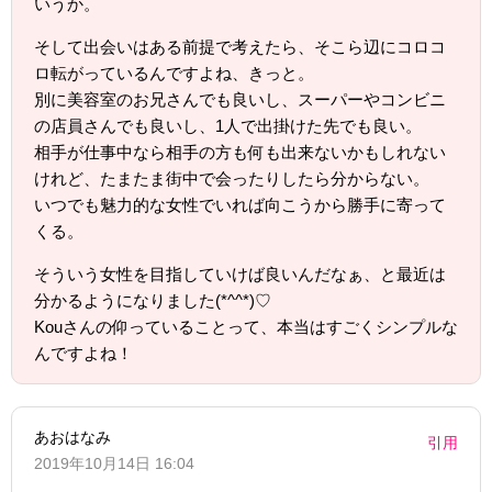
いうか。
そして出会いはある前提で考えたら、そこら辺にコロコ
ロ転がっているんですよね、きっと。
別に美容室のお兄さんでも良いし、スーパーやコンビニ
の店員さんでも良いし、1人で出掛けた先でも良い。
相手が仕事中なら相手の方も何も出来ないかもしれない
けれど、たまたま街中で会ったりしたら分からない。
いつでも魅力的な女性でいれば向こうから勝手に寄って
くる。
そういう女性を目指していけば良いんだなぁ、と最近は
分かるようになりました(*^^*)♡
Kouさんの仰っていることって、本当はすごくシンプルな
んですよね！
あおはなみ
引用
2019年10月14日 16:04