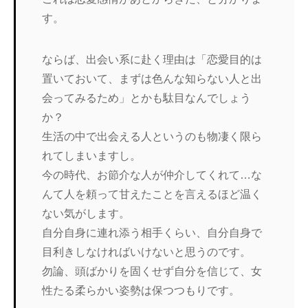
す。
ならば、出会い系に赴く理由は「恋愛目的は
置いておいて、まずは色んな知らない人と出
会ってみるため」とかも駄目なんでしょう
か？
生活の中で出会える人というのも物凄く限ら
れてしまいますし。
今の時代、お節介な人が仲介してくれて…な
んて人を頼って甘えたことを言えるほど温く
ない気がします。
自分自身に連れ添う相手くらい、自分自身で
目利きしなければいけないと思うのです。
勿論、頭ばかりを固くせず自分を信じて、女
性たる柔らかい姿勢は保つつもりです。