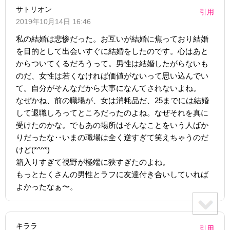
サトリオン
引用
2019年10月14日 16:46
私の結婚は悲惨だった。お互いが結婚に焦っており結婚
を目的として出会いすぐに結婚をしたのです。心はあと
からついてくるだろうって。男性は結婚したがらないも
のだ、女性は若くなければ価値がないって思い込んでい
て。自分がそんなだから大事になんてされないよね。
なぜかね、前の職場が、女は消耗品だ、25までには結婚
して退職しろってところだったのよね。なぜそれを真に
受けたのかな。でもあの場所はそんなことをいう人ばか
りだったな‥いまの職場は全く逆すぎて笑えちゃうのだ
けど(*^^*)
箱入りすぎて視野が極端に狭すぎたのよね。
もっとたくさんの男性とラフに友達付き合いしていれば
よかったなぁ〜。
キララ
引用