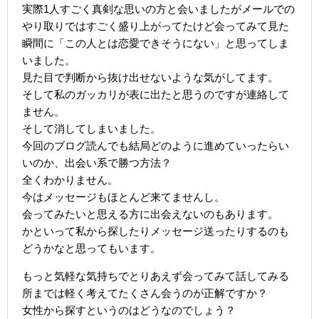
実際1人すごく真剣な思いの方と会いましたがメールでの
やり取りではすごく盛り上がってたけど会ってみて見た
瞬間に「この人とは恋愛できそうにない」と思ってしま
いました。
見た目で判断から抜け出せないような気がしてます。
そして私のガッカリが表に出たと思うのですが連絡して
ません。
そして消してしまいました。
今回のブログ読んでも結局どのように進めていったらい
いのか、出会い系で勝つ方法？
全くわかりません。
今はメッセージもほとんど来てませんし。
会ってみたいと思える方に出会えないのもあります。
かといって私から探したりメッセージ送ったりするのも
どうかなと思ってもいます。
もっと気軽な気持ちでとりあえず会ってみて話してみる
所までは軽く考えてたくさん会うのが正解ですか？
女性から探すというのはどうなのでしょう？