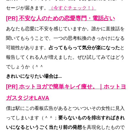
セージが届きます。
（今すぐチェック！）
[PR] 不安な人のための恋愛専門・電話占い
あなたも恋愛に不安を感じていますか。誰かに直接話を
聞いてもらうことで、一つの思考転換のきっかけになる
可能性があります。
占ってもらって気分が楽になった
と
報告してくれる人が増えました。ぜひ試してみてはどう
でしょうか（＾＾
きれいになりたい場合は...
[PR] ホットヨガで簡単キレイ痩せ。｜ホットヨ
ガスタジオLAVA
僕は駅にこの看板広告があるとついついその女性に見入
ってしまいます（＾＾；
要らないものを排出すればきれ
いになるというごく当たり前の発想
を具現化したもので