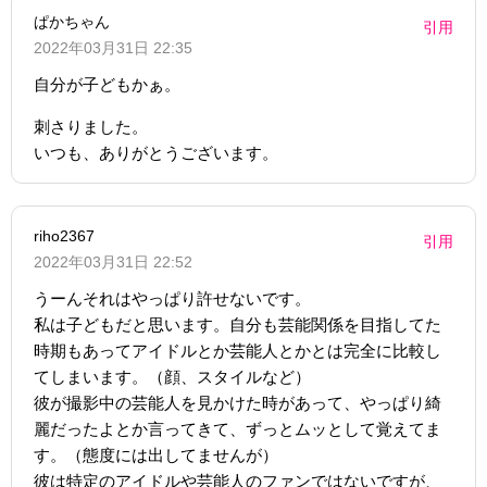
ぱかちゃん
引用
2022年03月31日 22:35
自分が子どもかぁ。
刺さりました。
いつも、ありがとうございます。
riho2367
引用
2022年03月31日 22:52
うーんそれはやっぱり許せないです。
私は子どもだと思います。自分も芸能関係を目指してた
時期もあってアイドルとか芸能人とかとは完全に比較し
てしまいます。（顔、スタイルなど）
彼が撮影中の芸能人を見かけた時があって、やっぱり綺
麗だったよとか言ってきて、ずっとムッとして覚えてま
す。（態度には出してませんが）
彼は特定のアイドルや芸能人のファンではないですが、