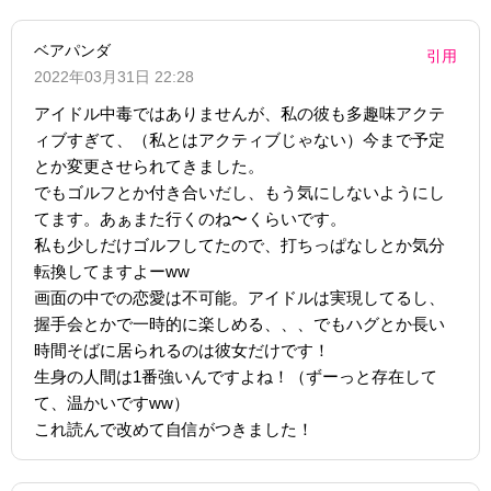
ベアパンダ
引用
2022年03月31日 22:28
アイドル中毒ではありませんが、私の彼も多趣味アクテ
ィブすぎて、（私とはアクティブじゃない）今まで予定
とか変更させられてきました。
でもゴルフとか付き合いだし、もう気にしないようにし
てます。あぁまた行くのね〜くらいです。
私も少しだけゴルフしてたので、打ちっぱなしとか気分
転換してますよーww
画面の中での恋愛は不可能。アイドルは実現してるし、
握手会とかで一時的に楽しめる、、、でもハグとか長い
時間そばに居られるのは彼女だけです！
生身の人間は1番強いんですよね！（ずーっと存在して
て、温かいですww）
これ読んで改めて自信がつきました！