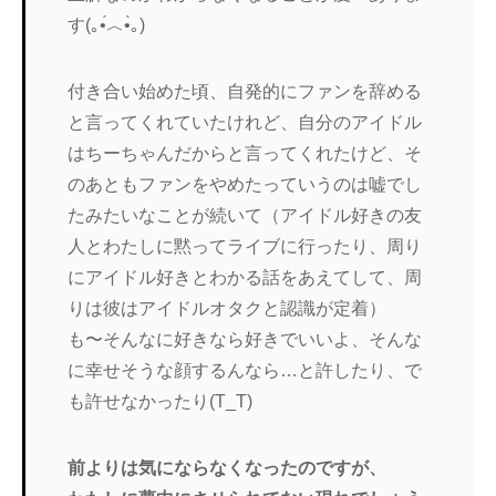
す(｡•́︿•̀｡)
付き合い始めた頃、自発的にファンを辞める
と言ってくれていたけれど、自分のアイドル
はちーちゃんだからと言ってくれたけど、そ
のあともファンをやめたっていうのは嘘でし
たみたいなことが続いて（アイドル好きの友
人とわたしに黙ってライブに行ったり、周り
にアイドル好きとわかる話をあえてして、周
りは彼はアイドルオタクと認識が定着）
も〜そんなに好きなら好きでいいよ、そんな
に幸せそうな顔するんなら…と許したり、で
も許せなかったり(T_T)
前よりは気にならなくなったのですが、