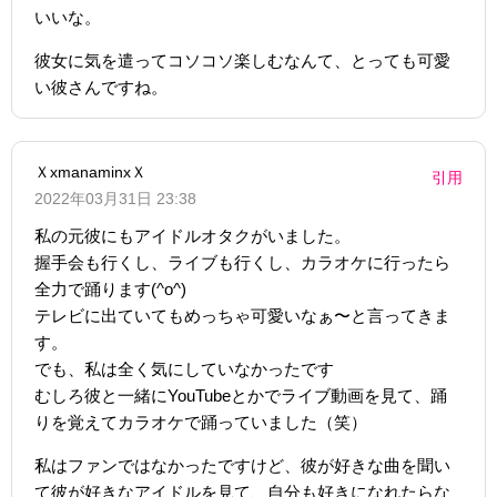
いいな。
彼女に気を遣ってコソコソ楽しむなんて、とっても可愛
い彼さんですね。
ＸxmanaminxＸ
引用
2022年03月31日 23:38
私の元彼にもアイドルオタクがいました。
握手会も行くし、ライブも行くし、カラオケに行ったら
全力で踊ります(^o^)
テレビに出ていてもめっちゃ可愛いなぁ〜と言ってきま
す。
でも、私は全く気にしていなかったです
むしろ彼と一緒にYouTubeとかでライブ動画を見て、踊
りを覚えてカラオケで踊っていました（笑）
私はファンではなかったですけど、彼が好きな曲を聞い
て彼が好きなアイドルを見て、自分も好きになれたらな