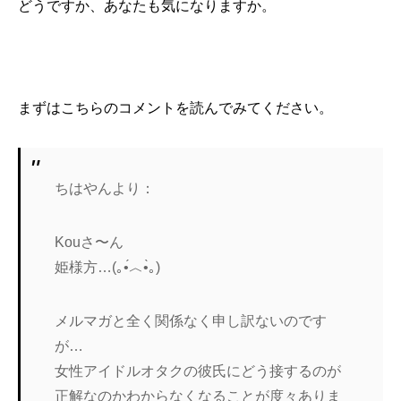
どうですか、あなたも気になりますか。
まずはこちらのコメントを読んでみてください。
ちはやんより：
Kouさ〜ん
姫様方…(｡•́︿•̀｡)
メルマガと全く関係なく申し訳ないのです
が…
女性アイドルオタクの彼氏にどう接するのが
正解なのかわからなくなることが度々ありま