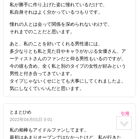
私が勝手に作り上げた姿に憧れているだけで、
私自身それはよく分かっているつもりです。
憧れの人とは会って関係を深められないわけで、
それまでのことだと思います。
あと、私のことを好いてくれる男性達には、
多少なりとも私と見た目やキャラがかぶる女優さん、ア
ーティストさんのファンだと仰る男性もいるのですが、
今の彼も含め、全く私と別のタイプの女性が好みという
男性と付き合ってきています。
タイプじゃないくせにとても大事にしてくれましたよ。
気にしなくていいんだと思います。
とまとひめ
引用
2022年04月01日 0:01
私の相棒もアイドルファンしてます。
最初はあまりオープンではなかったけど、私が行きた