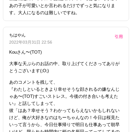
あの子が可愛いとか言われるだけでずっと気になりま
す。大人になるのは難しいですね。
ちはやん
引用
2022年03月31日 22:56
Kouさん〜(TOT)
大事な天ぷらのお話の中、取り上げてくださってありが
とうございます(;O;)
あのコメントを残して、
『わたしといるときより幸せそうな顔されるの嫌なんじ
ゃあ〜(TOT)すごいストレス。今後の付き合いも考えた
い』と話してしまって、
彼「はあ？幸せそう？わかってもらえないかもしれない
けど、俺が大好きなのはちーちゃんなの！今日は桜見た
いって言うから、今日仕事帰りで明日も仕事あって朝早
いけど、限られた時間内に桜の名所回ってってしてるの