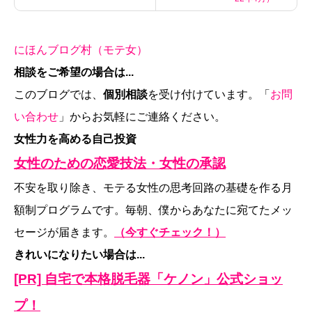
にほんブログ村（モテ女）
相談をご希望の場合は...
このブログでは、
個別相談
を受け付けています。「
お問
い合わせ
」からお気軽にご連絡ください。
女性力を高める自己投資
女性のための恋愛技法・女性の承認
不安を取り除き、モテる女性の思考回路の基礎を作る月
額制プログラムです。毎朝、僕からあなたに宛てたメッ
セージが届きます。
（今すぐチェック！）
きれいになりたい場合は...
[PR] 自宅で本格脱毛器「ケノン」公式ショッ
プ！