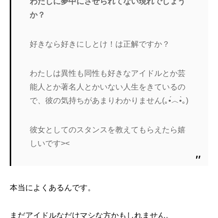
わたしに夢中にさせられてない現れでしょう
か？
好きなら好きにしとけ！は正解ですか？
わたしは異性も同性も好きなアイドルとか芸
能人とか著名人とかいない人生をきているの
で、彼の気持ちがあまりわかりません(｡•́︿•̀｡)
彼女としてのスタンスを教えてもらえたら嬉
しいです><
本当によくあるんです。
まだアイドルなだけマシな方かもしれません。