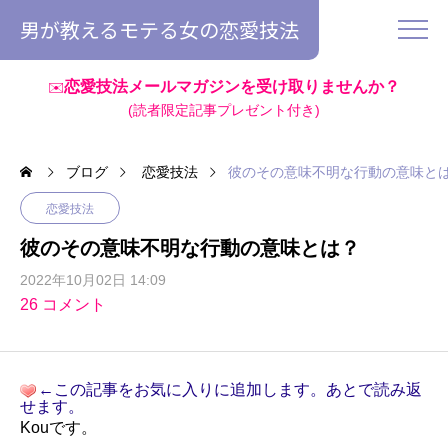
男が教えるモテる女の恋愛技法
恋愛技法メールマガジンを受け取りませんか？
✉️
(読者限定記事プレゼント付き)
ブログ
恋愛技法
彼のその意味不明な行動の意味と
恋愛技法
彼のその意味不明な行動の意味とは？
2022年10月02日 14:09
26 コメント
←この記事をお気に入りに追加します。あとで読み返
せます。
Kouです。