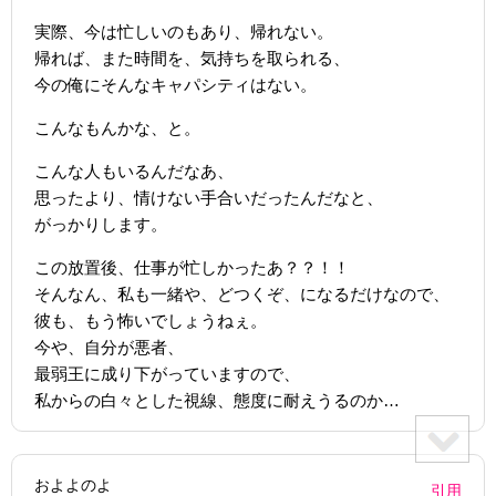
実際、今は忙しいのもあり、帰れない。
帰れば、また時間を、気持ちを取られる、
今の俺にそんなキャパシティはない。
こんなもんかな、と。
こんな人もいるんだなあ、
思ったより、情けない手合いだったんだなと、
がっかりします。
この放置後、仕事が忙しかったあ？？！！
そんなん、私も一緒や、どつくぞ、になるだけなので、
彼も、もう怖いでしょうねぇ。
今や、自分が悪者、
最弱王に成り下がっていますので、
私からの白々とした視線、態度に耐えうるのか…
およよのよ
引用