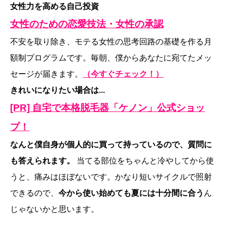
女性力を高める自己投資
女性のための恋愛技法・女性の承認
不安を取り除き、モテる女性の思考回路の基礎を作る月
額制プログラムです。毎朝、僕からあなたに宛てたメッ
セージが届きます。
（今すぐチェック！）
きれいになりたい場合は...
[PR] 自宅で本格脱毛器「ケノン」公式ショッ
プ！
なんと僕自身が個人的に買って持っているので、質問に
も答えられます。
当てる部位をちゃんと冷やしてから使
うと、痛みはほぼないです。かなり短いサイクルで照射
できるので、
今から使い始めても夏には十分間に合う
ん
じゃないかと思います。