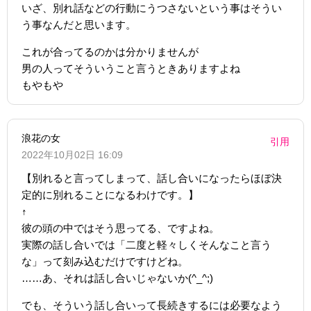
いざ、別れ話などの行動にうつさないという事はそうい
う事なんだと思います。
これが合ってるのかは分かりませんが
男の人ってそういうこと言うときありますよね
もやもや
浪花の女
引用
2022年10月02日 16:09
【別れると言ってしまって、話し合いになったらほぼ決
定的に別れることになるわけです。】
↑
彼の頭の中ではそう思ってる、ですよね。
実際の話し合いでは「二度と軽々しくそんなこと言う
な」って刻み込むだけですけどね。
……あ、それは話し合いじゃないか(^_^;)
でも、そういう話し合いって長続きするには必要なよう