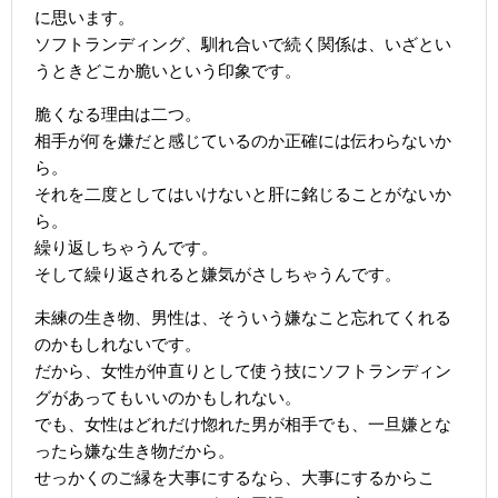
に思います。
ソフトランディング、馴れ合いで続く関係は、いざとい
うときどこか脆いという印象です。
脆くなる理由は二つ。
相手が何を嫌だと感じているのか正確には伝わらないか
ら。
それを二度としてはいけないと肝に銘じることがないか
ら。
繰り返しちゃうんです。
そして繰り返されると嫌気がさしちゃうんです。
未練の生き物、男性は、そういう嫌なこと忘れてくれる
のかもしれないです。
だから、女性が仲直りとして使う技にソフトランディン
グがあってもいいのかもしれない。
でも、女性はどれだけ惚れた男が相手でも、一旦嫌とな
ったら嫌な生き物だから。
せっかくのご縁を大事にするなら、大事にするからこ