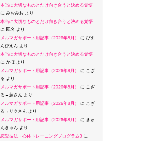
本当に大切なものとだけ向き合うと決める覚悟
に
みおみお
より
本当に大切なものとだけ向き合うと決める覚悟
に
匿名
より
メルマガサポート用記事（2026年8月）
に
ぴえ
んぴえん
より
本当に大切なものとだけ向き合うと決める覚悟
に
かほ
より
メルマガサポート用記事（2026年8月）
に
こざ
る
より
メルマガサポート用記事（2026年8月）
に
こざ
る→薫さん
より
メルマガサポート用記事（2026年8月）
に
こざ
る→リクさん
より
メルマガサポート用記事（2026年8月）
に
きゅ
んきゅん
より
恋愛技法・心体トレーニングプログラム3
に