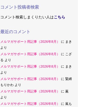
コメント投稿者検索
コメント検索しまくりたい人は
こちら
最近のコメント
メルマガサポート用記事（2026年8月）
に
まき
より
メルマガサポート用記事（2026年8月）
に
こざ
る
より
メルマガサポート用記事（2026年8月）
に
まき
より
メルマガサポート用記事（2026年8月）
に
緊縛
もりかわ
より
メルマガサポート用記事（2026年8月）
に
薫
より
メルマガサポート用記事（2026年8月）
に
嵐も