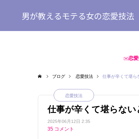
男が教えるモテる女の恋愛技法
恋愛
✉️
ブログ
恋愛技法
仕事が辛くて堪ら
恋愛技法
仕事が辛くて堪らない
2025年06月12日 2:35
35 コメント