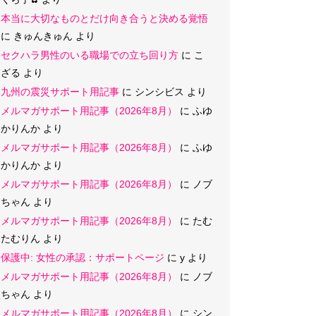
本当に大切なものとだけ向き合うと決める覚悟
に
きゅんきゅん
より
セクハラ男性のいる職場での立ち回り方
に
こ
ざる
より
九州の震災サポート用記事
に
シンシビス
より
メルマガサポート用記事（2026年8月）
に
ふゆ
かりんか
より
メルマガサポート用記事（2026年8月）
に
ふゆ
かりんか
より
メルマガサポート用記事（2026年8月）
に
ノブ
ちゃん
より
メルマガサポート用記事（2026年8月）
に
たむ
たむりん
より
保護中: 女性の承認：サポートページ
に
y
より
メルマガサポート用記事（2026年8月）
に
ノブ
ちゃん
より
メルマガサポート用記事（2026年8月）
に
シン