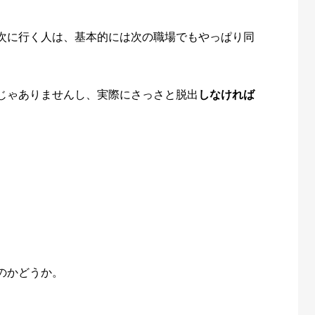
次に行く人は、基本的には次の職場でもやっぱり同
じゃありませんし、実際にさっさと脱出
しなければ
のかどうか。