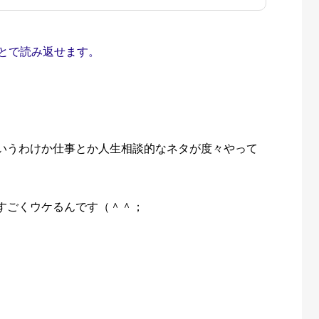
とで読み返せます。
いうわけか仕事とか人生相談的なネタが度々やって
すごくウケるんです（＾＾；