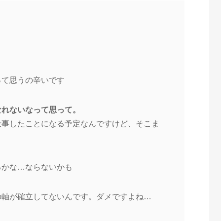
って思うの辛いです
なれないなって思って。
仕事したことになる予定なんですけど、そこま
るかな…ならないかも
の軸が確立してないんです。ダメですよね…