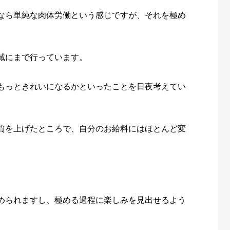
なら単純な肉体労働という感じですが、それを極め
域にまで行っています。
もっときれいになるかといったことを日夜考えてい
質を上げたところで、自分のお給料にはほとんど変
められますし、極める過程に楽しみを見出せるよう