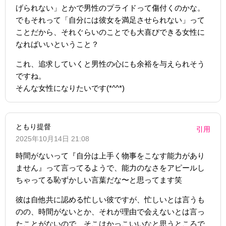
げられない」とかで男性のプライドって傷付くのかな。
でもそれって「自分には彼女を満足させられない」って
ことだから、それぐらいのことでも大喜びできる女性に
なればいいということ？
これ、追求していくと男性の心にも余裕を与えられそう
ですね。
そんな女性になりたいです(*^^*)
ともり提督
引用
2025年10月14日 21:08
時間がないって『自分は上手く物事をこなす能力があり
ません』って言ってるようで、能力のなさをアピールし
ちゃってる恥ずかしい言葉だな〜と思ってます笑
彼は自他共に認める忙しい彼ですが、忙しいとは言うも
のの、時間がないとか、それが理由で会えないとは言っ
たことがないので、そこはかっこいいなと思うところで