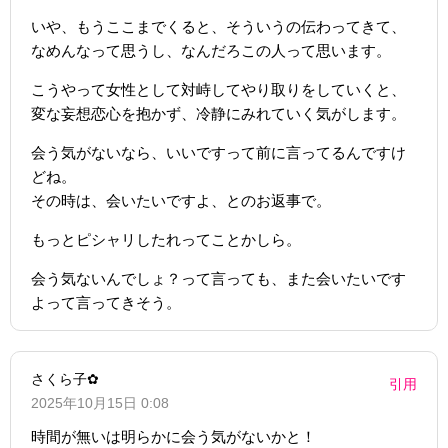
いや、もうここまでくると、そういうの伝わってきて、
なめんなって思うし、なんだろこの人って思います。
こうやって女性として対峙してやり取りをしていくと、
変な妄想恋心を抱かず、冷静にみれていく気がします。
会う気がないなら、いいですって前に言ってるんですけ
どね。
その時は、会いたいですよ、とのお返事で。
もっとピシャリしたれってことかしら。
会う気ないんでしょ？って言っても、また会いたいです
よって言ってきそう。
さくら子✿
引用
2025年10月15日 0:08
時間が無いは明らかに会う気がないかと！