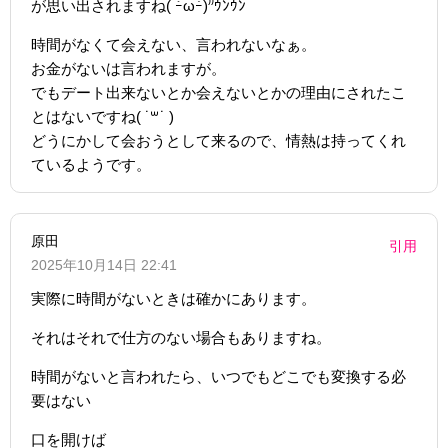
が思い出されますね( ｰ̀ωｰ́)⁾⁾ｳﾝｳﾝ
時間がなくて会えない、言われないなぁ。
お金がないは言われますが。
でもデート出来ないとか会えないとかの理由にされたこ
とはないですね( ˙꒳​˙ )
どうにかして会おうとして来るので、情熱は持ってくれ
ているようです。
原田
引用
2025年10月14日 22:41
実際に時間がないときは確かにあります。
それはそれで仕方のない場合もありますね。
時間がないと言われたら、いつでもどこでも変換する必
要はない
口を開けば