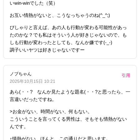
いwin-winでした（笑）
お互い情熱がないと、こうなっちゃうのね(^_^;)
ぴしゃりと言えば、あの人も行動が変わる可能性があっ
たのかな？でも私はそういう人が好きじゃないので、も
しも行動が変わったとしても、なんか嫌です(-_-)
調子いいヤツは好きじゃないですー
ノブちゃん
引用
2025年10月15日 10:21
あら(・・? なんか見たような題名(・・?と思ったら、一
言違いだったですね。
>お金がない、時間がない、何もない。
こういうことを言ってくる男性は、そもそも情熱がない
んです。
↑情熱がない、ほんと、この通りだと思います。