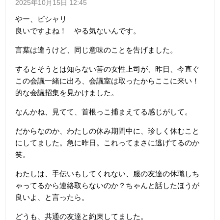
2025年10月15日 12:45
やー、ピシャリ
良いですよね！ やる気ないんです。
言葉は違うけど、同じ意味のことを告げました。
するとそうとは知らない筈の女性上司が、昨日、今直ぐ
この会議一緒に出ろ、会議室は取ったからここに来い！
的な会議招集を見かけました。
なんかね、見てて、首根っこ捕まえてる感じがして。
だからなのか、わたしの休み期間中に、珍しく休むこと
にしてました。急に昨日。これってまさに逃げてるのか
笑。
わたしは、手伝いもしてくれない、服の友達の休職しち
ゃってるから連絡取らないのか？ちゃんと話したほうが
良いよ、と言ったら。
どうも、共通の友達と約束してました。