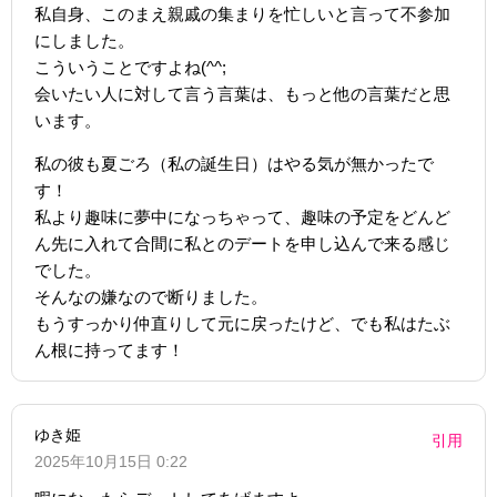
私自身、このまえ親戚の集まりを忙しいと言って不参加
にしました。
こういうことですよね(^^;
会いたい人に対して言う言葉は、もっと他の言葉だと思
います。
私の彼も夏ごろ（私の誕生日）はやる気が無かったで
す！
私より趣味に夢中になっちゃって、趣味の予定をどんど
ん先に入れて合間に私とのデートを申し込んで来る感じ
でした。
そんなの嫌なので断りました。
もうすっかり仲直りして元に戻ったけど、でも私はたぶ
ん根に持ってます！
ゆき姫
引用
2025年10月15日 0:22