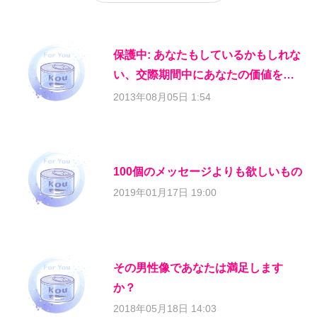
保護中: あなたもしているかもしれな
い、交際期間中にあなたの価値を落
とす行為
2013年08月05日 1:54
100個のメッセージよりも欲しいもの
2019年01月17日 19:00
その男性像であなたは満足します
か？
2018年05月18日 14:03