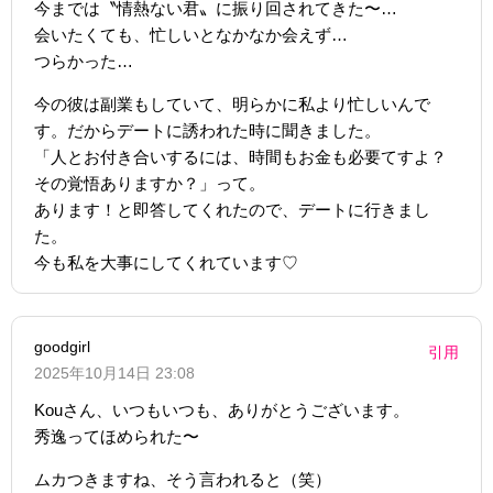
今までは〝情熱ない君〟に振り回されてきた〜…
会いたくても、忙しいとなかなか会えず…
つらかった…
今の彼は副業もしていて、明らかに私より忙しいんで
す。だからデートに誘われた時に聞きました。
「人とお付き合いするには、時間もお金も必要てすよ？
その覚悟ありますか？」って。
あります！と即答してくれたので、デートに行きまし
た。
今も私を大事にしてくれています♡
goodgirl
引用
2025年10月14日 23:08
Kouさん、いつもいつも、ありがとうございます。
秀逸ってほめられた〜
ムカつきますね、そう言われると（笑）