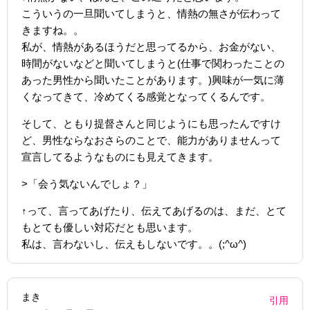
こういうの一旦聞いてしまうと、情熱の無さが伝わって
きますね。。
私が、情熱があるほうだと思ってるから、お金がない、
時間がないなどと聞いてしまうと(仕事で関わったことの
あった男性から聞いたことがあります。)興味が一気に薄
くなってきて、冷めてくる感覚となってくるんです。
そして、ともり提督さんと同じようにも思ったんですけ
ど、男性ならなおさらのことで、能力がありませんって
宣言してるようなものにも見えてきます。
>「会う気ないんでしょ？」
↑って、言ってあげたり、伝えてあげるのは、まだ、とて
もとても優しい対応だとも思います。
私は、言わないし、伝えもしないです。。(;^ω^)
まき
引用