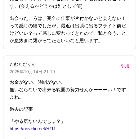
す。(会えるかどうかは別として笑)
出会ったころは、完全に仕事が片付かないと会えない！
って感じの彼でしたが、最近は出張に出るフライト前だ
けどいい？って感じに変わってきたので、私と会うこと
が息抜きに繋がってたらいいなと思います。
たむたむりん
引用
2025年10月14日 21:19
お金がない、時間がない。
無いならないで出来る範囲の努力せんかーーーい！です
よね。
過去の記事
「やる気ないんでしょ？」
https://novelin.net/9711