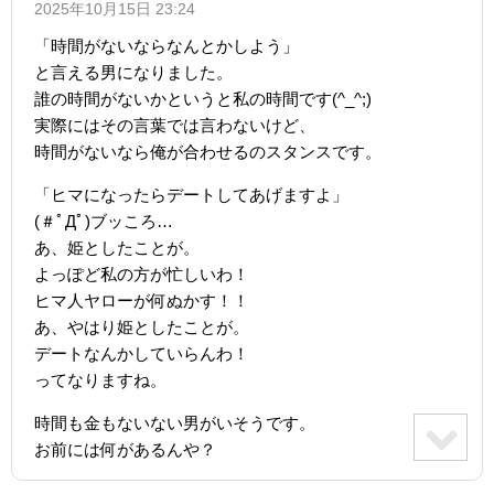
2025年10月15日 23:24
「時間がないならなんとかしよう」
と言える男になりました。
誰の時間がないかというと私の時間です(^_^;)
実際にはその言葉では言わないけど、
時間がないなら俺が合わせるのスタンスです。
「ヒマになったらデートしてあげますよ」
(＃ﾟДﾟ)ブッころ…
あ、姫としたことが。
よっぽど私の方が忙しいわ！
ヒマ人ヤローが何ぬかす！！
あ、やはり姫としたことが。
デートなんかしていらんわ！
ってなりますね。
時間も金もないない男がいそうです。
お前には何があるんや？