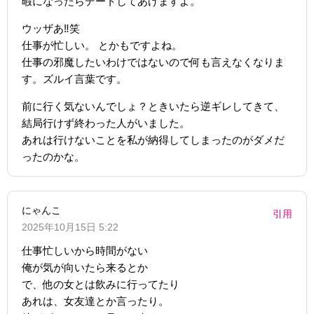
暇になったらデートしてあげますよ。
ウッザあ‼︎笑
仕事が忙しい。 とかもですよね。
仕事の邪魔したいわけではないので何も言えなくなりま
す。ズルイ言葉です。
前に行く気ないんでしょ？ときいたら逆ギレしてきて、
結局行けず終わった人がいました。
あれは行けないことを私が納得してしまったのがダメだ
ったのかな。
にゃんこ
引用
2025年10月15日 5:22
仕事忙しいから時間がない
俺が気が向いたら来るとか
で、他の女とは飲みに行ってたり
あれは、女友達とか言ったり。