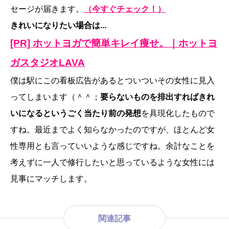
セージが届きます。
（今すぐチェック！）
きれいになりたい場合は...
[PR] ホットヨガで簡単キレイ痩せ。｜ホットヨ
ガスタジオLAVA
僕は駅にこの看板広告があるとついついその女性に見入
ってしまいます（＾＾；
要らないものを排出すればきれ
いになるというごく当たり前の発想
を具現化したもので
すね。最近までよく知らなかったのですが、ほとんど女
性専用とも言っていいような感じですね。余計なことを
考えずに一人で修行したいと思っているような女性には
見事にマッチします。
関連記事