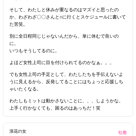
そして、わたしと休みが重なるのはマズイと思ったの
か、わざわざ〇〇さんと○に行くとスケジュールに書いて
た苦笑。
別に全日程同じじゃないんだから、単に休むで良いの
に。
いつもそうしてるのに。
よほど女性上司に目を付けられてるのかなぁ。。。
でも女性上司の手足として、わたしたちを手伝えないよ
うに見えるから、反発してることにはちょっと応援しち
ゃいたくなる。
わたしもミットは動かさないことに、、、しようかな。
上手く行かなくても、困るのはあっちだ！笑
浪花の女
引用