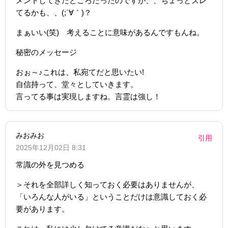
メントしてきたところだったのですが、、ちょっとズレ
てるかも、、(;´∀｀)？
まぁいい(笑) 考えることに意味があるんですもんね。
秘密のメッセージ
おぉ～♪これは、私宛てだと思いたい!
自信持って、堂々としていきます。
言ってる事は実現しますね。言霊は強し！
みおみお
引用
2025年12月02日 8:31
常識の外を見つめる
＞それを全部詳しく知っておく必要はありませんが、
「いろんな人がいる」ということだけは意識しておく必
要があります。