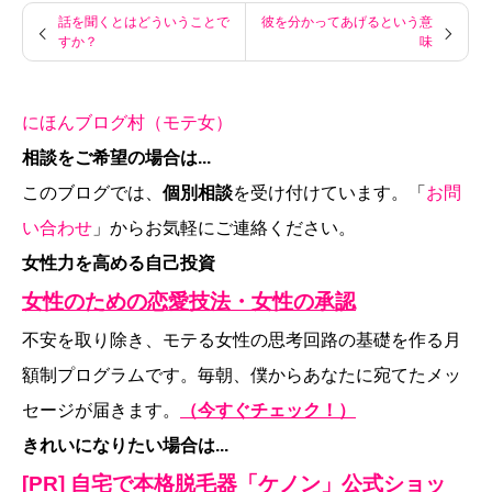
話を聞くとはどういうことで
彼を分かってあげるという意
すか？
味
にほんブログ村（モテ女）
相談をご希望の場合は...
このブログでは、
個別相談
を受け付けています。「
お問
い合わせ
」からお気軽にご連絡ください。
女性力を高める自己投資
女性のための恋愛技法・女性の承認
不安を取り除き、モテる女性の思考回路の基礎を作る月
額制プログラムです。毎朝、僕からあなたに宛てたメッ
セージが届きます。
（今すぐチェック！）
きれいになりたい場合は...
[PR] 自宅で本格脱毛器「ケノン」公式ショッ