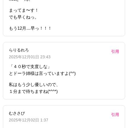
まってま〜す！
でも早くねっ。
もう12月…早っ！！！
らりるれろ
引用
2025年12月01日 23:43
「４０秒で支度しな」
とドーラ姉様は言っていますよ(^^)
私はもう少し優しいので、
１分まで待ちますね(*^^*)
むささび
引用
2025年12月02日 1:37