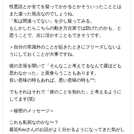
性悪説とか全てを疑ってかかるとかそういったこととは
また違った視点なのでしょうね。
「私は間違ってない」を少し疑ってみる。
もしかしたらこちらの動き方次第では防げたのかも、と
思うことで、次に活かすこともできそうです。
＞自分の常識外のことが起きたときにフリーズしないよ
うにしておくことが大事ですね。
彼の主張を聞いて「そんなこと考えてるなんて露ほども
思わなかった」と面食らうこともあります。
良い意味の時もあれば、悪い意味の時も^^;
でもそれはそれで「彼のことを知れた」と考えるように
してます(笑)
＜秘密のメッセージ＞
これも私宛なのかな〜？
最近Kouさんのお話がよく分かるようになってきた気がし