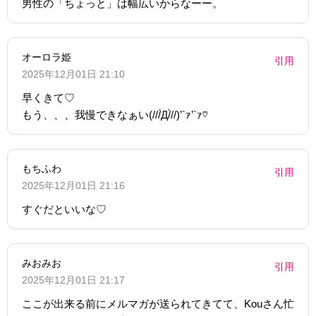
男性の「ちょっと」は幅広いからなーー。
オーロラ姫
引用
2025年12月01日 21:10
早くきて♡
もう、、、我慢できなぁい(///́Д/̀//)’`ｧ’`ｧ♡
もちふわ
引用
2025年12月01日 21:16
すぐだといいな♡
みおみお
引用
2025年12月01日 21:17
ここが出来る前にメルマガが送られてきてて、Kouさん忙