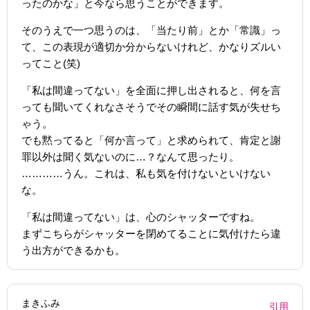
ったのかな」と今なら思うことができます。
そのうえで一つ思うのは、「当たり前」とか「常識」っ
て、この表現が適切か分からないけれど、かなりズルい
ってこと(笑)
「私は間違ってない」を全面に押し出されると、何を言
っても聞いてくれなさそうでその瞬間に話す気が失せち
ゃう。
でも黙ってると「何か言って」と求められて、肯定と謝
罪以外は聞く気ないのに…？なんて思ったり。
…………うん。これは、私も気を付けないといけない
な。
「私は間違ってない」は、心のシャッターですね。
まずこちらがシャッターを閉めてることに気付けたら違
う出方ができるかも。
まきふみ
引用