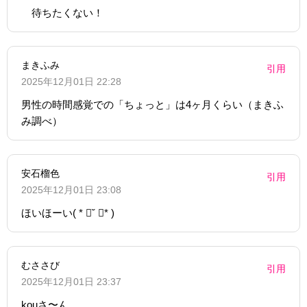
待ちたくない！
まきふみ
引用
2025年12月01日 22:28
男性の時間感覚での「ちょっと」は4ヶ月くらい（まきふ
み調べ）
安石榴色
引用
2025年12月01日 23:08
ほいほーい( * ॑˘ ॑* )
むささび
引用
2025年12月01日 23:37
kouさ〜ん、