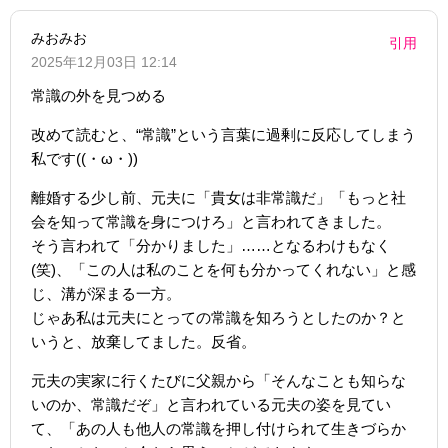
みおみお
引用
2025年12月03日 12:14
常識の外を見つめる
改めて読むと、“常識”という言葉に過剰に反応してしまう
私です((・ω・))
離婚する少し前、元夫に「貴女は非常識だ」「もっと社
会を知って常識を身につけろ」と言われてきました。
そう言われて「分かりました」……となるわけもなく
(笑)、「この人は私のことを何も分かってくれない」と感
じ、溝が深まる一方。
じゃあ私は元夫にとっての常識を知ろうとしたのか？と
いうと、放棄してました。反省。
元夫の実家に行くたびに父親から「そんなことも知らな
いのか、常識だぞ」と言われている元夫の姿を見てい
て、「あの人も他人の常識を押し付けられて生きづらか