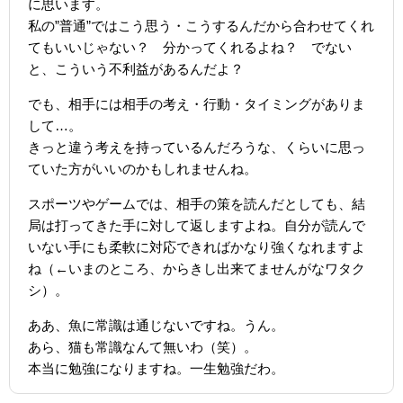
に思います。
私の”普通”ではこう思う・こうするんだから合わせてくれ
てもいいじゃない？ 分かってくれるよね？ でない
と、こういう不利益があるんだよ？
でも、相手には相手の考え・行動・タイミングがありま
して…。
きっと違う考えを持っているんだろうな、くらいに思っ
ていた方がいいのかもしれませんね。
スポーツやゲームでは、相手の策を読んだとしても、結
局は打ってきた手に対して返しますよね。自分が読んで
いない手にも柔軟に対応できればかなり強くなれますよ
ね（←いまのところ、からきし出来てませんがなワタク
シ）。
ああ、魚に常識は通じないですね。うん。
あら、猫も常識なんて無いわ（笑）。
本当に勉強になりますね。一生勉強だわ。