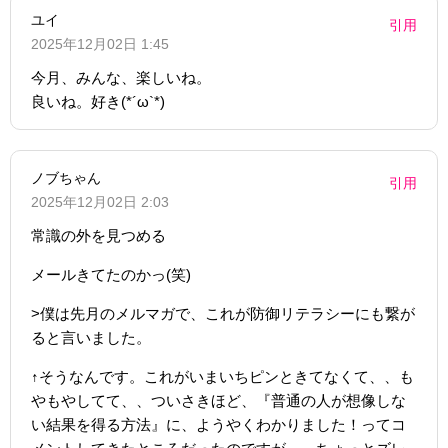
ユイ
引用
2025年12月02日 1:45
今月、みんな、楽しいね。
良いね。好き(*´ω`*)
ノブちゃん
引用
2025年12月02日 2:03
常識の外を見つめる
メールきてたのかっ(笑)
>僕は先月のメルマガで、これが防御リテラシーにも繋が
ると言いました。
↑そうなんです。これがいまいちピンときてなくて、、も
やもやしてて、、ついさきほど、『普通の人が想像しな
い結果を得る方法』に、ようやくわかりました！ってコ