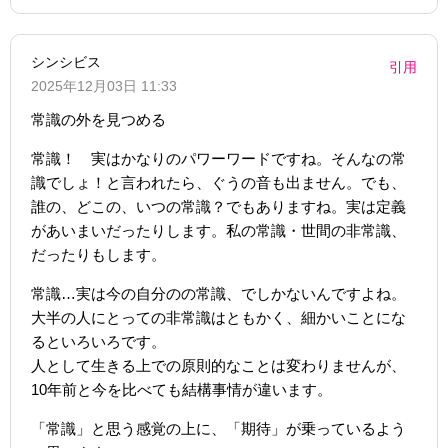
シンシビス
引用
2025年12月03日 11:33
常識の外を見つめる
常識！ 実はかなりのパワーワードですね。そんなの常
識でしょ！と言われたら、ぐうの音も出ません。でも、
誰の、どこの、いつの常識？でもありますね。実は定義
があいまいだったりします。私の常識・世間の非常識、
だったりもします。
常識…実は今の自分のの常識、でしかないんですよね。
大半の人にとっての非常識はともかく、細かいことにな
るといろいろです。
人として生きる上での原則的なことは変わりませんが、
10年前と今を比べても結構事情が違います。
「常識」と思う感覚の上に、「期待」が乗っているよう