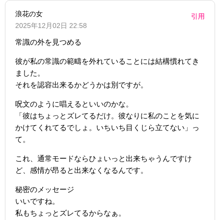
浪花の女
引用
2025年12月02日 22:58
常識の外を見つめる
彼が私の常識の範疇を外れていることには結構慣れてき
ました。
それを認容出来るかどうかは別ですが。
呪文のように唱えるといいのかな。
「彼はちょっとズレてるだけ。彼なりに私のことを気に
かけてくれてるでしょ。いちいち目くじら立てない」っ
て。
これ、通常モードならひょいっと出来ちゃうんですけ
ど、感情が昂ると出来なくなるんです。
秘密のメッセージ
いいですね。
私もちょっとズレてるからなぁ。