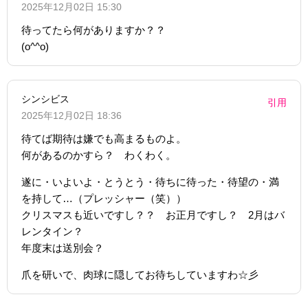
2025年12月02日 15:30
待ってたら何がありますか？？
(o^^o)
シンシビス
引用
2025年12月02日 18:36
待てば期待は嫌でも高まるものよ。
何があるのかすら？ わくわく。
遂に・いよいよ・とうとう・待ちに待った・待望の・満
を持して…（プレッシャー（笑））
クリスマスも近いですし？？ お正月ですし？ 2月はバ
レンタイン？
年度末は送別会？
爪を研いで、肉球に隠してお待ちしていますわ☆彡