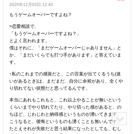
2025年12月03日 12:40
もうゲームオーバーですよね？
>恋愛相談で、
「もうゲームオーバーですよね？」
とよく言われます。
僕はそれに、「まだゲームオーバーじゃありません」と
か、「まだいくらでも打つ手があります」と答えていま
す。
↑私のこれまでの感覚だと、この言葉が出てくるうち(迷
いがあるとき)は、まだまだ、自分に余裕があり、全くや
り切れてない状態だと思ってるんです。
本当にあれもこれもと、これ以上やることが無いという
くらいまでやり切れてたり、やり切った感があると、の
ちほど、じわじわと納得感というものが湧いてきます。
こうなると、後悔というものも湧くことも無いんです。
たとえそれが失敗だと思う結果になったとしても、むし