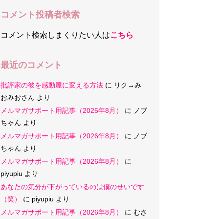
コメント投稿者検索
コメント検索しまくりたい人は
こちら
最近のコメント
批評家の彼を感動屋に変える方法
に
リク→み
おみおさん
より
メルマガサポート用記事（2026年8月）
に
ノブ
ちゃん
より
メルマガサポート用記事（2026年8月）
に
ノブ
ちゃん
より
メルマガサポート用記事（2026年8月）
に
piyupiu
より
あなたの気分が下がっているのは僕のせいです
（笑）
に
piyupiu
より
メルマガサポート用記事（2026年8月）
に
むさ