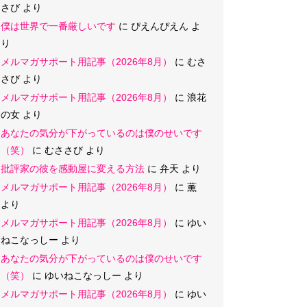
さび
より
僕は世界で一番厳しいです
に
ぴえんぴえん
よ
り
メルマガサポート用記事（2026年8月）
に
むさ
さび
より
メルマガサポート用記事（2026年8月）
に
浪花
の女
より
あなたの気分が下がっているのは僕のせいです
（笑）
に
むささび
より
批評家の彼を感動屋に変える方法
に
弁天
より
メルマガサポート用記事（2026年8月）
に
薫
より
メルマガサポート用記事（2026年8月）
に
ゆい
ねこなっしー
より
あなたの気分が下がっているのは僕のせいです
（笑）
に
ゆいねこなっしー
より
メルマガサポート用記事（2026年8月）
に
ゆい