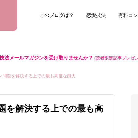
このブログは？
恋愛技法
有料コン
技法メールマガジンを受け取りませんか？
(読者限定記事プレゼン
ン問題を解決する上での最も高度な能力
題を解決する上での最も高