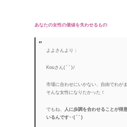
あなたの女性の価値を失わせるもの
よよさんより：
Kouさん( ´ ` )ﾉ
市場に合わせにいかない、自由でわが
そんな女性になりたかった！
でもね、
人に歩調を合わせることが得
いるんです‥( ´ ` )