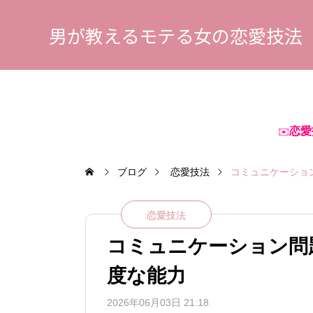
男が教えるモテる女の恋愛技法
恋愛
✉️
ブログ
恋愛技法
コミュニケーショ
恋愛技法
コミュニケーション問
度な能力
2026年06月03日 21:18