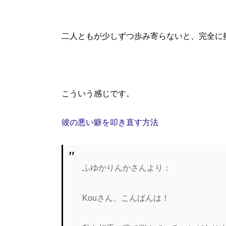
二人ともが少しずつ歩み寄らないと、完全に
こういう感じです。
彼の悪い癖を叩き直す方法
ふゆかりんかさんより：
Kouさん、こんばんは！