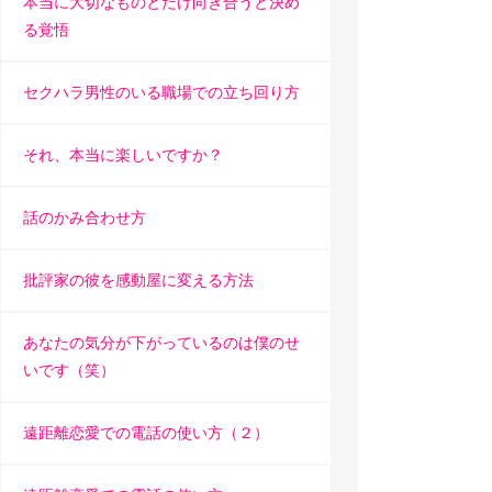
本当に大切なものとだけ向き合うと決め
る覚悟
セクハラ男性のいる職場での立ち回り方
それ、本当に楽しいですか？
話のかみ合わせ方
批評家の彼を感動屋に変える方法
あなたの気分が下がっているのは僕のせ
いです（笑）
遠距離恋愛での電話の使い方（２）