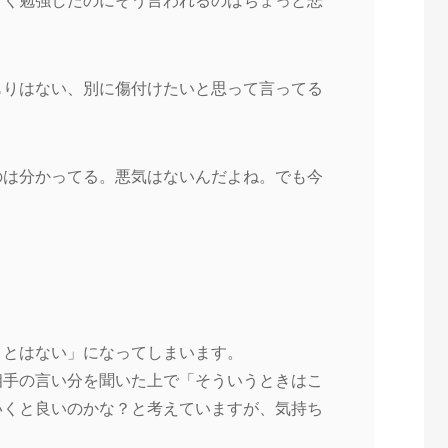
ごく勉強したのにそう言われるのはちょっと悲
もりはない、別に傷付けたいと思って言ってる
のは分かってる。悪気はないんだよね。でも今
ことはない」になってしまいます。
相手の言い分を聞いた上で「そういうときはこ
いくと良いのかな？と考えていますが、気持ち