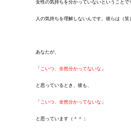
女性の気持ちを分かっていないということで
人の気持ちを理解しないんです。彼らは（笑
あなたが、
「
こいつ、全然分かってないな
」
と思っているとき、彼も、
「
こいつ、全然分かってないな
」
と思っています（＾＾；