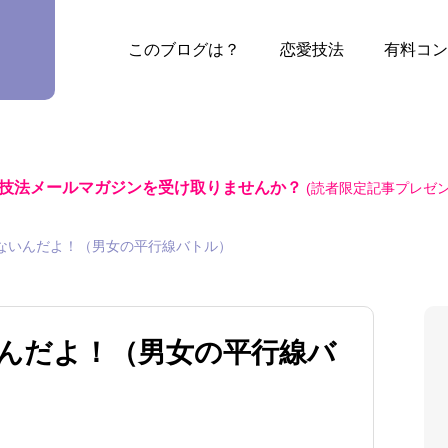
このブログは？
恋愛技法
有料コン
技法メールマガジンを受け取りませんか？
(読者限定記事プレゼン
ないんだよ！（男女の平行線バトル）
んだよ！（男女の平行線バ