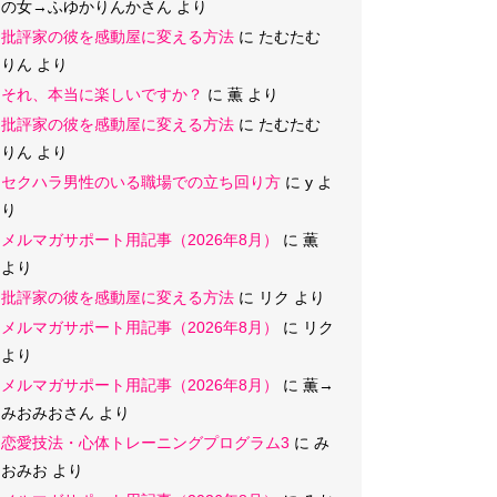
の女→ふゆかりんかさん
より
批評家の彼を感動屋に変える方法
に
たむたむ
りん
より
それ、本当に楽しいですか？
に
薫
より
批評家の彼を感動屋に変える方法
に
たむたむ
りん
より
セクハラ男性のいる職場での立ち回り方
に
y
よ
り
メルマガサポート用記事（2026年8月）
に
薫
より
批評家の彼を感動屋に変える方法
に
リク
より
メルマガサポート用記事（2026年8月）
に
リク
より
メルマガサポート用記事（2026年8月）
に
薫→
みおみおさん
より
恋愛技法・心体トレーニングプログラム3
に
み
おみお
より