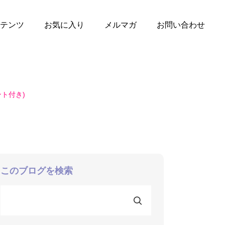
テンツ
お気に入り
メルマガ
お問い合わせ
ト付き)
このブログを検索