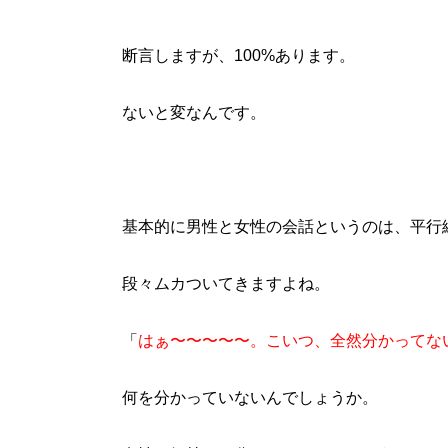
断言しますが、100%あります。
ないと変なんです。
基本的に男性と女性の会話というのは、平行
段々ムカついてきますよね。
「
はぁ〜〜〜〜〜。こいつ、全然分かってな
何を分かっていないんでしょうか。