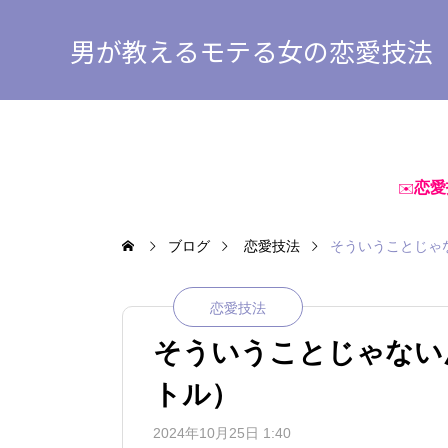
男が教えるモテる女の恋愛技法
恋愛
✉️
ブログ
恋愛技法
そういうことじゃ
恋愛技法
そういうことじゃない
トル）
2024年10月25日 1:40