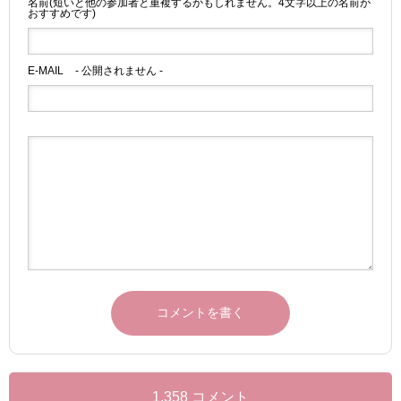
名前(短いと他の参加者と重複するかもしれません。4文字以上の名前が
おすすめです)
E-MAIL
- 公開されません -
1,358 コメント