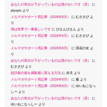
あなたの気分が下がっているのは僕のせいです（笑）
に
piyupiu
より
メルマガサポート用記事（2026年8月）
に
むささび
よ
り
僕は世界で一番厳しいです
に
ぴえんぴえん
より
メルマガサポート用記事（2026年8月）
に
むささび
よ
り
メルマガサポート用記事（2026年8月）
に
浪花の女
よ
り
あなたの気分が下がっているのは僕のせいです（笑）
に
むささび
より
批評家の彼を感動屋に変える方法
に
弁天
より
メルマガサポート用記事（2026年8月）
に
薫
より
メルマガサポート用記事（2026年8月）
に
ゆいねこなっ
しー
より
あなたの気分が下がっているのは僕のせいです（笑）
に
ゆいねこなっしー
より