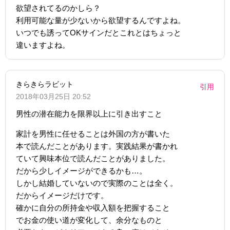
欲望されてるのかしら？
利用可能な量が少ないから欲望するんですよね。
いつでも誘ってOKサインだとこれとはちょっと
違いますよね。
きらきらラビット
引用
2018年03月25日 20:52
男性の潜在能力を限界以上に引き出すこと
家計を男性に任せることは外国の方が書いた
本で読んだことがあります。実践結果が書かれ
ていて興味本位で読んだことがありました。
だから少しイメージができるかも…。
しかし結婚していないので実際のことは全く。
だからイメージだけです。
確かに自分の所持金や収入額を把握すること
でお金の使い道が変化して、余分なものと