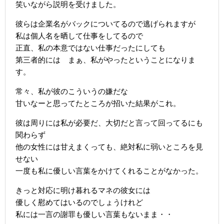
笑いながら説明を受けました。
彼らは企業名がバックについてるので逃げられますが
私は個人名を晒して仕事をしてるので
正直、私の本意ではない仕事だったにしても
第三者的には まぁ、私がやったということになりま
す。
常々、私が彼のこういうの嫌だな
甘いなーと思ってたところが招いた結果がこれ。
彼は周りには私が必要だ、大切だと言って回ってるにも
関わらず
他の女性には甘えまくっても、絶対私に弱いところを見
せない
一度も私に優しい言葉をかけてくれることがなかった。
きっと対応に明け暮れるマネの彼女には
優しく慰めてはいるのでしょうけれど
私には一言の謝罪も優しい言葉もないまま・・