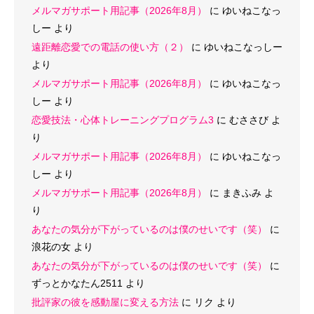
メルマガサポート用記事（2026年8月）
に
ゆいねこなっ
しー
より
遠距離恋愛での電話の使い方（２）
に
ゆいねこなっしー
より
メルマガサポート用記事（2026年8月）
に
ゆいねこなっ
しー
より
恋愛技法・心体トレーニングプログラム3
に
むささび
よ
り
メルマガサポート用記事（2026年8月）
に
ゆいねこなっ
しー
より
メルマガサポート用記事（2026年8月）
に
まきふみ
よ
り
あなたの気分が下がっているのは僕のせいです（笑）
に
浪花の女
より
あなたの気分が下がっているのは僕のせいです（笑）
に
ずっとかなたん2511
より
批評家の彼を感動屋に変える方法
に
リク
より