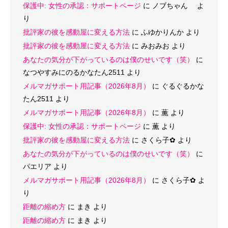
保護中: 女性の承認：サポートページ
に
ノブちゃん
よ
り
批評家の彼を感動屋に変える方法
に
ふゆかりんか
より
批評家の彼を感動屋に変える方法
に
みおみお
より
あなたの気分が下がっているのは僕のせいです（笑）
に
なつやすみにのるかなたん2511
より
メルマガサポート用記事（2026年8月）
に
ぐるぐるかな
たん2511
より
メルマガサポート用記事（2026年8月）
に
薫
より
保護中: 女性の承認：サポートページ
に
薫
より
批評家の彼を感動屋に変える方法
に
さくら子‪✿
より
あなたの気分が下がっているのは僕のせいです（笑）
に
パエリア
より
メルマガサポート用記事（2026年8月）
に
さくら子‪✿
よ
り
距離の縮め方
に
まき
より
距離の縮め方
に
まき
より