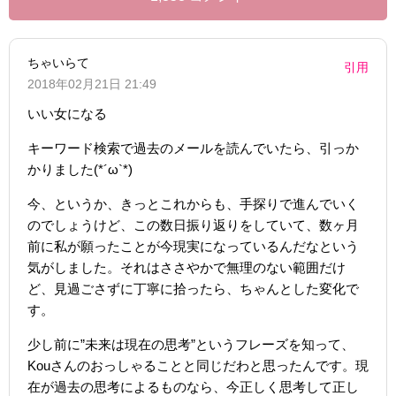
ちゃいらて
引用
2018年02月21日 21:49
いい女になる
キーワード検索で過去のメールを読んでいたら、引っか
かりました(*´ω`*)
今、というか、きっとこれからも、手探りで進んでいく
のでしょうけど、この数日振り返りをしていて、数ヶ月
前に私が願ったことが今現実になっているんだなという
気がしました。それはささやかで無理のない範囲だけ
ど、見過ごさずに丁寧に拾ったら、ちゃんとした変化で
す。
少し前に”未来は現在の思考”というフレーズを知って、
Kouさんのおっしゃることと同じだわと思ったんです。現
在が過去の思考によるものなら、今正しく思考して正し