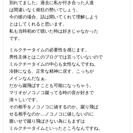
別れてました。過去に私が付き合った人達
は間違いなく発狂の勢いでしょう。
今の彼の場合、話は聞いてくれて理解しよう
とはしてくれると思います。
私も当時初めて聴いた時は好きじゃなかった
です。
ミルクチータイムの必要性を感じます。
男性主体とはこのブログでは言っていないので
ミルクチータイムの中心も女性なんですね。
冷静になる、正常な精神に戻す、こっちが
メインなんだなぁ。
だから蹴飛ばすことも可能になっちゃう。
マリオがノコノコ蹴ってる時の音が好きで
清々しいです。
その相手をノコノコに値するのか。蹴り飛ば
せる相手なのか…ノコノコに値しないのに
腹いせで蹴り飛ばさない為にもまずは
ミルクチータイムといったところなんですね。