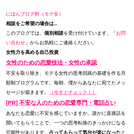
にほんブログ村（モテ女）
相談をご希望の場合は...
このブログでは、
個別相談
を受け付けています。「
お問
い合わせ
」からお気軽にご連絡ください。
女性力を高める自己投資
女性のための恋愛技法・女性の承認
不安を取り除き、モテる女性の思考回路の基礎を作る月
額制プログラムです。毎朝、僕からあなたに宛てたメッ
セージが届きます。
（今すぐチェック！）
[PR] 不安な人のための恋愛専門・電話占い
あなたも恋愛に不安を感じていますか。誰かに直接話を
聞いてもらうことで、一つの思考転換のきっかけになる
可能性があります。
占ってもらって気分が楽になった
と