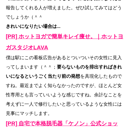
報告してくれる人が増えました。ぜひ試してみてはどう
でしょうか（＾＾
きれいになりたい場合は...
[PR] ホットヨガで簡単キレイ痩せ。｜ホットヨ
ガスタジオLAVA
僕は駅にこの看板広告があるとついついその女性に見入
ってしまいます（＾＾；
要らないものを排出すればきれ
いになるというごく当たり前の発想
を具現化したもので
すね。最近までよく知らなかったのですが、ほとんど女
性専用とも言っていいような感じですね。余計なことを
考えずに一人で修行したいと思っているような女性には
見事にマッチします。
[PR] 自宅で本格脱毛器「ケノン」公式ショッ