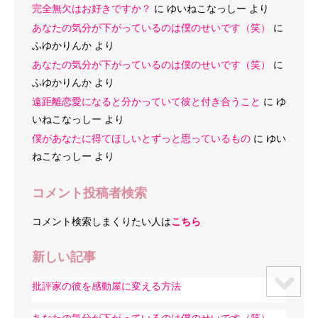
完全無欠はお好きですか？
に
ゆいねこなっしー
より
あなたの気分が下がっているのは僕のせいです（笑）
に
ふゆかりんか
より
あなたの気分が下がっているのは僕のせいです（笑）
に
ふゆかりんか
より
遠距離恋愛になると分かっていて彼と付き合うこと
に
ゆ
いねこなっしー
より
僕があなたに得てほしいとずっと思っているもの
に
ゆい
ねこなっしー
より
コメント投稿者検索
コメント検索しまくりたい人は
こちら
新しい記事
批評家の彼を感動屋に変える方法
あなたの気分が下がっているのは僕のせいです（笑）