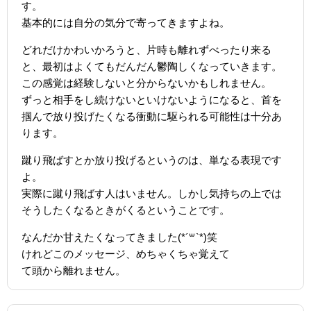
す。
基本的には自分の気分で寄ってきますよね。
どれだけかわいかろうと、片時も離れずべったり来る
と、最初はよくてもだんだん鬱陶しくなっていきます。
この感覚は経験しないと分からないかもしれません。
ずっと相手をし続けないといけないようになると、首を
掴んで放り投げたくなる衝動に駆られる可能性は十分あ
ります。
蹴り飛ばすとか放り投げるというのは、単なる表現です
よ。
実際に蹴り飛ばす人はいません。しかし気持ちの上では
そうしたくなるときがくるということです。
なんだか甘えたくなってきました(*´꒳`*)笑
けれどこのメッセージ、めちゃくちゃ覚えて
て頭から離れません。