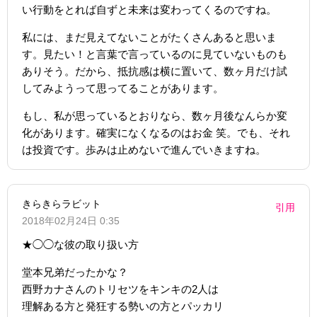
い行動をとれば自ずと未来は変わってくるのですね。
私には、まだ見えてないことがたくさんあると思いま
す。見たい！と言葉で言っているのに見ていないものも
ありそう。だから、抵抗感は横に置いて、数ヶ月だけ試
してみようって思ってることがあります。
もし、私が思っているとおりなら、数ヶ月後なんらか変
化があります。確実になくなるのはお金 笑。でも、それ
は投資です。歩みは止めないで進んでいきますね。
きらきらラビット
引用
2018年02月24日 0:35
★◯◯な彼の取り扱い方
堂本兄弟だったかな？
西野カナさんのトリセツをキンキの2人は
理解ある方と発狂する勢いの方とパッカリ