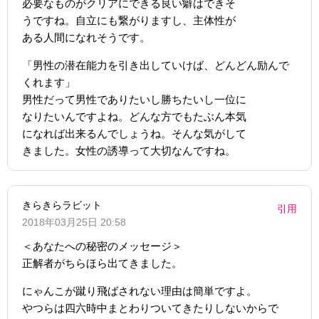
必要なものがクリアにできる良い癖はできそ
うですね。自立にも繋がりますし、主体性が
ある人間になれそうです。
「男性の潜在能力を引き出していけば、どんどん励んで
くれます」
男性だって男性でありたいし勝ちたいし一位に
なりたいんですよね。どんな方でもたぶん本気
になれば出来るんでしょうね。そんな気がして
きました。女性の誘導って大切なんですね。
きらきらラビット
引用
2018年03月25日 20:58
＜あなたへの秘密のメッセージ＞
正解者がちらほら出てきました。
にゃんこが蹴り飛ばされない理由は簡単ですよ。
やつらは四六時中まとわりついてきたりしないからで