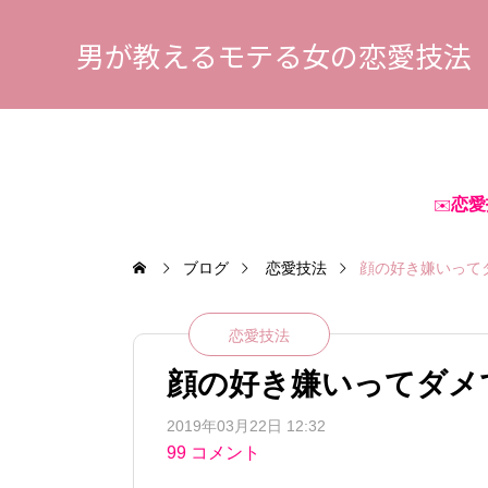
男が教えるモテる女の恋愛技法
恋愛
✉️
ブログ
恋愛技法
顔の好き嫌いって
恋愛技法
顔の好き嫌いってダメ
2019年03月22日 12:32
99 コメント