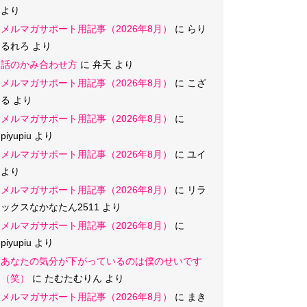
より
メルマガサポート用記事（2026年8月）
に
らり
るれろ
より
話のかみ合わせ方
に
弁天
より
メルマガサポート用記事（2026年8月）
に
こざ
る
より
メルマガサポート用記事（2026年8月）
に
piyupiu
より
メルマガサポート用記事（2026年8月）
に
ユイ
より
メルマガサポート用記事（2026年8月）
に
リラ
ックスなかなたん2511
より
メルマガサポート用記事（2026年8月）
に
piyupiu
より
あなたの気分が下がっているのは僕のせいです
（笑）
に
たむたむりん
より
メルマガサポート用記事（2026年8月）
に
まき