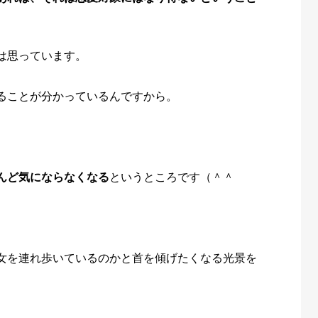
は思っています。
ることが分かっているんですから。
んど気にならなくなる
というところです（＾＾
女を連れ歩いているのかと首を傾げたくなる光景を
。