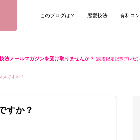
このブログは？
恋愛技法
有料コン
技法メールマガジンを受け取りませんか？
(読者限定記事プレゼン
ダメですか？
ですか？