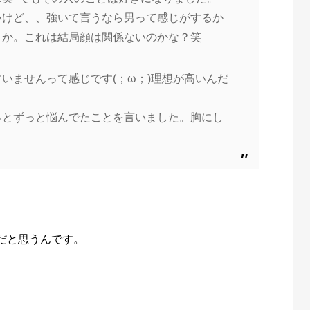
いけど、、強いて言うなら男って感じがするか
うか。これは結局顔は関係ないのかな？笑
いませんって感じです(；ω；)理想が高いんだ
っとずっと悩んでたことを言いました。胸にし
だと思うんです。