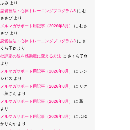
ふみ
より
恋愛技法・心体トレーニングプログラム3
に
む
ささび
より
メルマガサポート用記事（2026年8月）
に
むさ
さび
より
恋愛技法・心体トレーニングプログラム3
に
さ
くら子‪✿
より
批評家の彼を感動屋に変える方法
に
さくら子‪✿
より
メルマガサポート用記事（2026年8月）
に
シン
シビス
より
メルマガサポート用記事（2026年8月）
に
リク
→薫さん
より
メルマガサポート用記事（2026年8月）
に
薫
より
メルマガサポート用記事（2026年8月）
に
ふゆ
かりんか
より