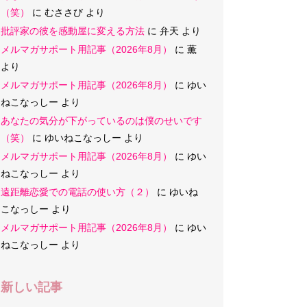
（笑）
に
むささび
より
批評家の彼を感動屋に変える方法
に
弁天
より
メルマガサポート用記事（2026年8月）
に
薫
より
メルマガサポート用記事（2026年8月）
に
ゆい
ねこなっしー
より
あなたの気分が下がっているのは僕のせいです
（笑）
に
ゆいねこなっしー
より
メルマガサポート用記事（2026年8月）
に
ゆい
ねこなっしー
より
遠距離恋愛での電話の使い方（２）
に
ゆいね
こなっしー
より
メルマガサポート用記事（2026年8月）
に
ゆい
ねこなっしー
より
新しい記事