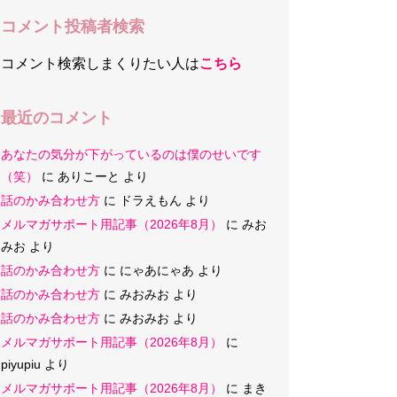
コメント投稿者検索
コメント検索しまくりたい人は
こちら
最近のコメント
あなたの気分が下がっているのは僕のせいです
（笑）
に
ありこーと
より
話のかみ合わせ方
に
ドラえもん
より
メルマガサポート用記事（2026年8月）
に
みお
みお
より
話のかみ合わせ方
に
にゃあにゃあ
より
話のかみ合わせ方
に
みおみお
より
話のかみ合わせ方
に
みおみお
より
メルマガサポート用記事（2026年8月）
に
piyupiu
より
メルマガサポート用記事（2026年8月）
に
まき