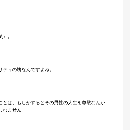
笑）。
リティの塊なんですよね。
ことは、もしかするとその男性の人生を尊敬なんか
しれません。