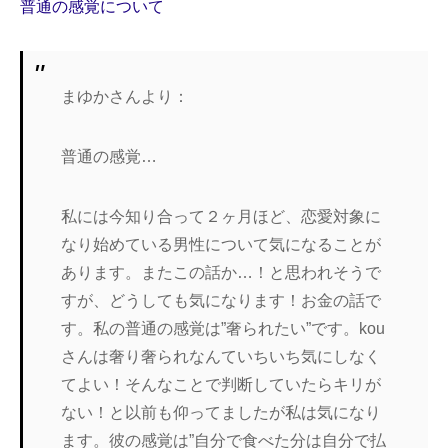
普通の感覚について
まゆかさんより：
普通の感覚…
私には今知り合って２ヶ月ほど、恋愛対象に
なり始めている男性について気になることが
あります。またこの話か…！と思われそうで
すが、どうしても気になります！お金の話で
す。私の普通の感覚は”奢られたい”です。kou
さんは奢り奢られなんていちいち気にしなく
てよい！そんなことで判断していたらキリが
ない！と以前も仰ってましたが私は気になり
ます。彼の感覚は”自分で食べた分は自分で払