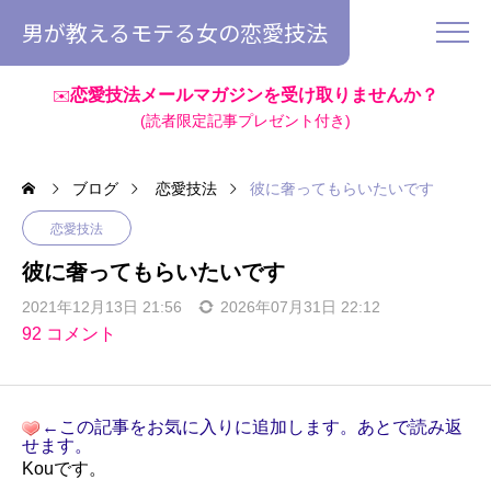
男が教えるモテる女の恋愛技法
恋愛技法メールマガジンを受け取りませんか？
✉️
(読者限定記事プレゼント付き)
ブログ
恋愛技法
彼に奢ってもらいたいです
恋愛技法
彼に奢ってもらいたいです
2021年12月13日 21:56
2026年07月31日 22:12
92 コメント
←この記事をお気に入りに追加します。あとで読み返
せます。
Kouです。