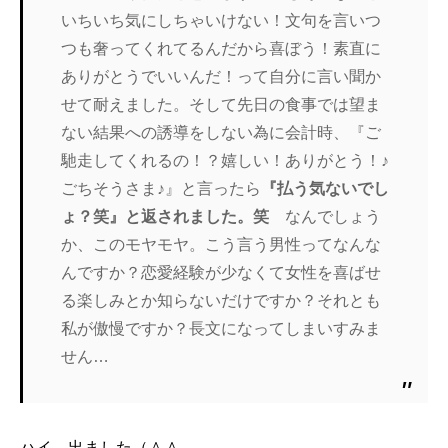
いちいち気にしちゃいけない！文句を言いつ
つも奢ってくれてるんだから喜ぼう！素直に
ありがとうでいいんだ！って自分に言い聞か
せて耐えました。そして先日の食事では望ま
ない結果への誘導をしない為に会計時、『ご
馳走してくれるの！？嬉しい！ありがとう！♪
ごちそうさま♪』と言ったら
『払う気ないでし
ょ？笑』と返されました。笑
なんでしょう
か、このモヤモヤ。こう言う男性ってなんな
んですか？恋愛経験が少なくて女性を喜ばせ
る楽しみとか知らないだけですか？それとも
私が傲慢ですか？長文になってしまいすみま
せん…
ハイ、出ました（＾＾