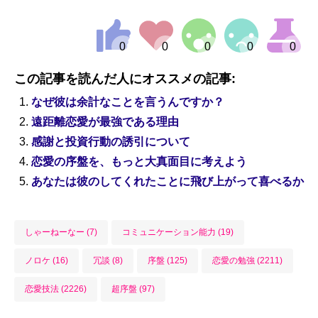
この記事を読んだ人にオススメの記事:
なぜ彼は余計なことを言うんですか？
遠距離恋愛が最強である理由
感謝と投資行動の誘引について
恋愛の序盤を、もっと大真面目に考えよう
あなたは彼のしてくれたことに飛び上がって喜べるか
しゃーねーなー (7)
コミュニケーション能力 (19)
ノロケ (16)
冗談 (8)
序盤 (125)
恋愛の勉強 (2211)
恋愛技法 (2226)
超序盤 (97)