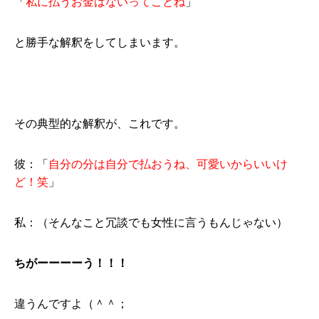
「
私に払うお金はないってことね
」
と勝手な解釈をしてしまいます。
その典型的な解釈が、これです。
彼：「
自分の分は自分で払おうね、可愛いからいいけ
ど！笑
」
私：（そんなこと冗談でも女性に言うもんじゃない）
ちがーーーーう！！！
違うんですよ（＾＾；