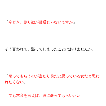
「
今どき、割り勘が普通じゃないですか
」
そう言われて、黙ってしまったことはありませんか。
「
奢ってもらうのが当たり前だと思っている女だと思わ
れたくない
」
「
でも本音を言えば、彼に奢ってもらいたい
」