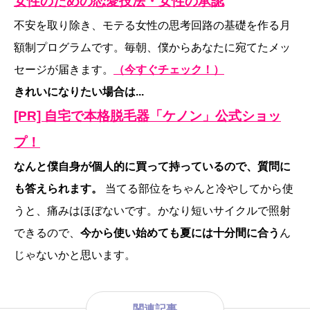
女性のための恋愛技法・女性の承認
不安を取り除き、モテる女性の思考回路の基礎を作る月
額制プログラムです。毎朝、僕からあなたに宛てたメッ
セージが届きます。
（今すぐチェック！）
きれいになりたい場合は...
[PR] 自宅で本格脱毛器「ケノン」公式ショッ
プ！
なんと僕自身が個人的に買って持っているので、質問に
も答えられます。
当てる部位をちゃんと冷やしてから使
うと、痛みはほぼないです。かなり短いサイクルで照射
できるので、
今から使い始めても夏には十分間に合う
ん
じゃないかと思います。
関連記事