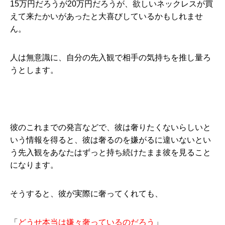
15万円だろうが20万円だろうが、欲しいネックレスが買
えて来たかいがあったと大喜びしているかもしれませ
ん。
人は無意識に、自分の先入観で相手の気持ちを推し量ろ
うとします。
彼のこれまでの発言などで、彼は奢りたくないらしいと
いう情報を得ると、彼は奢るのを嫌がるに違いないとい
う先入観をあなたはずっと持ち続けたまま彼を見ること
になります。
そうすると、彼が実際に奢ってくれても、
「
どうせ本当は嫌々奢っているのだろう
」