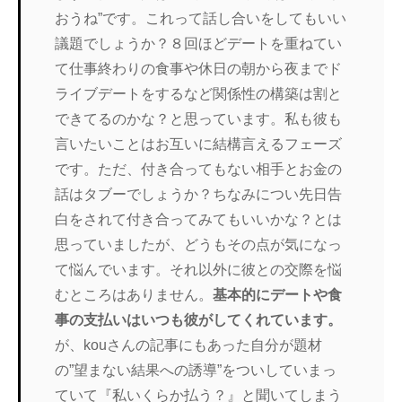
おうね”です。これって話し合いをしてもいい
議題でしょうか？８回ほどデートを重ねてい
て仕事終わりの食事や休日の朝から夜までド
ライブデートをするなど関係性の構築は割と
できてるのかな？と思っています。私も彼も
言いたいことはお互いに結構言えるフェーズ
です。ただ、付き合ってもない相手とお金の
話はタブーでしょうか？ちなみについ先日告
白をされて付き合ってみてもいいかな？とは
思っていましたが、どうもその点が気になっ
て悩んでいます。それ以外に彼との交際を悩
むところはありません。
基本的にデートや食
事の支払いはいつも彼がしてくれています。
が、kouさんの記事にもあった自分が題材
の”望まない結果への誘導”をついしていまっ
ていて『私いくらか払う？』と聞いてしまう