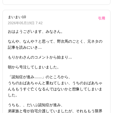
まいまい10
引用
2026年05月19日 7:42
おはようございます、みなさん。
なんや、なんや？と思って、野次馬のごとく、元ネタの
記事を読みにいき…
もりかわさんのコメントから始まり…
朝から号泣してしまいました。
「認知症が進み……」のところから、
うちのおばあちゃんと重ねてしまい、うちのおばあちゃ
んももうすぐ亡くなるんではないかと想像してしまいま
した。
うちも、、だいぶ認知症が進み、
弟家族と母が自宅介護していましたが、それももう限界