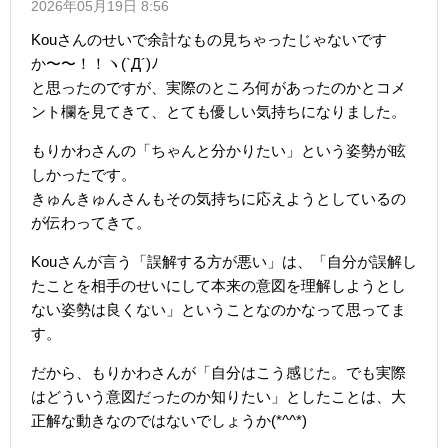
2026年05月19日 8:56
Kouさんのせいで余計なもの見ちゃったじゃないです
か〜〜！！ヽ(`Д´)ﾉ
と思ったのですが、実際のところ何があったのかとコメ
ント欄を見てきて、とても優しい気持ちになりました。
もりかわさんの「ちゃんと分かりたい」という姿勢が眩
しかったです。
きゅんきゅんさんもその気持ちに応えようとしているの
が伝わってきて。
Kouさんが言う「誤解する方が悪い」は、「自分が誤解し
たことを相手のせいにして本来の意図を理解しようとし
ない姿勢は良くない」ということなのかなって思ってま
す。
だから、もりかわさんが「自分はこう感じた。でも実際
はどういう意図だったのか知りたい」としたことは、大
正解な動きなのではないでしょうか(*^^*)