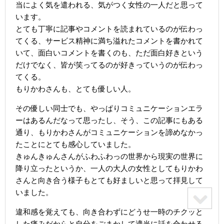
当によく気を遣われる、気がつく女性の一人だと思って
います。
とても丁寧に記事やコメントを読まれているのが伝わっ
てくる、サービス精神に満ち溢れたコメントを書かれて
いて、面白いコメントを書くのも、ただ面白好きという
だけでなく、皆が笑ってるのが好きっていうのが伝わっ
てくる。
もりかわさんも、とても優しい人。
その優しい同士でも、やっぱりコミュニケーションエラ
ーはあるんだなって思ったし、そう、この記事にもある
通り、もりかわさんがコミュニケーションを諦めなかっ
たことにとても感心していました。
きゅんきゅんさんがふわふわっの世界から現実の世界に
降り立ったというか、一人の大人の女性としてもりかわ
さんと向き合う様子もとても好ましいと思って拝見して
いました。
違和感を覚えても、向き合わずにどうせ一時のチクッと
した痛みだからと自分をごまかして適当に話を合わせる