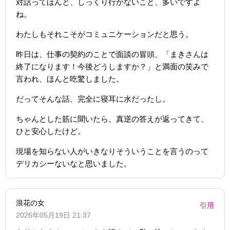
対話ってほんと、しっくり行かないこと、多いですよ
ね。
わたしもそれこそがコミュニケーションだと思う。
昨日は、仕事の契約のことで面談の冒頭、「まきさんは
終了になります！今後どうしますか？」と満面の笑みで
言われ、ほんと吃驚しました。
だってそんな話、完全に寝耳に水だったし。
ちゃんとした筋に聞いたら、真逆の答えが返ってきて、
ひと安心したけど。
現場を知らない人がいきなりそういうことを言うのって
デリカシーないなと思いました。
浪花の女
引用
2026年05月19日 21:37