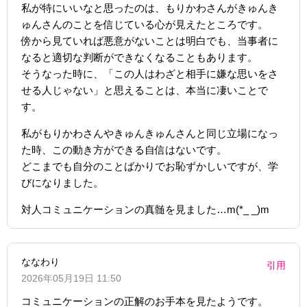
私が特にいいなと思ったのは、もりかわさんがきゅんき
ゅんさんのことを信じている心が見えたところです。
傍から見ていれば悪意がないことは明白でも、当事者に
なると適切な判断ができなくなることもあります。
そうなった時に、「この人はわざと相手に嫌な思いをさ
せる人じゃない」と思えることは、本当に凄いことで
す。
私がもりかわさんやきゅんきゅんさんと同じ立場になっ
た時、この動き方ができる自信はないです。
どこまでも自分のことばかりでお恥ずかしいですが、学
びになりました。
対人コミュニケーションの真髄を見ました…m(*_ _)m
ななわり
引用
2026年05月19日 11:50
コミュニケーションの正解のお手本を見たようです。