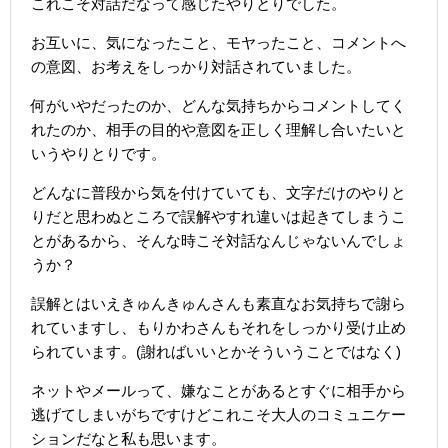
これこそ対話だなって感じたやりとりでした。
お互いに、気になったこと、モヤったこと、コメントへ
の意図、お考えをしっかり対話されていました。
何がいやだったのか、どんな気持ちからコメントしてく
れたのか、相手の目的や意図を正しく理解し合いたいと
いうやりとりです。
どんなに普段から気を付けていても、文字だけのやりと
りだと思わぬところで誤解やすれ違いは起きてしまうこ
とがあるから、そんな時こそ対話なんじゃないんでしょ
うか？
誤解とはいえきゅんきゅんさんも素直なお気持ちで謝ら
れていますし、もりかわさんもそれをしっかり受け止め
られています。(謝ればいいとかそういうことではなく)
ネットやメールって、嫌なことがあるとすぐに相手から
逃げてしまいがちですけどこれこそ大人のコミュニケー
ションだなと私も思います。