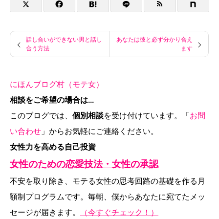
話し合いができない男と話し
あなたは彼と必ず分かり合え
合う方法
ます
にほんブログ村（モテ女）
相談をご希望の場合は...
このブログでは、
個別相談
を受け付けています。「
お問
い合わせ
」からお気軽にご連絡ください。
女性力を高める自己投資
女性のための恋愛技法・女性の承認
不安を取り除き、モテる女性の思考回路の基礎を作る月
額制プログラムです。毎朝、僕からあなたに宛てたメッ
セージが届きます。
（今すぐチェック！）