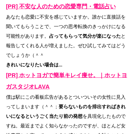
[PR] 不安な人のための恋愛専門・電話占い
あなたも恋愛に不安を感じていますか。誰かに直接話を
聞いてもらうことで、一つの思考転換のきっかけになる
可能性があります。
占ってもらって気分が楽になった
と
報告してくれる人が増えました。ぜひ試してみてはどう
でしょうか（＾＾
きれいになりたい場合は...
[PR] ホットヨガで簡単キレイ痩せ。｜ホットヨ
ガスタジオLAVA
僕は駅にこの看板広告があるとついついその女性に見入
ってしまいます（＾＾；
要らないものを排出すればきれ
いになるというごく当たり前の発想
を具現化したもので
すね。最近までよく知らなかったのですが、ほとんど女