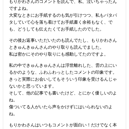
もりかわさんのコメントを読んで、私、泣いちゃったん
ですよね。
大変なときにお手紙するのも気が引けつつ、私もバタバ
タしていて心を落ち着けてお手紙書く余裕もなく、で
も、どうしても伝えたくてお手紙したのでした。
その後お返事いただいたのも読んでたし、もりかわさん
ときゅんきゅんさんのやり取りも読んでました。
私は密かにそのやり取りにも感動してたのですよ。
私の中できゅんきゅんさんは浮世離れした、雲の上にい
るかのような、ふわふわっとしたコメントの印象です。
きっと実際にお会いしてもそういう印象を受けるんじゃ
ないかと思っています。
そして、他の記事でも書いたけど、とにかく優しいのよ
ね。
傷ついてる人がいたら声をかけずにはいられないのよ
ね。
もりかわさんはいつもコメントが面白い！だけでなく本