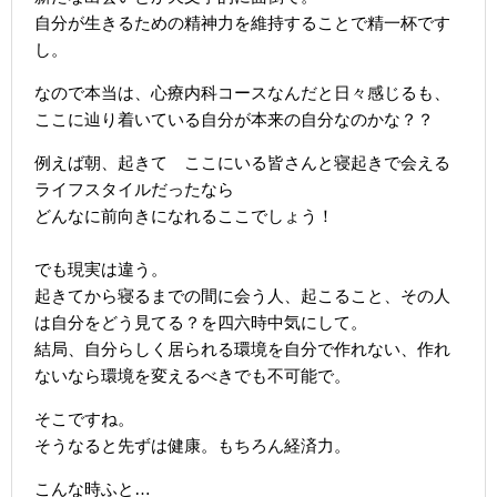
自分が生きるための精神力を維持することで精一杯です
し。
なので本当は、心療内科コースなんだと日々感じるも、
ここに辿り着いている自分が本来の自分なのかな？？
例えば朝、起きて ここにいる皆さんと寝起きで会える
ライフスタイルだったなら
どんなに前向きになれるここでしょう！
でも現実は違う。
起きてから寝るまでの間に会う人、起こること、その人
は自分をどう見てる？を四六時中気にして。
結局、自分らしく居られる環境を自分で作れない、作れ
ないなら環境を変えるべきでも不可能で。
そこですね。
そうなると先ずは健康。もちろん経済力。
こんな時ふと…