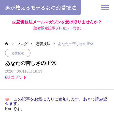
男が教えるモテる女の恋愛技法
恋愛技法メールマガジンを受け取りませんか？
✉️
(読者限定記事プレゼント付き)
ブログ
恋愛技法
あなたの苦しさの正体
恋愛技法
あなたの苦しさの正体
2026年06月10日 18:13
60 コメント
←この記事をお気に入りに追加します。あとで読み返
せます。
Kouです。