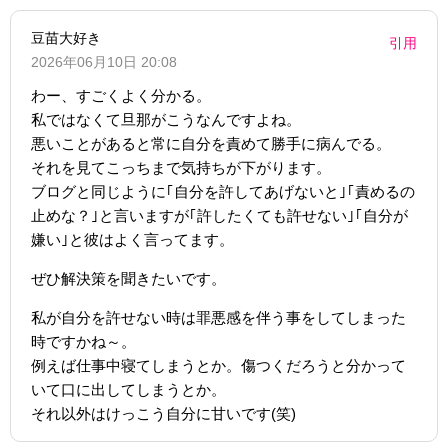
豆苗大好き
引用
2026年06月10日 20:08
わー、すごくよく分かる。
私ではなくて旦那がこうなんですよね。
悪いことがあると常に自分を責めて勝手に病んでる。
それを見てこっちまで気持ちが下がります。
ブログと同じように｢自分を許してあげないと｣｢責めるの
止めな？｣と言いますが｢許したくても許せない｣｢自分が
嫌い｣と彼はよく言ってます。
ぜひ解決策を聞きたいです。
私が自分を許せない時は罪悪感を伴う事をしてしまった
時ですかね～。
例えば仕事中寝てしまうとか。傷つくだろうと分かって
いて口に出してしまうとか。
それ以外はけっこう自分に甘いです(笑)