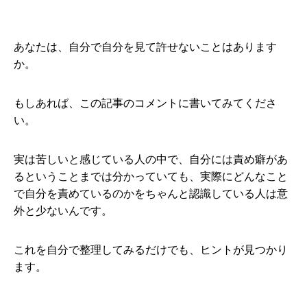
あなたは、自分で自分を見て許せないことはあります
か。
もしあれば、この記事のコメントに書いてみてくださ
い。
実は苦しいと感じている人の中で、自分には責め癖があ
るということまでは分かっていても、実際にどんなこと
で自分を責めているのかをちゃんと認識している人は意
外と少ないんです。
これを自分で整理してみるだけでも、ヒントが見つかり
ます。