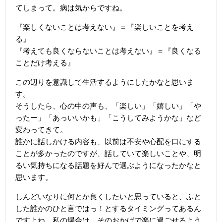
てしまって。病は気からですね。
『楽しくないことは考えない』＝『楽しいことを考え
る』
『考えても良くならないことは考えない』＝『良くなる
ことだけ考える』
この辺りを意識して生活するようにしたかなと思いま
す。
そうしたら、心の中の声も、「楽しい」「嬉しい」「や
ったー」「あっいいかも」「こうしてみようかな」など
変わってきて。
誰かに話しかける内容も、以前は不安や心配を口にする
ことが多かったのですが、話していて楽しいことや、明
るい気持ちになる話題を好んで選ぶようになったかなと
思います。
しんどいなりに何とか良くしたいと思っていると、ふと
した誰かのひと言ではっ！とするタイミングってあるん
ですよね。私の場合は、そのおかげで楽に過ごせるよう