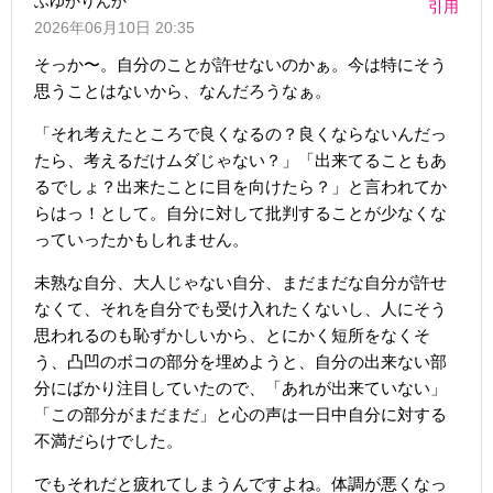
ふゆかりんか
引用
2026年06月10日 20:35
そっか〜。自分のことが許せないのかぁ。今は特にそう
思うことはないから、なんだろうなぁ。
「それ考えたところで良くなるの？良くならないんだっ
たら、考えるだけムダじゃない？」「出来てることもあ
るでしょ？出来たことに目を向けたら？」と言われてか
らはっ！として。自分に対して批判することが少なくな
っていったかもしれません。
未熟な自分、大人じゃない自分、まだまだな自分が許せ
なくて、それを自分でも受け入れたくないし、人にそう
思われるのも恥ずかしいから、とにかく短所をなくそ
う、凸凹のボコの部分を埋めようと、自分の出来ない部
分にばかり注目していたので、「あれが出来ていない」
「この部分がまだまだ」と心の声は一日中自分に対する
不満だらけでした。
でもそれだと疲れてしまうんですよね。体調が悪くなっ