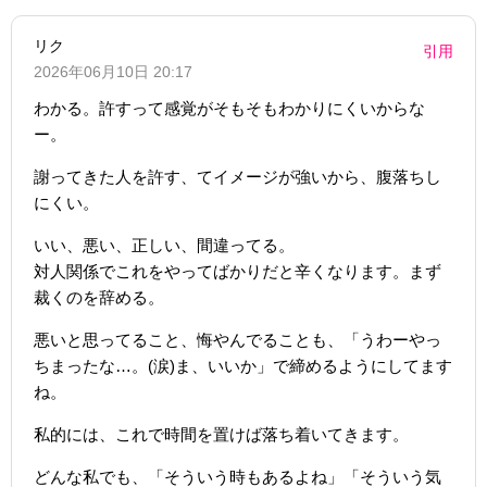
リク
引用
2026年06月10日 20:17
わかる。許すって感覚がそもそもわかりにくいからな
ー。
謝ってきた人を許す、てイメージが強いから、腹落ちし
にくい。
いい、悪い、正しい、間違ってる。
対人関係でこれをやってばかりだと辛くなります。まず
裁くのを辞める。
悪いと思ってること、悔やんでることも、「うわーやっ
ちまったな…。(涙)ま、いいか」で締めるようにしてます
ね。
私的には、これで時間を置けば落ち着いてきます。
どんな私でも、「そういう時もあるよね」「そういう気