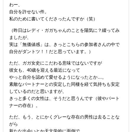
わー、
自分を許せない件。
私のために書いてくださったんですか（笑）
（昨日はレディ・ガガちゃんのことを陽気に？綴ってみ
ましたが、
実は「無価値感」は、きっとこちらの参加者さんの中で
自分がダントツ！！だと思っています。）
ただ、ガガ女史にこだわる意味ではないですが
彼女も、40歳を迎える最近になって
やっと自分を認めて愛せるようになったとか…。
素敵なパートナーとの安定した同棲を経て気持ちも安定
しているのだと思いますが、
きっと多くの女性は、そうだと思うんです（彼やパート
ナーの存在）。
ただ、もう、とにかくグレーな存在の男性は去ることな
がら
新たな出会いとか天文学的に面倒で。