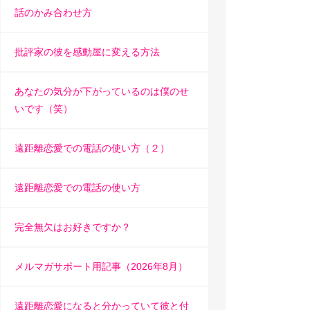
話のかみ合わせ方
批評家の彼を感動屋に変える方法
あなたの気分が下がっているのは僕のせ
いです（笑）
遠距離恋愛での電話の使い方（２）
遠距離恋愛での電話の使い方
完全無欠はお好きですか？
メルマガサポート用記事（2026年8月）
遠距離恋愛になると分かっていて彼と付