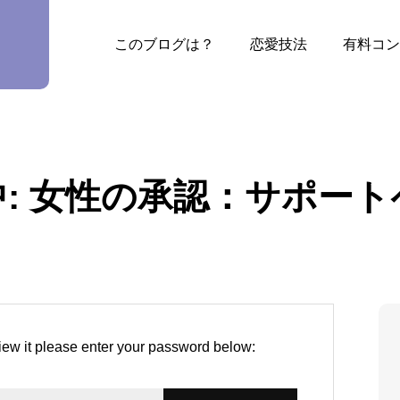
このブログは？
恋愛技法
有料コン
中: 女性の承認：サポート
view it please enter your password below: