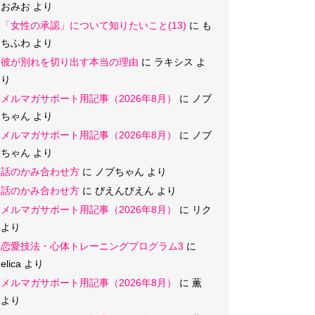
おみお
より
「女性の承認」について知りたいこと(13)
に
も
ちふわ
より
彼が別れを切り出す本当の理由
に
ラキシス
よ
り
メルマガサポート用記事（2026年8月）
に
ノブ
ちゃん
より
メルマガサポート用記事（2026年8月）
に
ノブ
ちゃん
より
話のかみ合わせ方
に
ノブちゃん
より
話のかみ合わせ方
に
ぴえんぴえん
より
メルマガサポート用記事（2026年8月）
に
リク
より
恋愛技法・心体トレーニングプログラム3
に
elica
より
メルマガサポート用記事（2026年8月）
に
薫
より